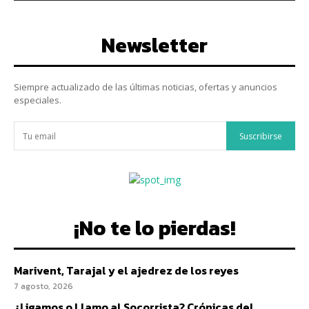
Newsletter
Siempre actualizado de las últimas noticias, ofertas y anuncios
especiales.
Suscribirse
¡No te lo pierdas!
Marivent, Tarajal y el ajedrez de los reyes
7 agosto, 2026
¿Ligamos o Llamo al Socorrista? Crónicas del