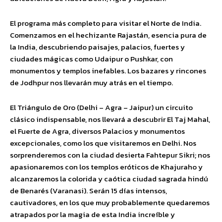
El programa más completo para visitar el Norte de India.
Comenzamos en el hechizante Rajastán, esencia pura de
la India, descubriendo paisajes, palacios, fuertes y
ciudades mágicas como Udaipur o Pushkar, con
monumentos y templos inefables. Los bazares y rincones
de Jodhpur nos llevarán muy atrás en el tiempo.
El Triángulo de Oro (Delhi – Agra – Jaipur) un circuito
clásico indispensable, nos llevará a descubrir El Taj Mahal,
el Fuerte de Agra, diversos Palacios y monumentos
excepcionales, como los que visitaremos en Delhi. Nos
sorprenderemos con la ciudad desierta Fahtepur Sikri; nos
apasionaremos con los templos eróticos de Khajuraho y
alcanzaremos la colorida y caótica ciudad sagrada hindú
de Benarés (Varanasi). Serán 15 días intensos,
cautivadores, en los que muy probablemente quedaremos
atrapados por la magia de esta India increíble y