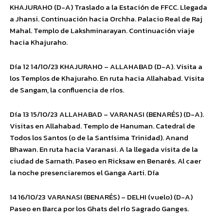
KHAJURAHO (D-A) Traslado a la Estación de FFCC. Llegada
a Jhansi. Continuación hacia Orchha. Palacio Real de Raj
Mahal. Templo de Lakshminarayan. Continuación viaje
hacia Khajuraho.
Día 12 14/10/23 KHAJURAHO – ALLAHABAD (D-A). Visita a
los Templos de Khajuraho. En ruta hacia Allahabad. Visita
de Sangam, la confluencia de ríos.
Día 13 15/10/23 ALLAHABAD – VARANASI (BENARÉS) (D-A).
Visitas en Allahabad. Templo de Hanuman. Catedral de
Todos los Santos (o de la Santísima Trinidad). Anand
Bhawan. En ruta hacia Varanasi. A la llegada visita de la
ciudad de Sarnath. Paseo en Ricksaw en Benarés. Al caer
la noche presenciaremos el Ganga Aarti. Día
14 16/10/23 VARANASI (BENARÉS) – DELHI (vuelo) (D-A)
Paseo en Barca por los Ghats del río Sagrado Ganges.