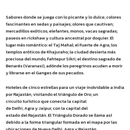
Sabores donde se juega con lo picante y lo dulce; colores
fascinantes en sedas y paisajes; olores que cautivan;
mercadillos exóticos; elefantes, monos, vacas sagradas;
paseos en rickshaw y cultura ancestral por doquier. El
lugar más romántico: el Taj Mahal; el Fuerte de Agra; los
templos eróticos de Khajuraho; la ciudad desierta más
preciosa del mundo, Fahtepur Sikri; el destino sagrado de
Benarés (Varanasi), adónde los peregrinos acuden a morir
y librarse en el Ganges de sus pecados.
Hoteles de cinco estrellas para un viaje inolvidable a India
por Rajastán, visitando el triángulo de Oro; un
circuito turístico que conecta la capital
de Delhi, Agra y Jaipur, con la capital del
estado del Rajastán. El Triángulo Dorado se llama así
debido a la forma triangular formada en el mapa por las
ubicaciones de Nueva Delhi, Agra y Rajastán.