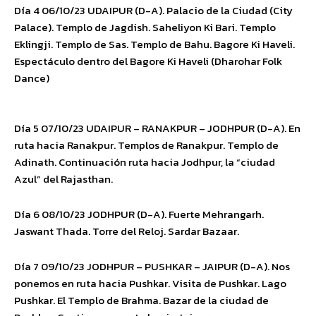
Día 4 06/10/23 UDAIPUR (D-A). Palacio de la Ciudad (City
Palace). Templo de Jagdish. Saheliyon Ki Bari. Templo
Eklingji. Templo de Sas. Templo de Bahu. Bagore Ki Haveli.
Espectáculo dentro del Bagore Ki Haveli (Dharohar Folk
Dance)
Día 5 07/10/23 UDAIPUR – RANAKPUR – JODHPUR (D-A). En
ruta hacia Ranakpur. Templos de Ranakpur. Templo de
Adinath. Continuación ruta hacia Jodhpur, la “ciudad
Azul” del Rajasthan.
Día 6 08/10/23 JODHPUR (D-A). Fuerte Mehrangarh.
Jaswant Thada. Torre del Reloj. Sardar Bazaar.
Día 7 09/10/23 JODHPUR – PUSHKAR – JAIPUR (D-A). Nos
ponemos en ruta hacia Pushkar. Visita de Pushkar. Lago
Pushkar. El Templo de Brahma. Bazar de la ciudad de