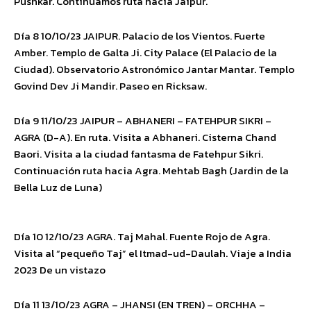
Pushkar. Continuamos ruta hacia Jaipur.
Día 8 10/10/23 JAIPUR. Palacio de los Vientos. Fuerte
Amber. Templo de Galta Ji. City Palace (El Palacio de la
Ciudad). Observatorio Astronómico Jantar Mantar. Templo
Govind Dev Ji Mandir. Paseo en Ricksaw.
Día 9 11/10/23 JAIPUR – ABHANERI – FATEHPUR SIKRI –
AGRA (D-A). En ruta. Visita a Abhaneri. Cisterna Chand
Baori. Visita a la ciudad fantasma de Fatehpur Sikri.
Continuación ruta hacia Agra. Mehtab Bagh (Jardin de la
Bella Luz de Luna)
Día 10 12/10/23 AGRA. Taj Mahal. Fuente Rojo de Agra.
Visita al “pequeño Taj” el Itmad-ud-Daulah. Viaje a India
2023 De un vistazo
Día 11 13/10/23 AGRA – JHANSI (EN TREN) – ORCHHA –