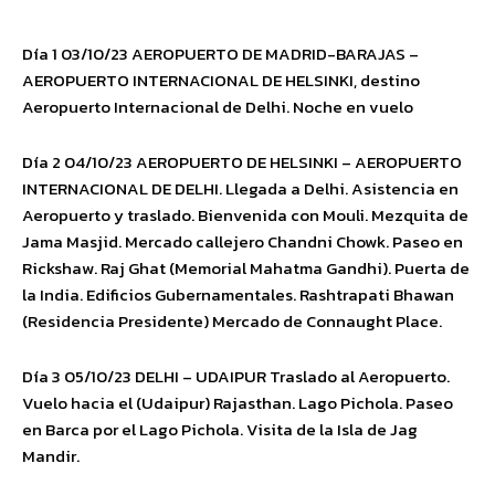
Día 1 03/10/23 AEROPUERTO DE MADRID-BARAJAS –
AEROPUERTO INTERNACIONAL DE HELSINKI, destino
Aeropuerto Internacional de Delhi. Noche en vuelo
Día 2 04/10/23 AEROPUERTO DE HELSINKI – AEROPUERTO
INTERNACIONAL DE DELHI. Llegada a Delhi. Asistencia en
Aeropuerto y traslado. Bienvenida con Mouli. Mezquita de
Jama Masjid. Mercado callejero Chandni Chowk. Paseo en
Rickshaw. Raj Ghat (Memorial Mahatma Gandhi). Puerta de
la India. Edificios Gubernamentales. Rashtrapati Bhawan
(Residencia Presidente) Mercado de Connaught Place.
Día 3 05/10/23 DELHI – UDAIPUR Traslado al Aeropuerto.
Vuelo hacia el (Udaipur) Rajasthan. Lago Pichola. Paseo
en Barca por el Lago Pichola. Visita de la Isla de Jag
Mandir.