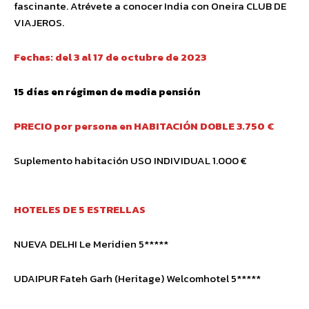
fascinante. Atrévete a conocer India con Oneira CLUB DE
VIAJEROS.
Fechas: del 3 al 17 de octubre de 2023
15 días en régimen de media pensión
PRECIO por persona en HABITACIÓN DOBLE 3.750 €
Suplemento habitación USO INDIVIDUAL 1.000 €
HOTELES DE 5 ESTRELLAS
NUEVA DELHI Le Meridien 5*****
UDAIPUR Fateh Garh (Heritage) Welcomhotel 5*****