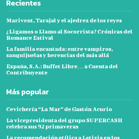
Recientes
Marivent, Tarajal y el ajedrez de los reyes
¿Ligamos o Llamo al Socorrista? Crónicas del
Romance Estival
La familia encantada: entre vampiros,
sanguijuelas y herencias del más allá
España, S.A.: Buffet Libre… a Cuenta del
Contribuyente
Más popular
Cevichería “La Mar” de Gastón Acurio
La vicepresidenta del grupo SUPERCASH
celebra sus 92 primaveras
La recomendación etílica a Letizia en los