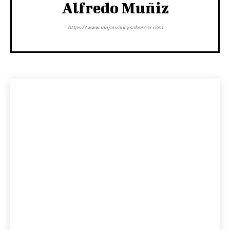
Alfredo Muñiz
https://www.viajarvivirysaborear.com