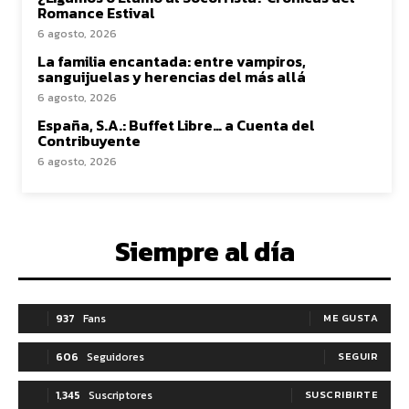
Romance Estival
6 agosto, 2026
La familia encantada: entre vampiros,
sanguijuelas y herencias del más allá
6 agosto, 2026
España, S.A.: Buffet Libre… a Cuenta del
Contribuyente
6 agosto, 2026
Siempre al día
937
Fans
ME GUSTA
606
Seguidores
SEGUIR
1,345
Suscriptores
SUSCRIBIRTE