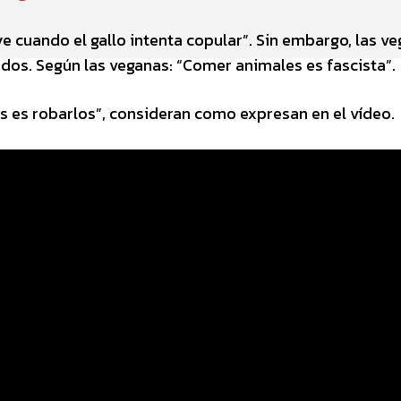
e cuando el gallo intenta copular”. Sin embargo, las v
dos. Según las veganas: “Comer animales es fascista”.
os es robarlos”, consideran como expresan en el vídeo.