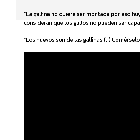
“La gallina no quiere ser montada por eso huy
consideran que los gallos no pueden ser capa
“Los huevos son de las gallinas (…) Comérsel