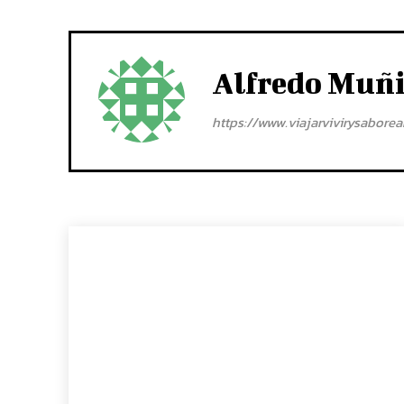
Alfredo Muñ
https://www.viajarvivirysabore