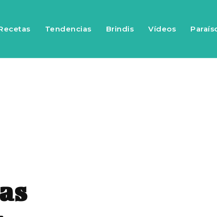
Recetas
Tendencias
Brindis
Vídeos
Paraís
las