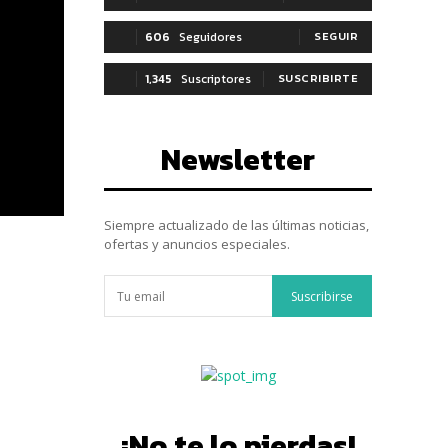
606
Seguidores
SEGUIR
1,345
Suscriptores
SUSCRIBIRTE
Newsletter
Siempre actualizado de las últimas noticias,
ofertas y anuncios especiales.
Suscribirse
¡No te lo pierdas!