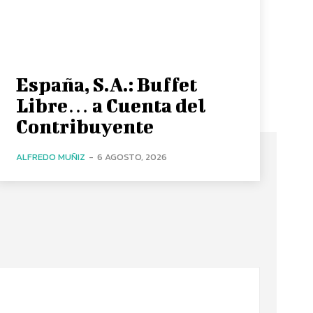
España, S.A.: Buffet
Libre… a Cuenta del
Contribuyente
ALFREDO MUÑIZ
-
6 AGOSTO, 2026