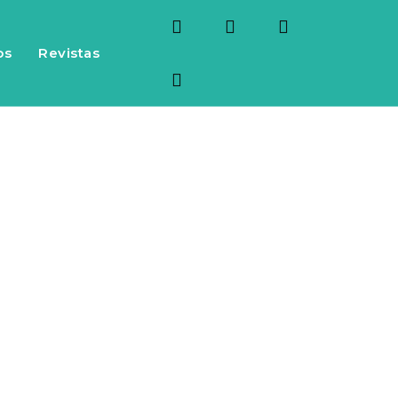
os
Revistas