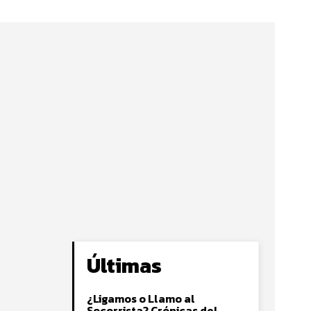
Últimas
¿Ligamos o Llamo al
Socorrista? Crónicas del