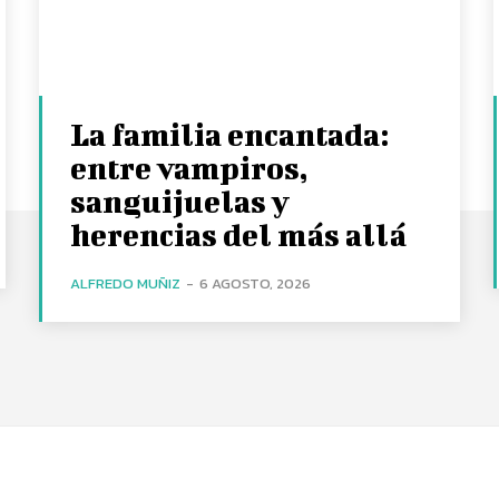
La familia encantada:
entre vampiros,
sanguijuelas y
herencias del más allá
ALFREDO MUÑIZ
-
6 AGOSTO, 2026