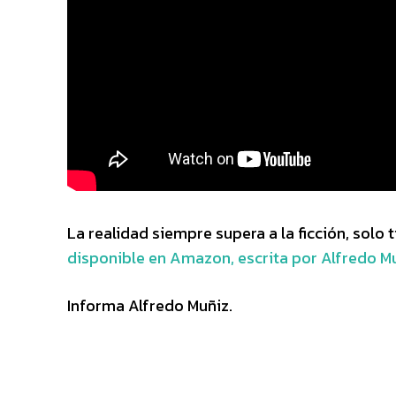
La realidad siempre supera a la ficción, solo 
disponible en Amazon, escrita por Alfredo Mu
Informa Alfredo Muñiz.