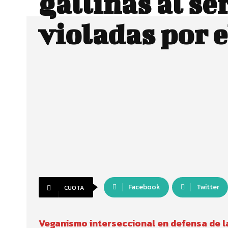
gallinas al se
violadas por e
Facebook
Twitter
CUOTA
Veganismo interseccional en defensa de la