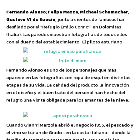
Fernando Alonso
;
Felipe Mazza
,
Michael Schumacher
,
Gustavo VI de Suecia,
junto a cientos de famosos han
desfilado por el “Refugio Emilio Comici” en Dolomitas
(Italia). Las paredes muestran fotografías de todos ellos
con el dueño del establecimiento. El piloto asturiano
Fernando Alonso es uno de los personajes que más
aparece en las fotografías con ropa de esquí en distintas
etapas de su vida. La calidad del producto, la innovación
en el diseño y el buen trato del personal han hecho del
refugio una visita obligada para los amantes de la nieve.
Cuando Gianni Marzola abrió el negocio 1955, el pescado y
el vino se traían de Grado -en la costa italiana-, donde la
familia de Marzola poseía una granja. Hoy en día los