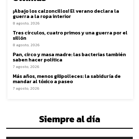
¡Abajo los calzoncillos! El verano declara la
guerra a la ropa interior
8 agosto, 2026
Tres círculos, cuatro primos y una guerra por el
sillón
8 agosto, 2026
Pan, circo y masa madre: las bacterias también
saben hacer política
7 agosto, 2026
Más años, menos gilipolleces: la sabiduría de
mandar al tóxico a paseo
7 agosto, 2026
Siempre al día