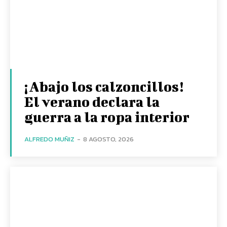
¡Abajo los calzoncillos!
El verano declara la
guerra a la ropa interior
ALFREDO MUÑIZ
-
8 AGOSTO, 2026