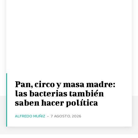
Pan, circo y masa madre:
las bacterias también
saben hacer política
ALFREDO MUÑIZ
-
7 AGOSTO, 2026