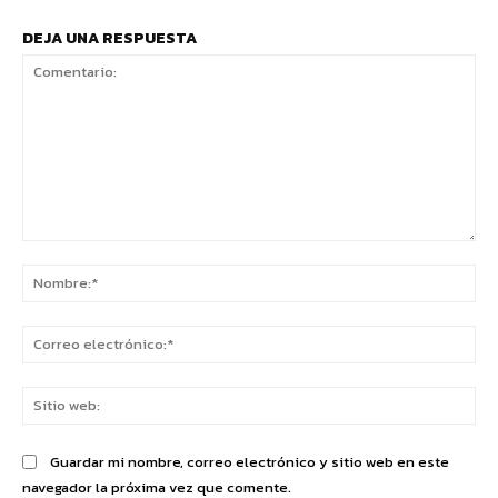
DEJA UNA RESPUESTA
Comentario:
No
Co
ele
Sit
we
Guardar mi nombre, correo electrónico y sitio web en este
navegador la próxima vez que comente.