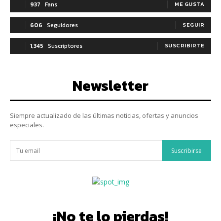
937
Fans
ME GUSTA
606
Seguidores
SEGUIR
1,345
Suscriptores
SUSCRIBIRTE
Newsletter
Siempre actualizado de las últimas noticias, ofertas y anuncios
especiales.
Suscribirse
¡No te lo pierdas!