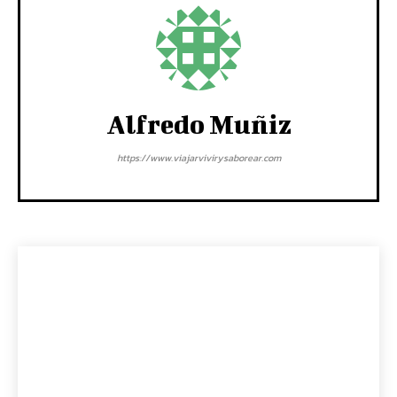
Alfredo Muñiz
https://www.viajarvivirysaborear.com