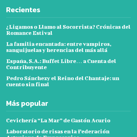
Recientes
¿Ligamos o Llamo al Socorrista? Crónicas del
Romance Estival
La familia encantada: entre vampiros,
sanguijuelas y herencias del más allá
España, S.A.: Buffet Libre… a Cuenta del
Contribuyente
Pedro Sánchezy el Reino del Chantaje: un
cuento sin final
Más popular
Cevichería “La Mar” de Gastón Acurio
Laboratorio de risas en la Federación