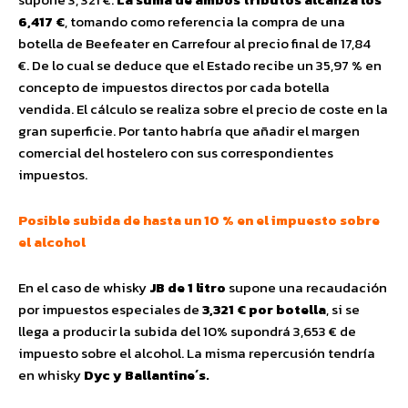
6,417 €
, tomando como referencia la compra de una
botella de Beefeater en Carrefour al precio final de 17,84
€. De lo cual se deduce que el Estado recibe un 35,97 % en
concepto de impuestos directos por cada botella
vendida. El cálculo se realiza sobre el precio de coste en la
gran superficie. Por tanto habría que añadir el margen
comercial del hostelero con sus correspondientes
impuestos.
Posible subida de hasta un 10 % en el impuesto sobre
el alcohol
En el caso de whisky
JB de 1 litro
supone una recaudación
por impuestos especiales de
3,321 €
por botella
, si se
llega a producir la subida del 10% supondrá 3,653 € de
impuesto sobre el alcohol. La misma repercusión tendría
en whisky
Dyc y Ballantine´s.