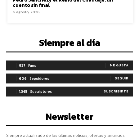
cuento sin final
6 agosto, 2026
Siempre al día
937
Fans
ME GUSTA
606
Seguidores
SEGUIR
1,345
Suscriptores
SUSCRIBIRTE
Newsletter
Siempre actualizado de las últimas noticias, ofertas y anuncios