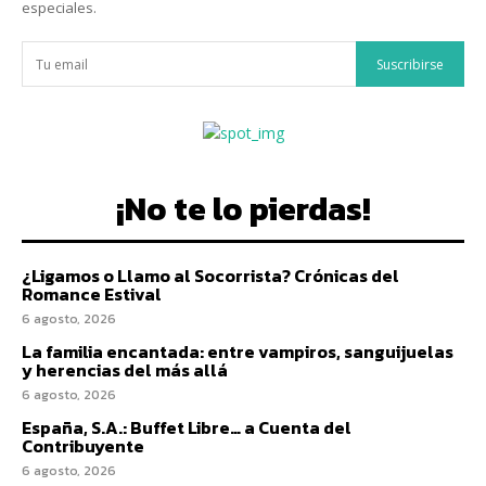
especiales.
Suscribirse
¡No te lo pierdas!
¿Ligamos o Llamo al Socorrista? Crónicas del
Romance Estival
6 agosto, 2026
La familia encantada: entre vampiros, sanguijuelas
y herencias del más allá
6 agosto, 2026
España, S.A.: Buffet Libre… a Cuenta del
Contribuyente
6 agosto, 2026