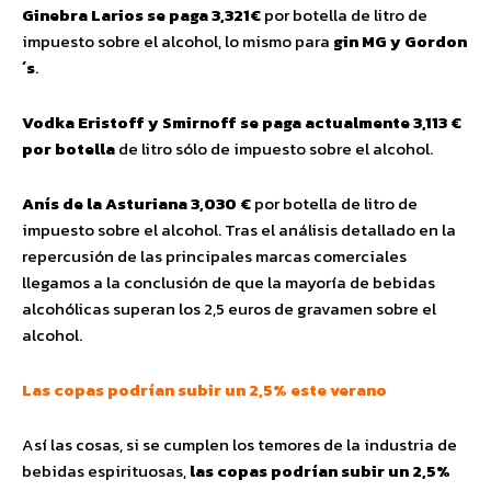
Ginebra Larios se paga 3,321€
por botella de litro de
impuesto sobre el alcohol, lo mismo para
gin MG y Gordon
´s
.
Vodka Eristoff y Smirnoff se paga actualmente 3,113 €
por botella
de litro sólo de impuesto sobre el alcohol.
Anís de la Asturiana 3,030 €
por botella de litro de
impuesto sobre el alcohol. Tras el análisis detallado en la
repercusión de las principales marcas comerciales
llegamos a la conclusión de que la mayoría de bebidas
alcohólicas superan los 2,5 euros de gravamen sobre el
alcohol.
Las copas podrían subir un 2,5% este verano
Así las cosas, si se cumplen los temores de la industria de
bebidas espirituosas,
las copas podrían subir un 2,5%