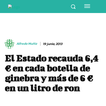
Alfredo Muñiz
19 junio, 2013
El Estado recauda 6,4
€ en cada botella de
ginebra y más de 6 €
en un litro de ron