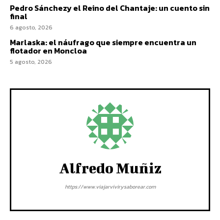
Pedro Sánchezy el Reino del Chantaje: un cuento sin
final
6 agosto, 2026
Marlaska: el náufrago que siempre encuentra un
flotador en Moncloa
5 agosto, 2026
Alfredo Muñiz
https://www.viajarvivirysaborear.com