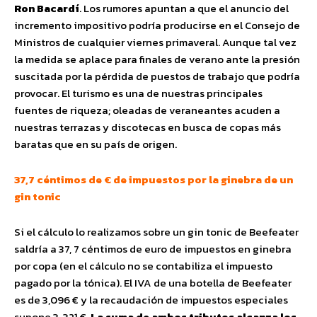
Ron Bacardí
. Los rumores apuntan a que el anuncio del
incremento impositivo podría producirse en el Consejo de
Ministros de cualquier viernes primaveral. Aunque tal vez
la medida se aplace para finales de verano ante la presión
suscitada por la pérdida de puestos de trabajo que podría
provocar. El turismo es una de nuestras principales
fuentes de riqueza; oleadas de veraneantes acuden a
nuestras terrazas y discotecas en busca de copas más
baratas que en su país de origen.
37,7 céntimos de € de impuestos por la ginebra de un
gin tonic
Si el cálculo lo realizamos sobre un gin tonic de Beefeater
saldría a 37, 7 céntimos de euro de impuestos en ginebra
por copa (en el cálculo no se contabiliza el impuesto
pagado por la tónica). El IVA de una botella de Beefeater
es de 3,096 € y la recaudación de impuestos especiales
supone 3, 321 €.
La suma de ambos tributos alcanza los