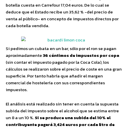
botella cuesta en Carrefour 17,04 euros. De lo cual se
deduce que el Estado recibe un 35,62 % -del precio de
venta al público- en concepto de impuestos directos por
cada botella vendida.
Si pedimos un cubata en un bar, sólo por el ron se pagan
aproximadamente
36 céntimos de impuestos por copa
(sin contar el impuesto pagado por la Coca Cola), los
cálculos se realizaron sobre el precio de coste en una gran
superficie. Por tanto habría que añadir el margen
comercial de hostelería con sus correspondientes
impuestos.
El análisis está realizado sin tener en cuenta la supuesta
subida del impuesto sobre el alcohol que se estima entre
un 8 a un 10 %.
Si se produce una subida del 10% el
contribuyente pagará 3,424 euros por cada litro de