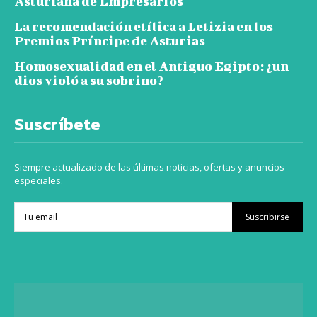
Asturiana de Empresarios
La recomendación etílica a Letizia en los
Premios Príncipe de Asturias
Homosexualidad en el Antiguo Egipto: ¿un
dios violó a su sobrino?
Suscríbete
Siempre actualizado de las últimas noticias, ofertas y anuncios
especiales.
Suscribirse