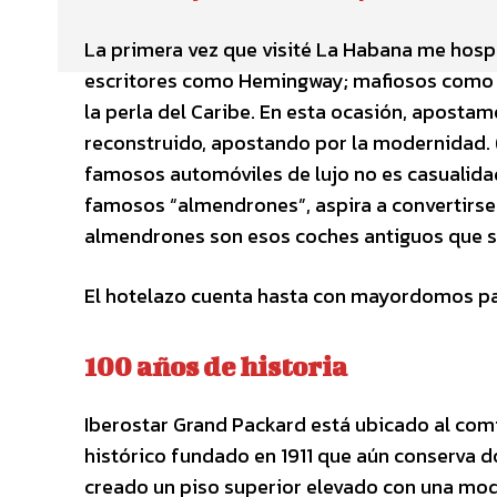
La primera vez que visité La Habana me hosp
escritores como Hemingway; mafiosos como Al
la perla del Caribe. En esta ocasión, aposta
reconstruido, apostando por la modernidad.
famosos automóviles de lujo no es casualidad
famosos “almendrones”, aspira a convertirse 
almendrones son esos coches antiguos que s
El hotelazo cuenta hasta con mayordomos par
100 años de historia
Iberostar Grand Packard está ubicado al comi
histórico fundado en 1911 que aún conserva d
creado un piso superior elevado con una mod