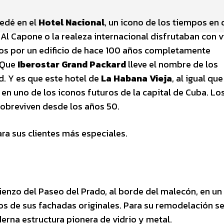
edé en el
Hotel Nacional
, un icono de los tiempos en
 Capone o la realeza internacional disfrutaban con vi
mos por un edificio de hace 100 años completamente
 Que
Iberostar Grand Packard
lleve el nombre de los
. Y es que este hotel de
La Habana Vieja
, al igual que
en uno de los iconos futuros de la capital de Cuba. Lo
obreviven desde los años 50.
a sus clientes más especiales.
enzo del Paseo del Prado, al borde del malecón, en un 
os de sus fachadas originales. Para su remodelación se
erna estructura pionera de vidrio y metal.