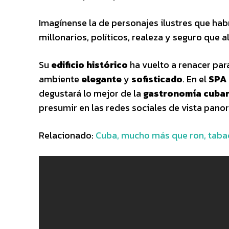
Imagínense la de personajes ilustres que habr
millonarios, políticos, realeza y seguro que a
Su
edificio histórico
ha vuelto a renacer par
ambiente
elegante
y
sofisticado
. En el
SPA 
degustará lo mejor de la
gastronomía cuba
presumir en las redes sociales de vista pan
Relacionado:
Cuba, mucho más que ron, taba