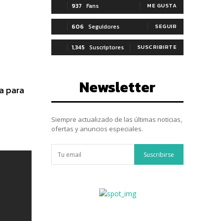
937
Fans
ME GUSTA
606
Seguidores
SEGUIR
1,345
Suscriptores
SUSCRIBIRTE
Newsletter
ía para
Siempre actualizado de las últimas noticias,
ofertas y anuncios especiales.
Suscribirse