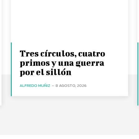
Tres círculos, cuatro
primos y una guerra
por el sillón
ALFREDO MUÑIZ
-
8 AGOSTO, 2026