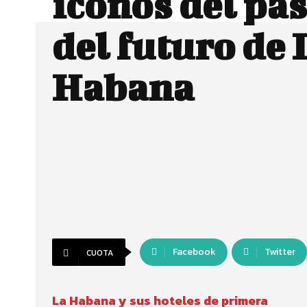
iconos del pa
del futuro de 
Habana
Facebook
Twitter
CUOTA
La Habana y sus hoteles de primera