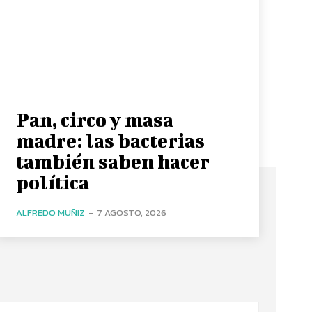
Pan, circo y masa
madre: las bacterias
también saben hacer
política
ALFREDO MUÑIZ
-
7 AGOSTO, 2026