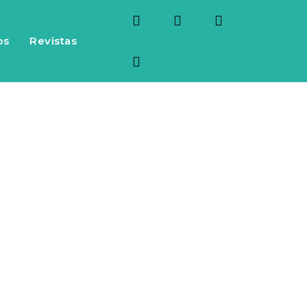
os
Revistas