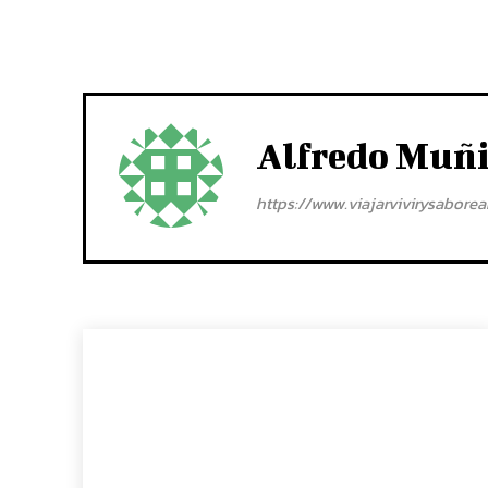
Alfredo Muñ
https://www.viajarvivirysabore