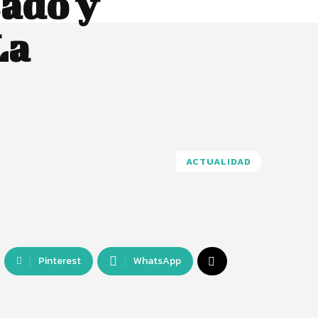
sado y
La
ACTUALIDAD
Pinterest
WhatsApp