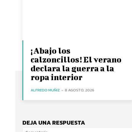
¡Abajo los
calzoncillos! El verano
declara la guerra a la
ropa interior
ALFREDO MUÑIZ
-
8 AGOSTO, 2026
DEJA UNA RESPUESTA