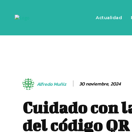
Actualidad
30 noviembre, 2024
Alfredo Muñiz
Cuidado con l
del código QR 