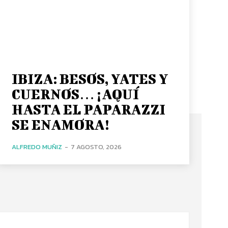
IBIZA: BESOS, YATES Y
CUERNOS… ¡AQUÍ
HASTA EL PAPARAZZI
SE ENAMORA!
ALFREDO MUÑIZ
-
7 AGOSTO, 2026