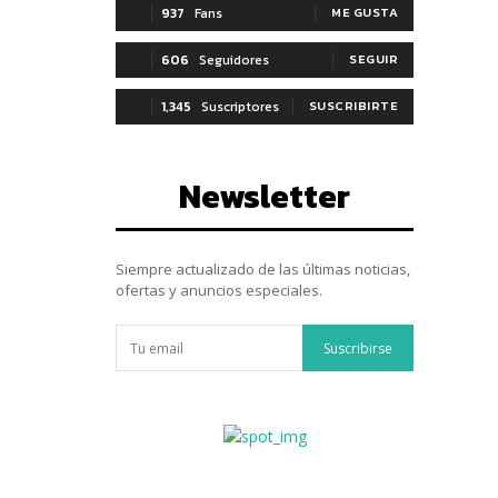
937
Fans
ME GUSTA
606
Seguidores
SEGUIR
1,345
Suscriptores
SUSCRIBIRTE
Newsletter
Siempre actualizado de las últimas noticias,
ofertas y anuncios especiales.
Suscribirse