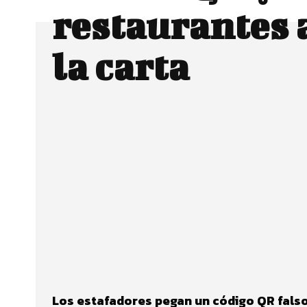
restaurantes a
la carta
Facebook
Twitter
CUOTA
Los estafadores pegan un código QR falso 