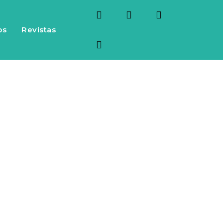
os
Revistas