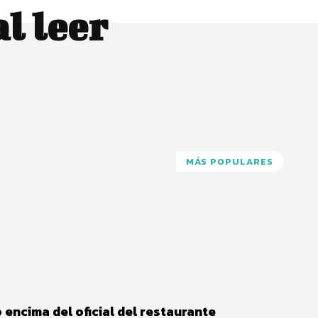
l leer
MÁS POPULARES
Pinterest
WhatsApp
encima del oficial del restaurante