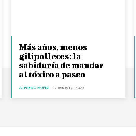
Más años, menos
gilipolleces: la
sabiduría de mandar
al tóxico a paseo
ALFREDO MUÑIZ
-
7 AGOSTO, 2026