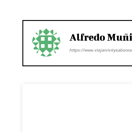
Alfredo Muñ
https://www.viajarvivirysabore