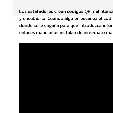
Los estafadores crean códigos QR malintenci
y encubierta. Cuando alguien escanea el códig
donde se le engaña para que introduzca infor
enlaces maliciosos instalan de inmediato mal