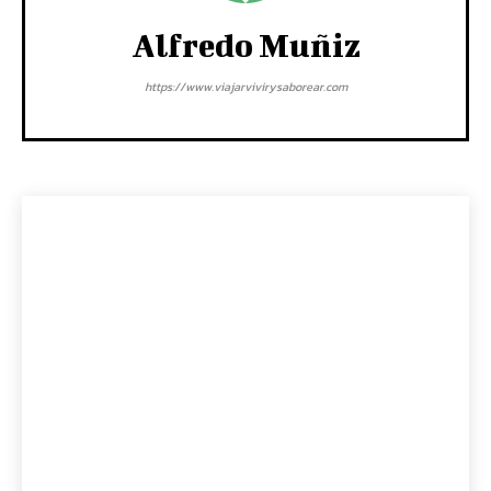
Alfredo Muñiz
https://www.viajarvivirysaborear.com