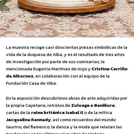
La muestra recoge casi doscientas piezas simbólicas de la
vida de la duquesa de Alba, y es el resultado de tres años
de investigación
por parte de sus comisarias, la
mencionada Eugenia Martínez de Irujo y
Cristina Carrillo
de Albornoz
, en colaboración con el equipo de la
Fundación Casa de Alba.
En la exposición descubrimos obras de arte adquiridas por
la propia Cayetana, retratos de
Zuloaga o Benlliure
;
cartas de la
reina británica Isabel II
o de la mítica
Jacqueline Kennedy
, así como recuerdos del mundo
taurino, del flamenco, la danza y la moda que relatan las
tendencias en los últimos cien años de Historia.