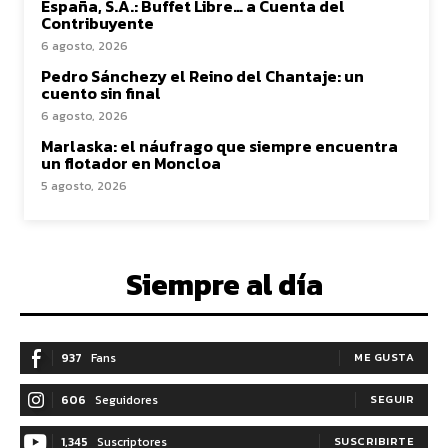
España, S.A.: Buffet Libre… a Cuenta del
Contribuyente
6 agosto, 2026
Pedro Sánchezy el Reino del Chantaje: un
cuento sin final
6 agosto, 2026
Marlaska: el náufrago que siempre encuentra
un flotador en Moncloa
5 agosto, 2026
Siempre al día
937
Fans
ME GUSTA
606
Seguidores
SEGUIR
1,345
Suscriptores
SUSCRIBIRTE