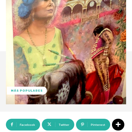
MÁS POPULARES
Facebook
Twitter
Pinterest