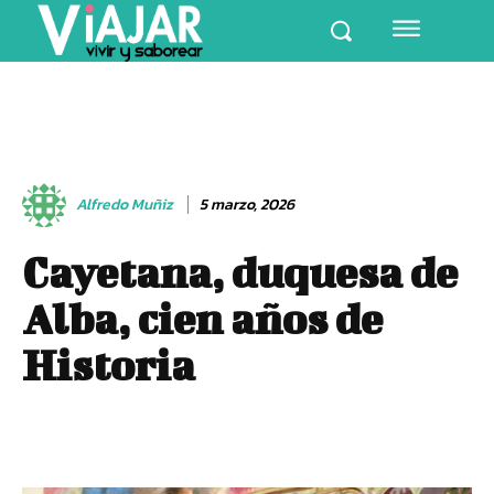
Alfredo Muñiz
5 marzo, 2026
Cayetana, duquesa de
Alba, cien años de
Historia