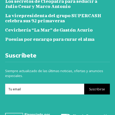
Los secretos de Cleopatra para seducir a
Julio Cesar y Marco Antonio
La vicepresidenta del grupo SUPERCASH
celebra sus 92 primaveras
Cevichería “La Mar” de Gastón Acurio
Poesías por encargo para curar el alma
Suscríbete
Siempre actualizado de las últimas noticias, ofertas y anuncios
especiales.
Suscribirse