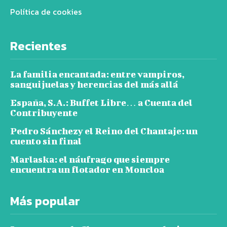
Política de cookies
Recientes
La familia encantada: entre vampiros,
sanguijuelas y herencias del más allá
España, S.A.: Buffet Libre… a Cuenta del
Contribuyente
Pedro Sánchezy el Reino del Chantaje: un
cuento sin final
Marlaska: el náufrago que siempre
encuentra un flotador en Moncloa
Más popular