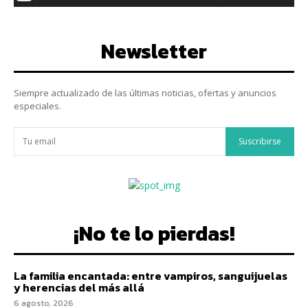
Newsletter
Siempre actualizado de las últimas noticias, ofertas y anuncios
especiales.
Suscribirse
¡No te lo pierdas!
La familia encantada: entre vampiros, sanguijuelas
y herencias del más allá
6 agosto, 2026