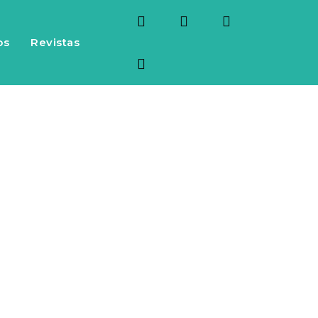
os
Revistas