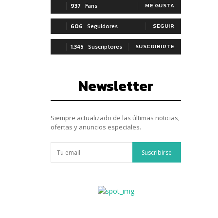
937
Fans
ME GUSTA
606
Seguidores
SEGUIR
1,345
Suscriptores
SUSCRIBIRTE
Newsletter
Siempre actualizado de las últimas noticias,
ofertas y anuncios especiales.
Suscribirse