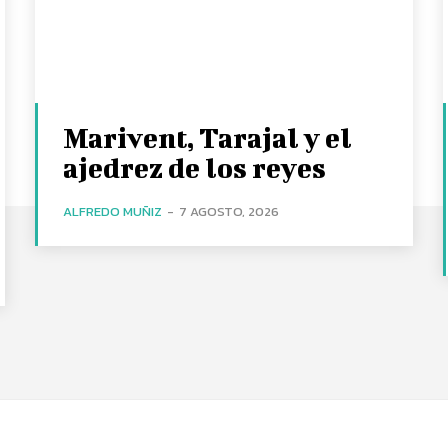
Marivent, Tarajal y el
ajedrez de los reyes
ALFREDO MUÑIZ
-
7 AGOSTO, 2026