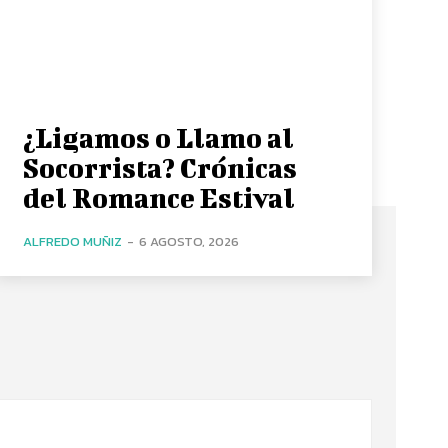
¿Ligamos o Llamo al
Socorrista? Crónicas
del Romance Estival
ALFREDO MUÑIZ
-
6 AGOSTO, 2026