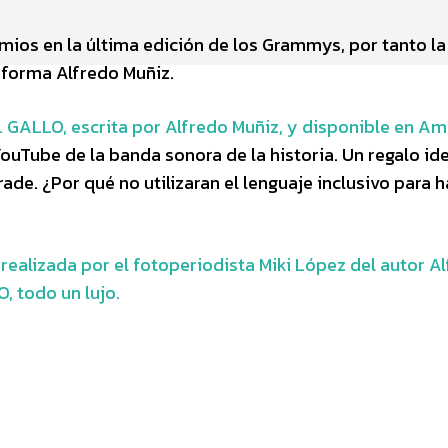
ios en la última edición de los Grammys, por tanto la 
nforma Alfredo Muñiz.
GALLO, escrita por Alfredo Muñiz, y disponible en A
ouTube de la banda sonora de la historia. Un regalo id
e. ¿Por qué no utilizaran el lenguaje inclusivo para h
ealizada por el fotoperiodista Miki López del autor A
 todo un lujo.