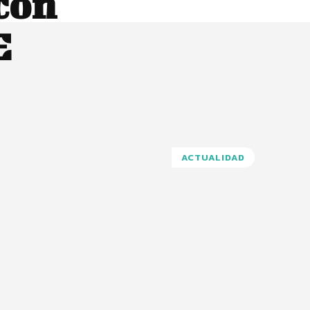
con
E
ACTUALIDAD
Pinterest
WhatsApp