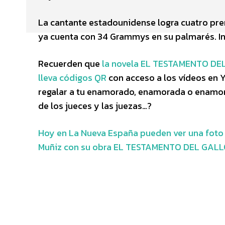
La cantante estadounidense logra cuatro prem
ya cuenta con 34 Grammys en su palmarés. I
Recuerden que
la novela EL TESTAMENTO DEL 
lleva códigos QR
con acceso a los vídeos en Y
regalar a tu enamorado, enamorada o enamorad
de los jueces y las juezas…?
Hoy en La Nueva España pueden ver una foto r
Muñiz con su obra EL TESTAMENTO DEL GALLO,