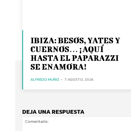
IBIZA: BESOS, YATES Y
CUERNOS… ¡AQUÍ
HASTA EL PAPARAZZI
SE ENAMORA!
ALFREDO MUÑIZ
-
7 AGOSTO, 2026
DEJA UNA RESPUESTA