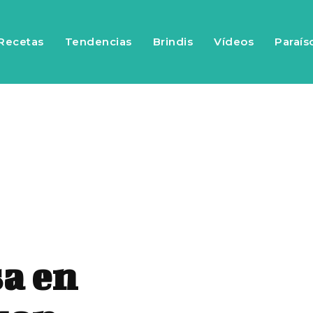
Recetas
Tendencias
Brindis
Vídeos
Paraís
a en