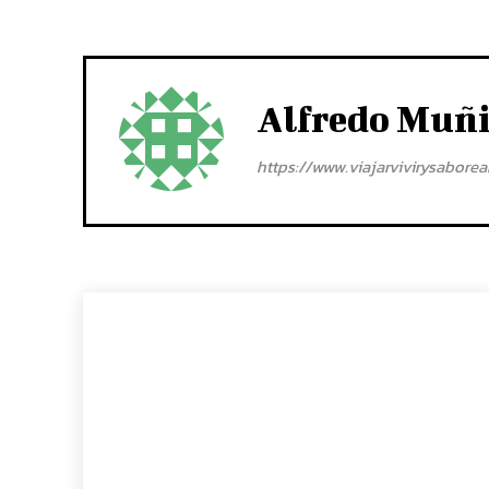
Alfredo Muñ
https://www.viajarvivirysabore