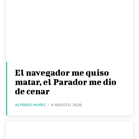
El navegador me quiso
matar, el Parador me dio
de cenar
ALFREDO MUÑIZ
-
9 AGOSTO, 2026