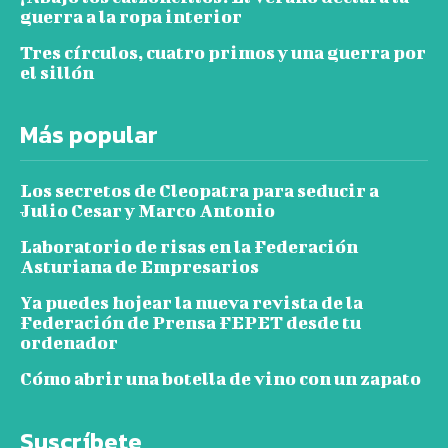
guerra a la ropa interior
Tres círculos, cuatro primos y una guerra por
el sillón
Más popular
Los secretos de Cleopatra para seducir a
Julio Cesar y Marco Antonio
Laboratorio de risas en la Federación
Asturiana de Empresarios
Ya puedes hojear la nueva revista de la
Federación de Prensa FEPET desde tu
ordenador
Cómo abrir una botella de vino con un zapato
Suscríbete