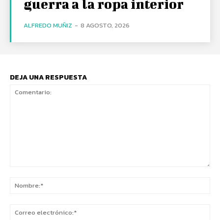
guerra a la ropa interior
ALFREDO MUÑIZ
-
8 AGOSTO, 2026
DEJA UNA RESPUESTA
Comentario:
No
Co
ele