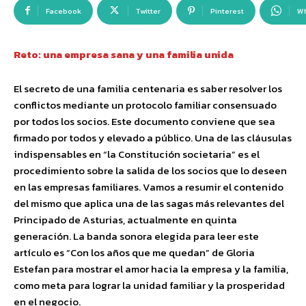
Facebook
Twitter
Pinterest
W
Reto: una empresa sana y una familia unida
El secreto de una familia centenaria es saber resolver los
conflictos mediante un protocolo familiar consensuado
por todos los socios. Este documento conviene que sea
firmado por todos y elevado a público. Una de las cláusulas
indispensables en “la Constitución societaria” es el
procedimiento sobre la salida de los socios que lo deseen
en las empresas familiares. Vamos a resumir el contenido
del mismo que aplica una de las sagas más relevantes del
Principado de Asturias, actualmente en quinta
generación. La banda sonora elegida para leer este
artículo es “Con los años que me quedan” de Gloria
Estefan para mostrar el amor hacia la empresa y la familia,
como meta para lograr la unidad familiar y la prosperidad
en el negocio.