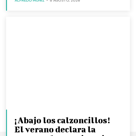
ALFREDO MUÑIZ
-
8 AGOSTO, 2026
¡Abajo los calzoncillos!
El verano declara la