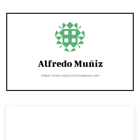
Alfredo Muñiz
https://www.viajarvivirysaborear.com