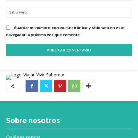
Sit
we
Guardar mi nombre, correo electrónico y sitio web en este
navegador la próxima vez que comente.
Sobre nosotros
Quiénes somos