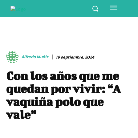
Alfredo Muñiz
19 septiembre, 2024
Con los años que me
quedan por vivir: “A
vaquiña polo que
vale”