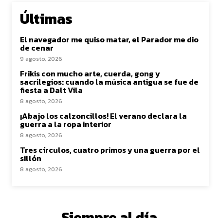
Últimas
El navegador me quiso matar, el Parador me dio
de cenar
9 agosto, 2026
Frikis con mucho arte, cuerda, gong y
sacrilegios: cuando la música antigua se fue de
fiesta a Dalt Vila
8 agosto, 2026
¡Abajo los calzoncillos! El verano declara la
guerra a la ropa interior
8 agosto, 2026
Tres círculos, cuatro primos y una guerra por el
sillón
8 agosto, 2026
Siempre al día