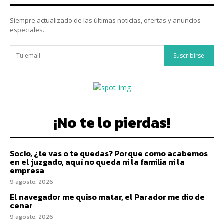
Siempre actualizado de las últimas noticias, ofertas y anuncios
especiales.
Suscribirse
¡No te lo pierdas!
Socio, ¿te vas o te quedas? Porque como acabemos
en el juzgado, aquí no queda ni la familia ni la
empresa
9 agosto, 2026
El navegador me quiso matar, el Parador me dio de
cenar
9 agosto, 2026