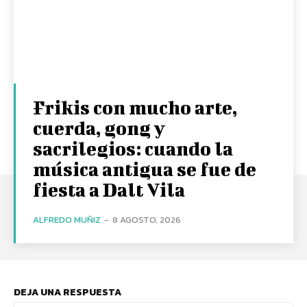
Frikis con mucho arte,
cuerda, gong y
sacrilegios: cuando la
música antigua se fue de
fiesta a Dalt Vila
ALFREDO MUÑIZ
-
8 AGOSTO, 2026
DEJA UNA RESPUESTA