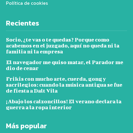
Política de cookies
Recientes
Socio, ¿te vas o te quedas? Porque como
acabemos en el juzgado, aquí no queda ni la
familia ni la empresa
El navegador me quiso matar, el Parador me
dio de cenar
Frikis con mucho arte, cuerda, gong y
sacrilegios: cuando la música antigua se fue
de fiesta a Dalt Vila
¡Abajo los calzoncillos! El verano declara la
guerra a la ropa interior
Más popular