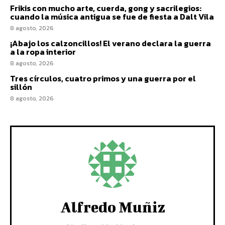
Frikis con mucho arte, cuerda, gong y sacrilegios:
cuando la música antigua se fue de fiesta a Dalt Vila
8 agosto, 2026
¡Abajo los calzoncillos! El verano declara la guerra
a la ropa interior
8 agosto, 2026
Tres círculos, cuatro primos y una guerra por el
sillón
8 agosto, 2026
Alfredo Muñiz