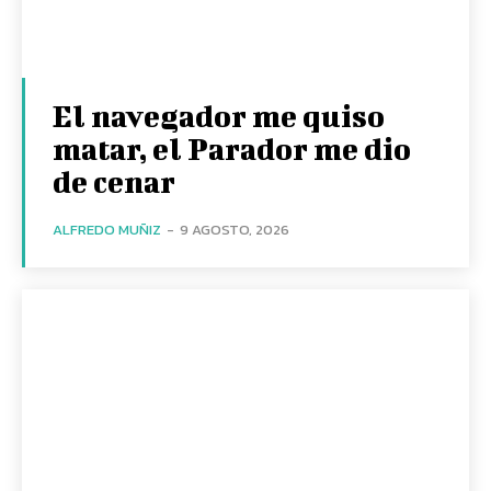
El navegador me quiso
matar, el Parador me dio
de cenar
ALFREDO MUÑIZ
-
9 AGOSTO, 2026