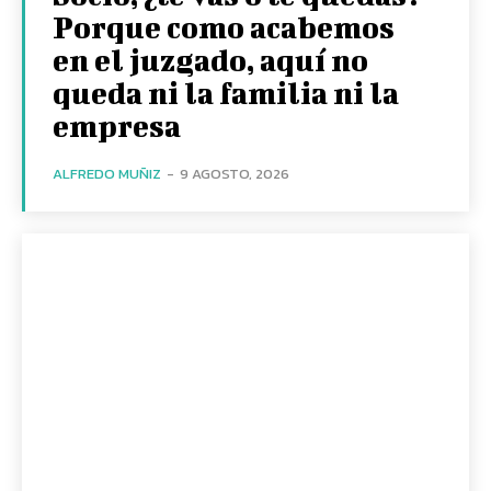
Porque como acabemos
en el juzgado, aquí no
queda ni la familia ni la
empresa
ALFREDO MUÑIZ
-
9 AGOSTO, 2026