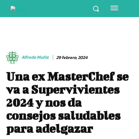
Alfredo Muñiz
29 febrero, 2024
Una ex MasterChef se
va a Supervivientes
2024 y nos da
consejos saludables
para adelgazar