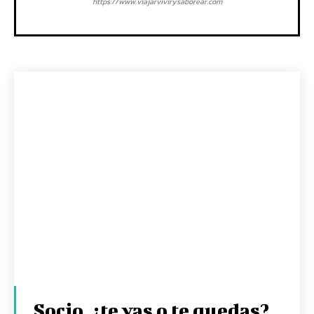
https://www.viajarvivirysaborear.com
Socio, ¿te vas o te quedas?