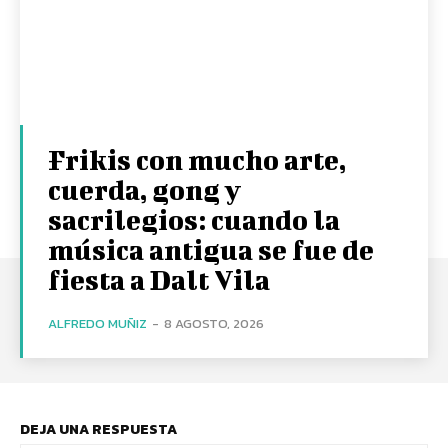
Frikis con mucho arte,
cuerda, gong y
sacrilegios: cuando la
música antigua se fue de
fiesta a Dalt Vila
ALFREDO MUÑIZ
-
8 AGOSTO, 2026
DEJA UNA RESPUESTA