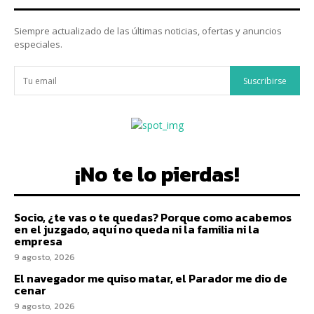
Siempre actualizado de las últimas noticias, ofertas y anuncios
especiales.
Suscribirse
¡No te lo pierdas!
Socio, ¿te vas o te quedas? Porque como acabemos
en el juzgado, aquí no queda ni la familia ni la
empresa
9 agosto, 2026
El navegador me quiso matar, el Parador me dio de
cenar
9 agosto, 2026