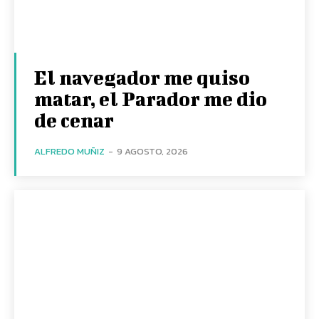
El navegador me quiso
matar, el Parador me dio
de cenar
ALFREDO MUÑIZ
-
9 AGOSTO, 2026