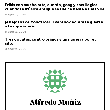
Frikis con mucho arte, cuerda, gong y sacrilegios:
cuando la música antigua se fue de fiesta a Dalt Vila
8 agosto, 2026
¡Abajo los calzoncillos! El verano declara la guerra
a la ropa interior
8 agosto, 2026
Tres círculos, cuatro primos y una guerra por el
sillón
8 agosto, 2026
Alfredo Muñiz