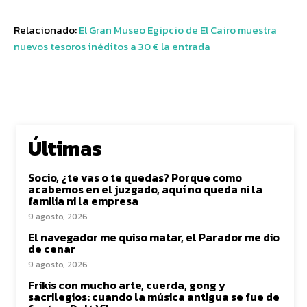
Relacionado:
El Gran Museo Egipcio de El Cairo muestra
nuevos tesoros inéditos a 30 € la entrada
Últimas
Socio, ¿te vas o te quedas? Porque como
acabemos en el juzgado, aquí no queda ni la
familia ni la empresa
9 agosto, 2026
El navegador me quiso matar, el Parador me dio
de cenar
9 agosto, 2026
Frikis con mucho arte, cuerda, gong y
sacrilegios: cuando la música antigua se fue de