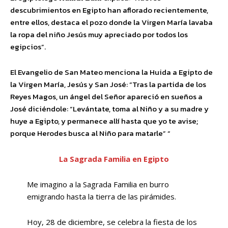
descubrimientos en Egipto han aflorado recientemente,
entre ellos, destaca el pozo donde la Virgen María lavaba
la ropa del niño Jesús muy apreciado por todos los
egipcios”.
El Evangelio de San Mateo menciona la Huida a Egipto de
la Virgen María, Jesús y San José: “Tras la partida de los
Reyes Magos, un ángel del Señor apareció en sueños a
José diciéndole: “Levántate, toma al Niño y a su madre y
huye a Egipto, y permanece allí hasta que yo te avise;
porque Herodes busca al Niño para matarle” “
La Sagrada Familia en Egipto
Me imagino a la Sagrada Familia en burro
emigrando hasta la tierra de las pirámides.
Hoy, 28 de diciembre, se celebra la fiesta de los