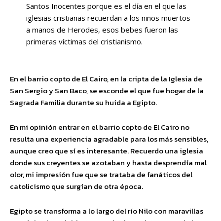
Santos Inocentes porque es el día en el que las
iglesias cristianas recuerdan a los niños muertos
a manos de Herodes, esos bebes fueron las
primeras víctimas del cristianismo.
En el barrio copto de El Cairo, en la cripta de la Iglesia de
San Sergio y San Baco, se esconde el que fue hogar de la
Sagrada Familia durante su huida a Egipto.
En mi opinión entrar en el barrio copto de El Cairo no
resulta una experiencia agradable para los más sensibles,
aunque creo que sí es interesante. Recuerdo una iglesia
donde sus creyentes se azotaban y hasta desprendía mal
olor, mi impresión fue que se trataba de fanáticos del
catolicismo que surgían de otra época.
Egipto se transforma a lo largo del río Nilo con maravillas