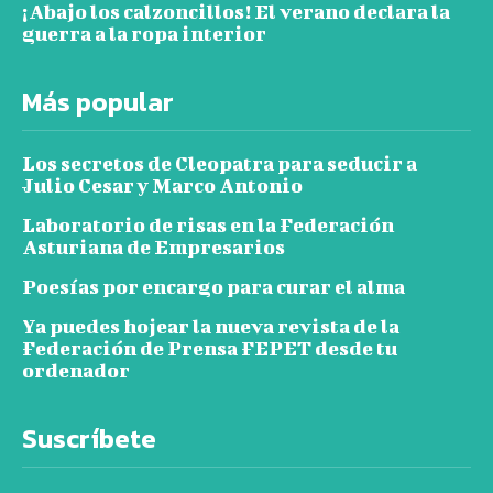
¡Abajo los calzoncillos! El verano declara la
guerra a la ropa interior
Más popular
Los secretos de Cleopatra para seducir a
Julio Cesar y Marco Antonio
Laboratorio de risas en la Federación
Asturiana de Empresarios
Poesías por encargo para curar el alma
Ya puedes hojear la nueva revista de la
Federación de Prensa FEPET desde tu
ordenador
Suscríbete