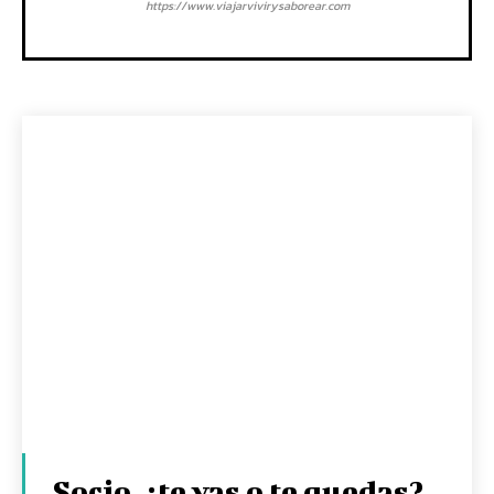
https://www.viajarvivirysaborear.com
Socio, ¿te vas o te quedas?