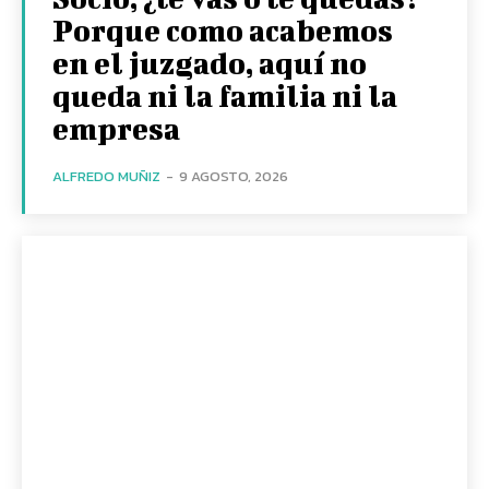
Porque como acabemos
en el juzgado, aquí no
queda ni la familia ni la
empresa
ALFREDO MUÑIZ
-
9 AGOSTO, 2026