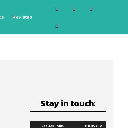
os
Revistas
Stay in touch:
255,324
Fans
ME GUSTA