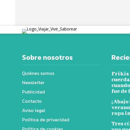
Sobre nosotros
Recie
Quiénes somos
Frikis
cuerda,
Newsletter
cuando
fue de 
Publicidad
Contacto
¡Abajo 
verano 
Aviso legal
ropa i
Política de privacidad
Tres cí
Política de cookies
una gue