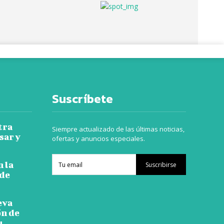
Suscríbete
tra
Siempre actualizado de las últimas noticias,
sar y
ofertas y anuncios especiales.
n la
Suscribirse
 de
eva
ón de
u