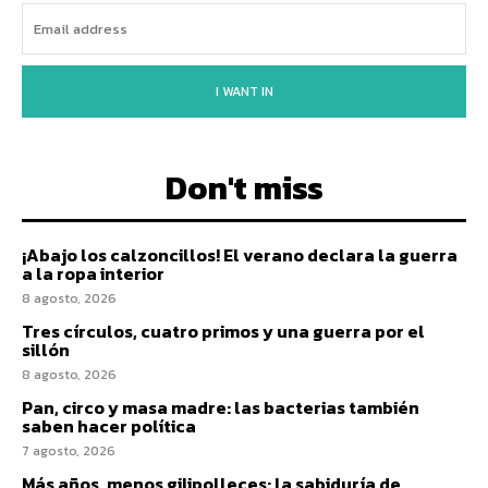
I WANT IN
Don't miss
¡Abajo los calzoncillos! El verano declara la guerra
a la ropa interior
8 agosto, 2026
Tres círculos, cuatro primos y una guerra por el
sillón
8 agosto, 2026
Pan, circo y masa madre: las bacterias también
saben hacer política
7 agosto, 2026
Más años, menos gilipolleces: la sabiduría de