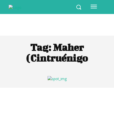
Tag:
Maher
(Cintruénigo