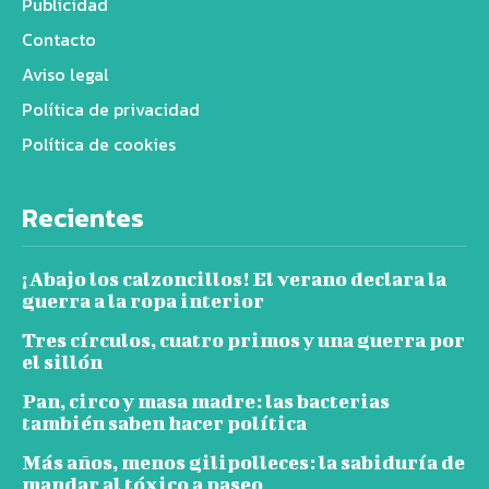
Publicidad
Contacto
Aviso legal
Política de privacidad
Política de cookies
Recientes
¡Abajo los calzoncillos! El verano declara la
guerra a la ropa interior
Tres círculos, cuatro primos y una guerra por
el sillón
Pan, circo y masa madre: las bacterias
también saben hacer política
Más años, menos gilipolleces: la sabiduría de
mandar al tóxico a paseo