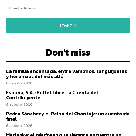
I WANT IN
Don't miss
La familia encantada: entre vampiros, sanguijuelas
y herencias del más allá
6 agosto, 2026
España, S.A.: Buffet Libre… a Cuenta del
Contribuyente
6 agosto, 2026
Pedro Sánchezy el Reino del Chantaje: un cuento sin
final
6 agosto, 2026
Marlaska: el náufrago que siempre encuentra un