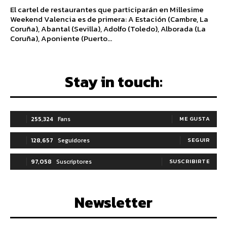
El cartel de restaurantes que participarán en Millesime
Weekend Valencia es de primera: A Estación (Cambre, La
Coruña), Abantal (Sevilla), Adolfo (Toledo), Alborada (La
Coruña), Aponiente (Puerto...
Stay in touch:
255,324
Fans
ME GUSTA
128,657
Seguidores
SEGUIR
97,058
Suscriptores
SUSCRIBIRTE
Newsletter