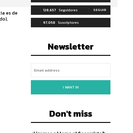
128,657
Seguidores
SEGUIR
ia es de
do),
97,058
Suscriptores
SUSCRIBIRTE
Newsletter
I WANT IN
Don't miss