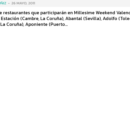
ÑIZ
-
26 MAYO, 2011
de restaurantes que participarán en Millesime Weekend Valenc
 Estación (Cambre, La Coruña), Abantal (Sevilla), Adolfo (Tole
La Coruña), Aponiente (Puerto...