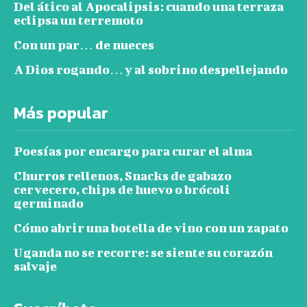
Del ático al Apocalipsis: cuando una terraza
eclipsa un terremoto
Con un par… de nueces
A Dios rogando… y al sobrino despellejando
Más popular
Poesías por encargo para curar el alma
Churros rellenos, Snacks de gabazo
cervecero, chips de huevo o brócoli
germinado
Cómo abrir una botella de vino con un zapato
Uganda no se recorre: se siente su corazón
salvaje