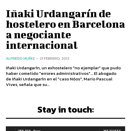
Iñaki Urdangarín de
hostelero en Barcelona
a negociante
internacional
ALFREDO MUÑIZ
-
21 FEBRERO, 2012
Iñaki Urdangarín, un exhostelero "no ejemplar" que pudo
haber cometido "errores administrativos"... El abogado
de Iñaki Urdangarín en el "caso Nóos", Mario Pascual
Vives, señala que su...
Stay in touch:
255,324
Fans
ME GUSTA