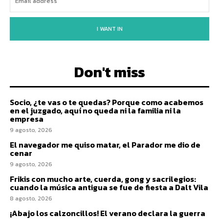
I WANT IN
Don't miss
Socio, ¿te vas o te quedas? Porque como acabemos
en el juzgado, aquí no queda ni la familia ni la
empresa
9 agosto, 2026
El navegador me quiso matar, el Parador me dio de
cenar
9 agosto, 2026
Frikis con mucho arte, cuerda, gong y sacrilegios:
cuando la música antigua se fue de fiesta a Dalt Vila
8 agosto, 2026
¡Abajo los calzoncillos! El verano declara la guerra