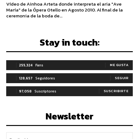
Vídeo de Ainhoa Arteta donde interpreta el aria "Ave
María" de la Ópera Otello en Agosto 2010. Al final de la
ceremonia de la boda de...
Stay in touch:
255,324
Fans
ME GUSTA
128,657
Seguidores
SEGUIR
97,058
Suscriptores
SUSCRIBIRTE
Newsletter