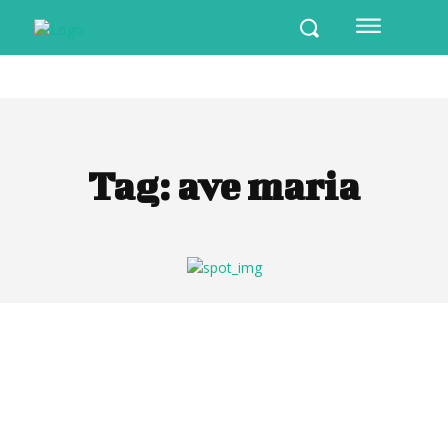
Tag:
ave maria