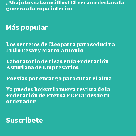
¡Abajo los calzoncillos! El verano declara la
guerra a la ropa interior
Más popular
Los secretos de Cleopatra para seducir a
Julio Cesar y Marco Antonio
Laboratorio de risas en la Federación
Asturiana de Empresarios
Poesías por encargo para curar el alma
Ya puedes hojear la nueva revista de la
Federación de Prensa FEPET desde tu
ordenador
Suscríbete