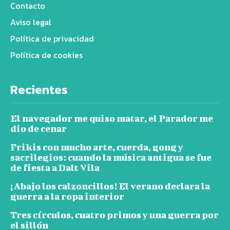
Contacto
Aviso legal
Política de privacidad
Política de cookies
Recientes
El navegador me quiso matar, el Parador me
dio de cenar
Frikis con mucho arte, cuerda, gong y
sacrilegios: cuando la música antigua se fue
de fiesta a Dalt Vila
¡Abajo los calzoncillos! El verano declara la
guerra a la ropa interior
Tres círculos, cuatro primos y una guerra por
el sillón