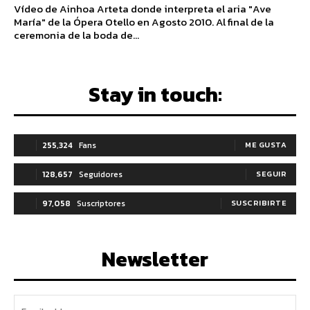
Vídeo de Ainhoa Arteta donde interpreta el aria "Ave
María" de la Ópera Otello en Agosto 2010. Al final de la
ceremonia de la boda de...
Stay in touch:
255,324
Fans
ME GUSTA
128,657
Seguidores
SEGUIR
97,058
Suscriptores
SUSCRIBIRTE
Newsletter