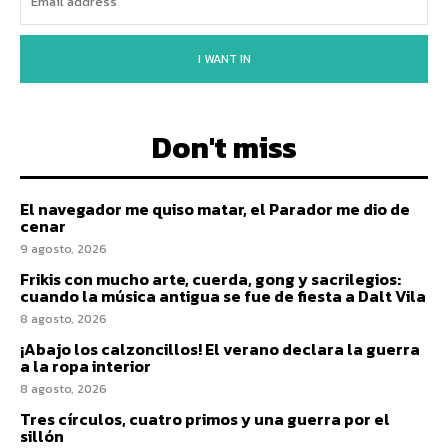
I WANT IN
Don't miss
El navegador me quiso matar, el Parador me dio de
cenar
9 agosto, 2026
Frikis con mucho arte, cuerda, gong y sacrilegios:
cuando la música antigua se fue de fiesta a Dalt Vila
8 agosto, 2026
¡Abajo los calzoncillos! El verano declara la guerra
a la ropa interior
8 agosto, 2026
Tres círculos, cuatro primos y una guerra por el
sillón