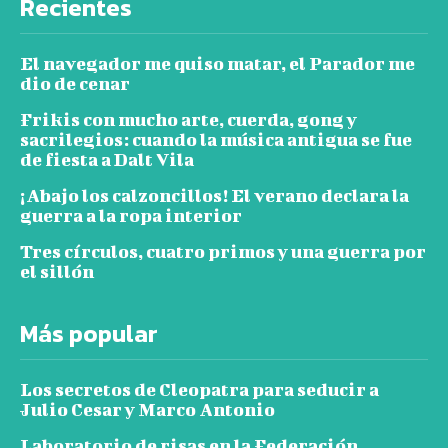
Recientes
El navegador me quiso matar, el Parador me
dio de cenar
Frikis con mucho arte, cuerda, gong y
sacrilegios: cuando la música antigua se fue
de fiesta a Dalt Vila
¡Abajo los calzoncillos! El verano declara la
guerra a la ropa interior
Tres círculos, cuatro primos y una guerra por
el sillón
Más popular
Los secretos de Cleopatra para seducir a
Julio Cesar y Marco Antonio
Laboratorio de risas en la Federación