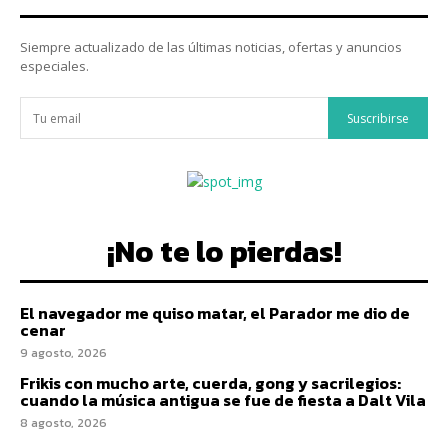
Siempre actualizado de las últimas noticias, ofertas y anuncios
especiales.
Suscribirse
¡No te lo pierdas!
El navegador me quiso matar, el Parador me dio de
cenar
9 agosto, 2026
Frikis con mucho arte, cuerda, gong y sacrilegios:
cuando la música antigua se fue de fiesta a Dalt Vila
8 agosto, 2026