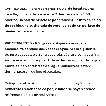
CANTIDADES.- Para 4 personas: 500 g. de bacalao, una
cebolla, un decilitro de aceite, 2 dientes de ajo, 2 ó 3
puerros, un pan de pistola (o pan francés), un litro de caldo
de cocido, una cucharada de perejil picado, un pellizco de
pimienta blanca molida.
PROCEDIMIENTO.- Póngase de víspera a remojar el
bacalao, mudándole dos veces el agua. Al día siguiente
échese el bacalao en una cacerola, cúbrase con agua fría,
arrímese a la lumbre y caliéntese despacio; cuando llega a
punto de hervor retírese del agua, consérvese ésta y
desmenúcese muy fino el bacalao.
Colóquese el aceite en una cazuela de barro; fríanse
primero las rebanadas de pan; cuando se hayan dorado
retírense a un plato; resérvense.