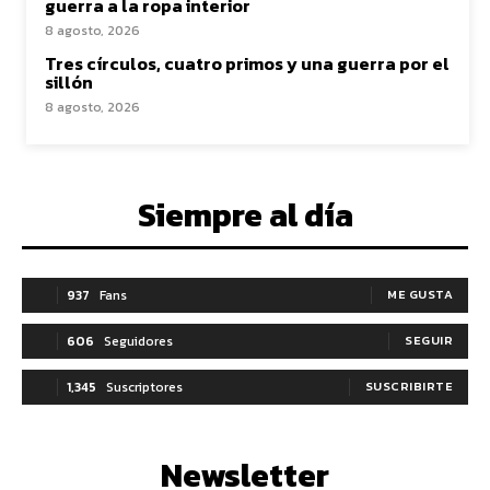
guerra a la ropa interior
8 agosto, 2026
Tres círculos, cuatro primos y una guerra por el
sillón
8 agosto, 2026
Siempre al día
937
Fans
ME GUSTA
606
Seguidores
SEGUIR
1,345
Suscriptores
SUSCRIBIRTE
Newsletter