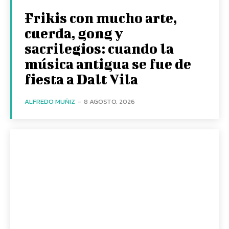
Frikis con mucho arte,
cuerda, gong y
sacrilegios: cuando la
música antigua se fue de
fiesta a Dalt Vila
ALFREDO MUÑIZ
-
8 AGOSTO, 2026