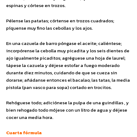
espinas y córtese en trozos.
Pélense las patatas; córtense en trozos cuadrados;
píquense muy fino las cebollas y los ajos.
En una cazuela de barro póngase el aceite; caliéntese;
incorpórense la cebolla muy picadita y los seis dientes de
ajo igualmente picaditos; agréguese una hoja de laurel;
tápese la cazuela y déjese estofar a fuego moderado
durante diez minutos, cuidando de que se cueza sin
dorarse; añádanse entonces el bacalao, las tatas, la media
pistola (pan vasco para sopa) cortado en trocitos.
Rehóguese todo; adiciónese la pulpa de una guindillas , y
bien rehogado todo mójese con un litro de agua y déjese
cocer una media hora.
Cuarta fórmula