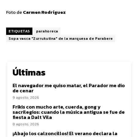
Foto de
Carmen Rodríguez
ETIQUETAS
parahoreca
Sopa vasca "Zurrukutina" de la marquesa de Parabere
Últimas
El navegador me quiso matar, el Parador me dio
de cenar
9 agosto, 2026
Frikis con mucho arte, cuerda, gong y
sacrilegios: cuando la música antigua se fue de
fiesta a Dalt Vila
8 agosto, 2026
¡Abajo los calzoncillos! El verano declara la