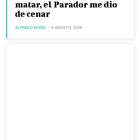
matar, el Parador me dio
de cenar
ALFREDO MUÑIZ
-
9 AGOSTO, 2026