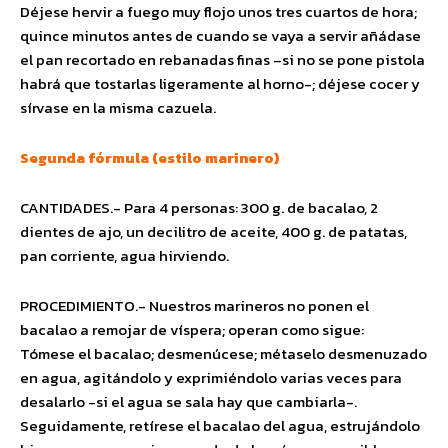
Déjese hervir a fuego muy flojo unos tres cuartos de hora;
quince minutos antes de cuando se vaya a servir añádase
el pan recortado en rebanadas finas –si no se pone pistola
habrá que tostarlas ligeramente al horno-; déjese cocer y
sírvase en la misma cazuela.
Segunda fórmula (estilo marinero)
CANTIDADES.- Para 4 personas: 300 g. de bacalao, 2
dientes de ajo, un decilitro de aceite, 400 g. de patatas,
pan corriente, agua hirviendo.
PROCEDIMIENTO.- Nuestros marineros no ponen el
bacalao a remojar de víspera; operan como sigue:
Tómese el bacalao; desmenúcese; métaselo desmenuzado
en agua, agitándolo y exprimiéndolo varias veces para
desalarlo -si el agua se sala hay que cambiarla-.
Seguidamente, retírese el bacalao del agua, estrujándolo