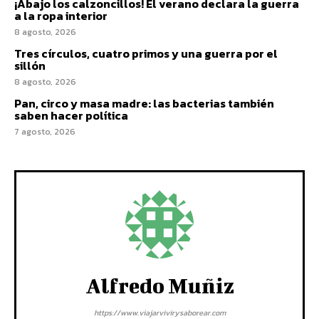
¡Abajo los calzoncillos! El verano declara la guerra
a la ropa interior
8 agosto, 2026
Tres círculos, cuatro primos y una guerra por el
sillón
8 agosto, 2026
Pan, circo y masa madre: las bacterias también
saben hacer política
7 agosto, 2026
Alfredo Muñiz
https://www.viajarvivirysaborear.com