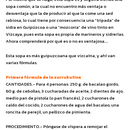
sopa común, a la cual no encuentro más ventaja o
desventaja que la de producir al que la come una sed
rabiosa, lo cual tiene por consecuencia una “tripada” de
sidra en Guipúzcoa o una “mozcorra” de vino tinto en
Vizcaya, pues esta sopa es propia de marineros y sidrerías.
Ahora comprenderá por qué es o no es ventajosa….
Esta sopa es más guipuzcoana que vizcaína, y ahí van
varias fórmulas.
Primera fórmula de la zurrukutina
CANTIDADES.- Para 4 personas: 250 g. de bacalao gordo,
60 g. de cebollas, 3 cucharadas de aceite, 2 dientes de ajo,
medio pan de pistola (o pan francés), 2 cucharones de
caldo del cocido, 2 cucharones de agua del bacalao, una
roncita de perejil, un pellizco de pimienta.
PROCEDIMIENTO.- Póngase de víspera a remojar el