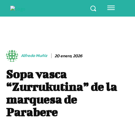
Alfredo Muñiz
20 enero, 2026
Sopa vasca
“Zurrukutina” de la
marquesa de
Parabere