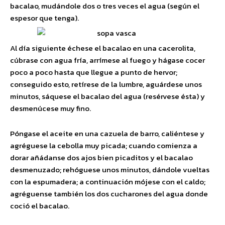
bacalao, mudándole dos o tres veces el agua (según el
espesor que tenga).
Al día siguiente échese el bacalao en una cacerolita,
cúbrase con agua fría, arrímese al fuego y hágase cocer
poco a poco hasta que llegue a punto de hervor;
conseguido esto, retírese de la lumbre, aguárdese unos
minutos, sáquese el bacalao del agua (resérvese ésta) y
desmenúcese muy fino.
Póngase el aceite en una cazuela de barro, caliéntese y
agréguese la cebolla muy picada; cuando comienza a
dorar añádanse dos ajos bien picaditos y el bacalao
desmenuzado; rehóguese unos minutos, dándole vueltas
con la espumadera; a continuación mójese con el caldo;
agréguense también los dos cucharones del agua donde
coció el bacalao.