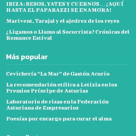
IBIZA: BESOS, YATES Y CUERNOS… ¡AQUÍ
HASTA EL PAPARAZZI SE ENAMORA!
Marivent, Tarajal y el ajedrez de los reyes
¿Ligamos o Llamo al Socorrista? Crónicas del
Romance Estival
Más popular
Cevichería “La Mar” de Gastón Acurio
La recomendación etílica a Letizia en los
Premios Príncipe de Asturias
Laboratorio de risas en la Federación
Asturiana de Empresarios
Poesías por encargo para curar el alma