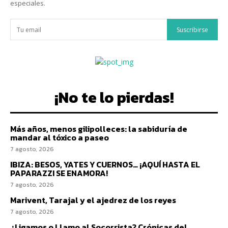
especiales.
Suscribirse
¡No te lo pierdas!
Más años, menos gilipolleces: la sabiduría de
mandar al tóxico a paseo
7 agosto, 2026
IBIZA: BESOS, YATES Y CUERNOS… ¡AQUÍ HASTA EL
PAPARAZZI SE ENAMORA!
7 agosto, 2026
Marivent, Tarajal y el ajedrez de los reyes
7 agosto, 2026
¿Ligamos o Llamo al Socorrista? Crónicas del