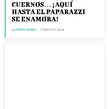
CUERNOS… ¡AQUÍ
HASTA EL PAPARAZZI
SE ENAMORA!
ALFREDO MUÑIZ
-
7 AGOSTO, 2026