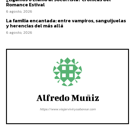
Romance Estival
6 agosto, 2026
La familia encantada: entre vampiros, sanguijuelas
y herencias del más allá
6 agosto, 2026
Alfredo Muñiz
https://www.viajarvivirysaborear.com