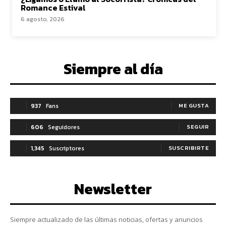
Romance Estival
6 agosto, 2026
Siempre al día
937
Fans
ME GUSTA
606
Seguidores
SEGUIR
1,345
Suscriptores
SUSCRIBIRTE
Newsletter
Siempre actualizado de las últimas noticias, ofertas y anuncios