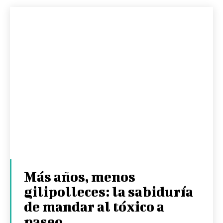
Más años, menos
gilipolleces: la sabiduría
de mandar al tóxico a
paseo