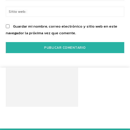
Sit
we
Guardar mi nombre, correo electrónico y sitio web en este
navegador la próxima vez que comente.