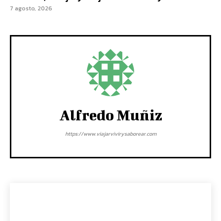
7 agosto, 2026
Alfredo Muñiz
https://www.viajarvivirysaborear.com