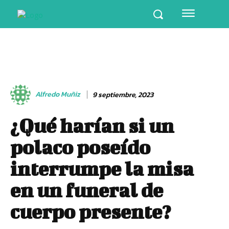
Alfredo Muñiz
9 septiembre, 2023
¿Qué harían si un
polaco poseído
interrumpe la misa
en un funeral de
cuerpo presente?