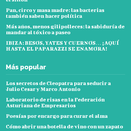
Pan, circo y masa madre: las bacterias
también saben hacer política
Más años, menos gilipolleces: la sabiduría de
mandar al tóxico a paseo
IBIZA: BESOS, YATES Y CUERNOS… ¡AQUÍ
HASTA EL PAPARAZZI SE ENAMORA!
Más popular
Los secretos de Cleopatra para seducir a
Julio Cesar y Marco Antonio
Laboratorio de risas en la Federación
Asturiana de Empresarios
Poesías por encargo para curar el alma
Cómo abrir una botella de vino con un zapato