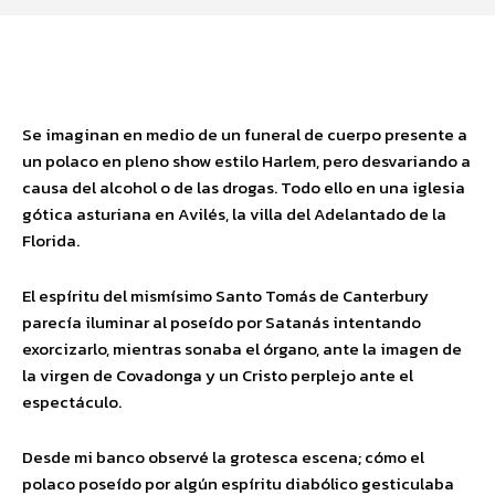
Facebook
Twitter
Pinterest
Wha
Se imaginan en medio de un funeral de cuerpo presente a
un polaco en pleno show estilo Harlem, pero desvariando a
causa del alcohol o de las drogas. Todo ello en una iglesia
gótica asturiana en Avilés, la villa del Adelantado de la
Florida.
El espíritu del mismísimo Santo Tomás de Canterbury
parecía iluminar al poseído por Satanás intentando
exorcizarlo, mientras sonaba el órgano, ante la imagen de
la virgen de Covadonga y un Cristo perplejo ante el
espectáculo.
Desde mi banco observé la grotesca escena; cómo el
polaco poseído por algún espíritu diabólico gesticulaba