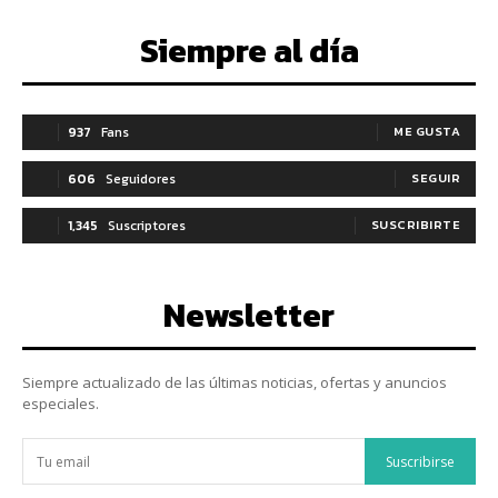
Siempre al día
937
Fans
ME GUSTA
606
Seguidores
SEGUIR
1,345
Suscriptores
SUSCRIBIRTE
Newsletter
Siempre actualizado de las últimas noticias, ofertas y anuncios
especiales.
Suscribirse