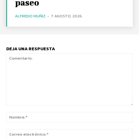
paseo
ALFREDO MUÑIZ
-
7 AGOSTO, 2026
DEJA UNA RESPUESTA
Comentario:
No
Co
ele