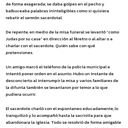
de forma exagerada; se daba golpes en el pecho y
balbuceaba palabras ininteligibles como si quisiera
rebatir el sermón sacerdotal.
De repente, en medio de la misa funeral se levantó “como
Judas por su casa” en dirección al féretro o al altar o a
charlar con el sacerdote. Quién sabe con qué
pretensiones.
Un amigo marcó el teléfono de la policía municipal e
intentó poner orden en el asunto. Hubo un instante de
desconcierto al interrumpir la misa y varios familiares de
la difunta también se levantaron por temor a lo que
pudiera ocurrir.
El sacerdote charló con el espontaneo educadamente, lo
tranquilizó y lo acompañó hasta la sacristía para que
abandonara la iglesia. Todo se resolvió de forma amigable