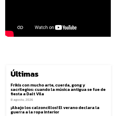
Últimas
Frikis con mucho arte, cuerda, gong y
sacrilegios: cuando la música antigua se fue de
fiesta a Dalt Vila
8 agosto, 2026
¡Abajo los calzoncillos! El verano declara la
guerra a la ropa interior