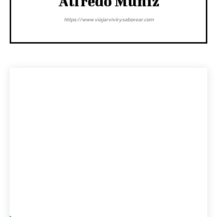
Alfredo Muñiz
https://www.viajarvivirysaborear.com