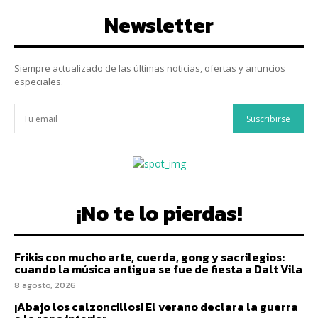
Newsletter
Siempre actualizado de las últimas noticias, ofertas y anuncios
especiales.
Suscribirse
¡No te lo pierdas!
Frikis con mucho arte, cuerda, gong y sacrilegios:
cuando la música antigua se fue de fiesta a Dalt Vila
8 agosto, 2026
¡Abajo los calzoncillos! El verano declara la guerra