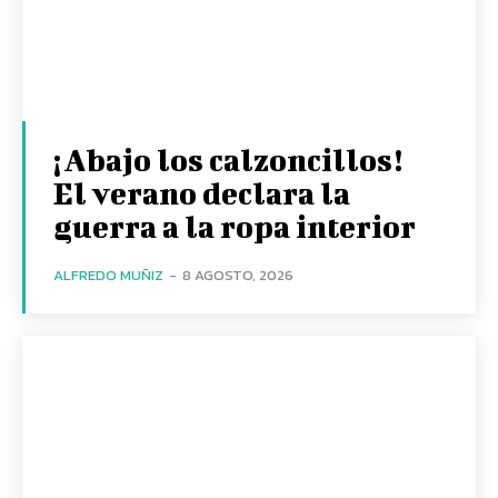
¡Abajo los calzoncillos!
El verano declara la
guerra a la ropa interior
ALFREDO MUÑIZ
-
8 AGOSTO, 2026