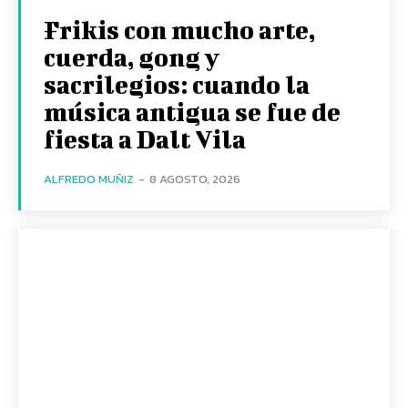
Frikis con mucho arte,
cuerda, gong y
sacrilegios: cuando la
música antigua se fue de
fiesta a Dalt Vila
ALFREDO MUÑIZ
-
8 AGOSTO, 2026