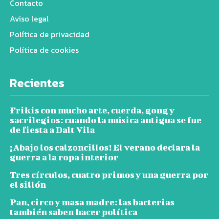
Contacto
Aviso legal
Política de privacidad
Política de cookies
Recientes
Frikis con mucho arte, cuerda, gong y
sacrilegios: cuando la música antigua se fue
de fiesta a Dalt Vila
¡Abajo los calzoncillos! El verano declara la
guerra a la ropa interior
Tres círculos, cuatro primos y una guerra por
el sillón
Pan, circo y masa madre: las bacterias
también saben hacer política