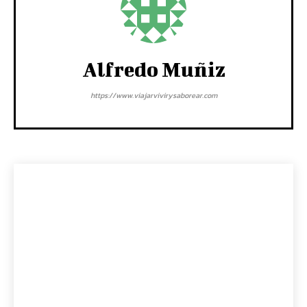
Alfredo Muñiz
https://www.viajarvivirysaborear.com