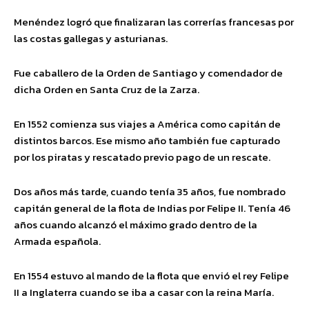
Menéndez logró que finalizaran las correrías francesas por
las costas gallegas y asturianas.
Fue caballero de la Orden de Santiago y comendador de
dicha Orden en Santa Cruz de la Zarza.
En 1552 comienza sus viajes a América como capitán de
distintos barcos. Ese mismo año también fue capturado
por los piratas y rescatado previo pago de un rescate.
Dos años más tarde, cuando tenía 35 años, fue nombrado
capitán general de la flota de Indias por Felipe II. Tenía 46
años cuando alcanzó el máximo grado dentro de la
Armada española.
En 1554 estuvo al mando de la flota que envió el rey Felipe
II a Inglaterra cuando se iba a casar con la reina María.