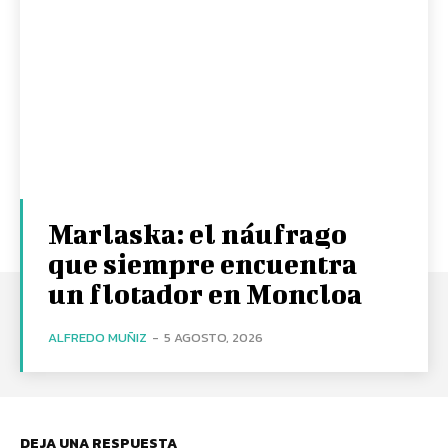
Marlaska: el náufrago
que siempre encuentra
un flotador en Moncloa
ALFREDO MUÑIZ
-
5 AGOSTO, 2026
DEJA UNA RESPUESTA