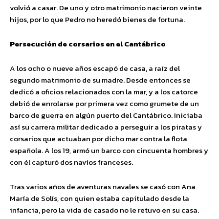
volvió a casar. De uno y otro matrimonio nacieron veinte
hijos, por lo que Pedro no heredó bienes de fortuna.
Persecución de corsarios en el Cantábrico
A los ocho o nueve años escapó de casa, a raíz del
segundo matrimonio de su madre. Desde entonces se
dedicó a oficios relacionados con la mar, y a los catorce
debió de enrolarse por primera vez como grumete de un
barco de guerra en algún puerto del Cantábrico. Iniciaba
así su carrera militar dedicado a perseguir a los piratas y
corsarios que actuaban por dicho mar contra la flota
española. A los 19, armó un barco con cincuenta hombres y
con él capturó dos navíos franceses.
Tras varios años de aventuras navales se casó con Ana
María de Solís, con quien estaba capitulado desde la
infancia, pero la vida de casado no le retuvo en su casa.