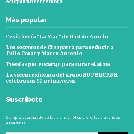
eclipsa un terremoto
Más popular
Cevichería “La Mar” de Gastón Acurio
Los secretos de Cleopatra para seducir a
Julio Cesar y Marco Antonio
Poesías por encargo para curar el alma
La vicepresidenta del grupo SUPERCASH
celebra sus 92 primaveras
Suscríbete
Siempre actualizado de las últimas noticias, ofertas y anuncios
especiales.