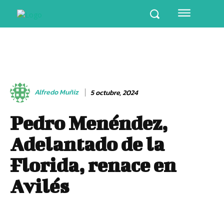
Alfredo Muñiz
5 octubre, 2024
Pedro Menéndez,
Adelantado de la
Florida, renace en
Avilés