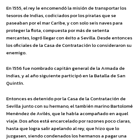
En 1555, el rey le encomendó la misión de transportar los
tesoros de Indias, codiciados por los piratas que se
paseaban por el mar Caribe, y con solo seis naves para
proteger la flota, compuesta por más de setenta
mercantes, logró llegar con éxito a Sevilla. Desde entonces
los oficiales de la Casa de Contratación lo consideraron su
enemigo.
En 1556 fue nombrado capitán general de la Armada de
Indias, y al año siguiente participó en la Batalla de San
Quintín.
Entonces es detenido por la Casa de la Contratación de
Sevilla junto con su hermano, el también marino Bartolomé
Menéndez de Avilés, que le había acompañado en aquel
viaje. Dos años está encarcelado por razones poco claras,
hasta que logra salir apelando al rey, que hizo que lo
juzgasen, siendo condenados los hermanos a pagar una