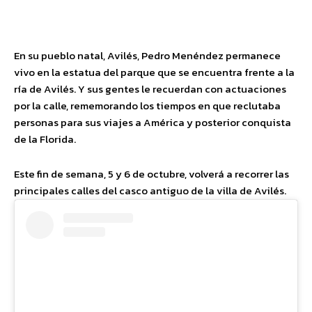
Facebook
Twitter
Pinterest
Wha
En su pueblo natal, Avilés, Pedro Menéndez permanece
vivo en la estatua del parque que se encuentra frente a la
ría de Avilés. Y sus gentes le recuerdan con actuaciones
por la calle, rememorando los tiempos en que reclutaba
personas para sus viajes a América y posterior conquista
de la Florida.
Este fin de semana, 5 y 6 de octubre, volverá a recorrer las
principales calles del casco antiguo de la villa de Avilés.