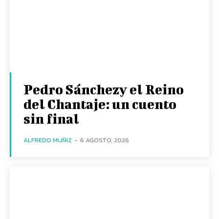
Pedro Sánchezy el Reino
del Chantaje: un cuento
sin final
ALFREDO MUÑIZ
-
6 AGOSTO, 2026