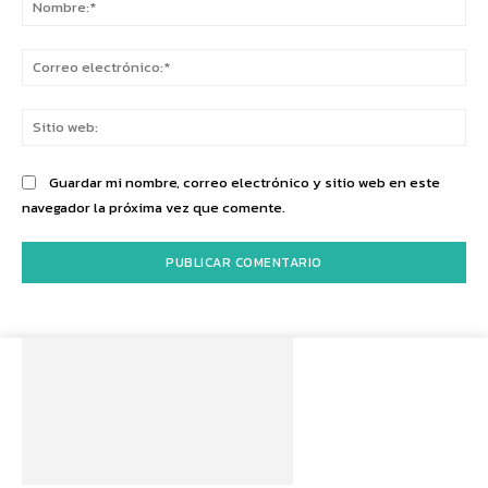
Co
ele
Sit
we
Guardar mi nombre, correo electrónico y sitio web en este
navegador la próxima vez que comente.