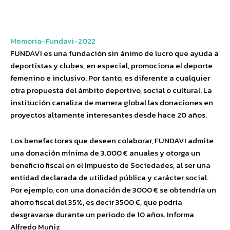
Facebook
Twitter
Pinterest
Wha
Memoria-Fundavi-2022
FUNDAVI es una fundación sin ánimo de lucro que ayuda a
deportistas y clubes, en especial, promociona el deporte
femenino e inclusivo. Por tanto, es diferente a cualquier
otra propuesta del ámbito deportivo, social o cultural. La
institución canaliza de manera global las donaciones en
proyectos altamente interesantes desde hace 20 años.
Los benefactores que deseen colaborar, FUNDAVI admite
una donación mínima de 3.000 € anuales y otorga un
beneficio fiscal en el Impuesto de Sociedades, al ser una
entidad declarada de utilidad pública y carácter social.
Por ejemplo, con una donación de 3000 € se obtendría un
ahorro fiscal del 35%, es decir 3500 €, que podría
desgravarse durante un periodo de 10 años. Informa
Alfredo Muñiz