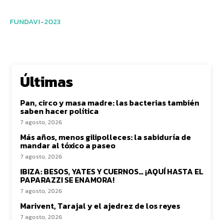
FUNDAVI-2023
Últimas
Pan, circo y masa madre: las bacterias también
saben hacer política
7 agosto, 2026
Más años, menos gilipolleces: la sabiduría de
mandar al tóxico a paseo
7 agosto, 2026
IBIZA: BESOS, YATES Y CUERNOS… ¡AQUÍ HASTA EL
PAPARAZZI SE ENAMORA!
7 agosto, 2026
Marivent, Tarajal y el ajedrez de los reyes
7 agosto, 2026