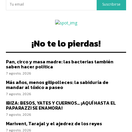
Suscribirse
¡No te lo pierdas!
Pan, circo y masa madre: las bacterias también
saben hacer política
7 agosto, 2026
Más años, menos gilipolleces: la sabiduría de
mandar al tóxico a paseo
7 agosto, 2026
IBIZA: BESOS, YATES Y CUERNOS… ¡AQUÍ HASTA EL
PAPARAZZI SE ENAMORA!
7 agosto, 2026
Marivent, Tarajal y el ajedrez de los reyes
7 agosto, 2026