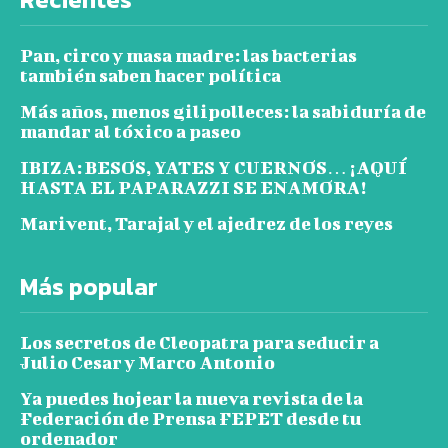
Pan, circo y masa madre: las bacterias
también saben hacer política
Más años, menos gilipolleces: la sabiduría de
mandar al tóxico a paseo
IBIZA: BESOS, YATES Y CUERNOS… ¡AQUÍ
HASTA EL PAPARAZZI SE ENAMORA!
Marivent, Tarajal y el ajedrez de los reyes
Más popular
Los secretos de Cleopatra para seducir a
Julio Cesar y Marco Antonio
Ya puedes hojear la nueva revista de la
Federación de Prensa FEPET desde tu
ordenador