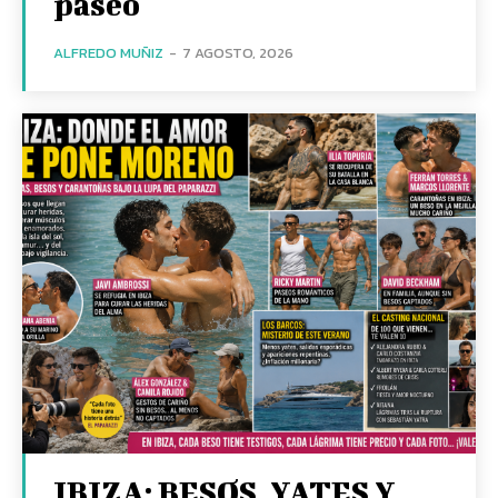
paseo
ALFREDO MUÑIZ
-
7 AGOSTO, 2026
IBIZA: BESOS, YATES Y