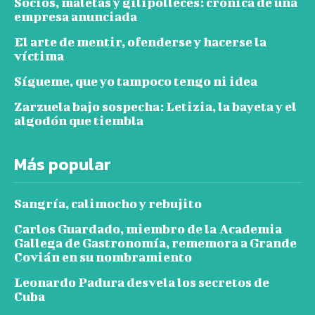
Socios, maletas y gilipolleces: crónica de una
empresa anunciada
El arte de mentir, ofenderse y hacerse la
víctima
Sígueme, que yo tampoco tengo ni idea
Zarzuela bajo sospecha: Letizia, la bayeta y el
algodón que tiembla
Más popular
Sangría, calimocho y rebujito
Carlos Guardado, miembro de la Academia
Gallega de Gastronomía, rememora a Grande
Covián en su nombramiento
Leonardo Padura desvela los secretos de
Cuba