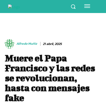
Alfredo Muñiz
21 abril, 2025
Muere el Papa
Francisco y las redes
se revolucionan,
hasta con mensajes
fake