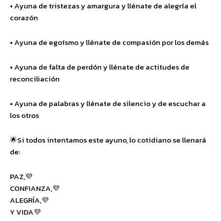
• Ayuna de tristezas y amargura y llénate de alegría el
corazón
• Ayuna de egoísmo y llénate de compasión por los demás
• Ayuna de falta de perdón y llénate de actitudes de
reconciliación
• Ayuna de palabras y llénate de silencio y de escuchar a
los otros
🌟Si todos intentamos este ayuno, lo cotidiano se llenará
de:
PAZ,💜
CONFIANZA,💜
ALEGRÍA,💜
Y VIDA💜