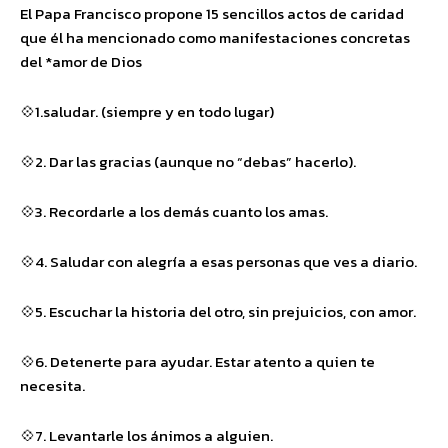
El Papa Francisco propone 15 sencillos actos de caridad
que él ha mencionado como manifestaciones concretas
del *amor de Dios
💠1.saludar. (siempre y en todo lugar)
💠2. Dar las gracias (aunque no “debas” hacerlo).
💠3. Recordarle a los demás cuanto los amas.
💠4. Saludar con alegría a esas personas que ves a diario.
💠5. Escuchar la historia del otro, sin prejuicios, con amor.
💠6. Detenerte para ayudar. Estar atento a quien te
necesita.
💠7. Levantarle los ánimos a alguien.