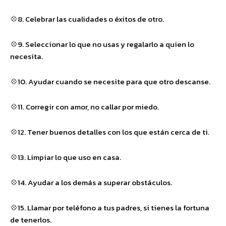
💠8. Celebrar las cualidades o éxitos de otro.
💠9. Seleccionar lo que no usas y regalarlo a quien lo
necesita.
💠10. Ayudar cuando se necesite para que otro descanse.
💠11. Corregir con amor, no callar por miedo.
💠12. Tener buenos detalles con los que están cerca de ti.
💠13. Limpiar lo que uso en casa.
💠14. Ayudar a los demás a superar obstáculos.
💠15. Llamar por teléfono a tus padres, si tienes la fortuna
de tenerlos.