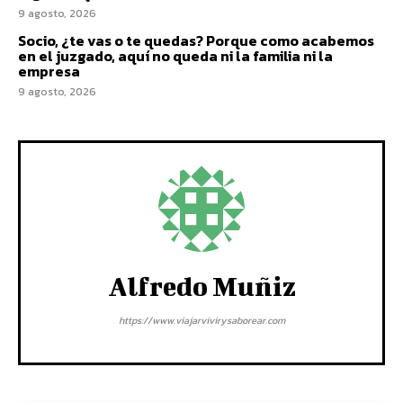
9 agosto, 2026
Socio, ¿te vas o te quedas? Porque como acabemos
en el juzgado, aquí no queda ni la familia ni la
empresa
9 agosto, 2026
Alfredo Muñiz
https://www.viajarvivirysaborear.com