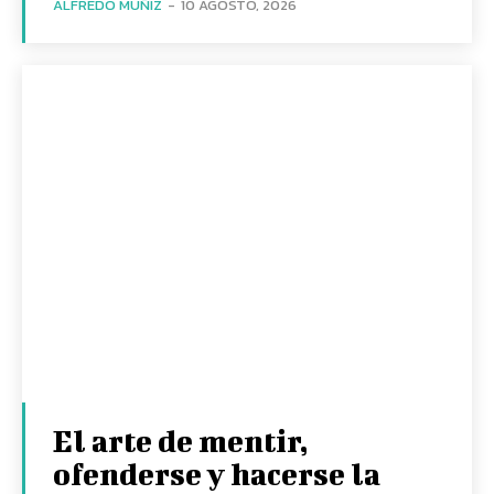
ALFREDO MUÑIZ
-
10 AGOSTO, 2026
El arte de mentir,
ofenderse y hacerse la