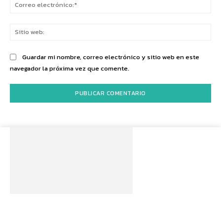
Co
ele
Sit
we
Guardar mi nombre, correo electrónico y sitio web en este
navegador la próxima vez que comente.