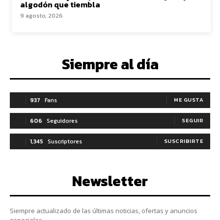
algodón que tiembla
9 agosto, 2026
Siempre al día
937
Fans
ME GUSTA
606
Seguidores
SEGUIR
1,345
Suscriptores
SUSCRIBIRTE
Newsletter
Siempre actualizado de las últimas noticias, ofertas y anuncios