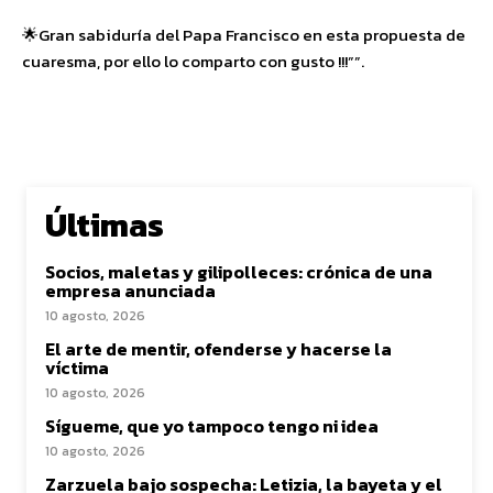
🌟Gran sabiduría del Papa Francisco en esta propuesta de
cuaresma, por ello lo comparto con gusto !!!””.
Últimas
Socios, maletas y gilipolleces: crónica de una
empresa anunciada
10 agosto, 2026
El arte de mentir, ofenderse y hacerse la
víctima
10 agosto, 2026
Sígueme, que yo tampoco tengo ni idea
10 agosto, 2026
Zarzuela bajo sospecha: Letizia, la bayeta y el