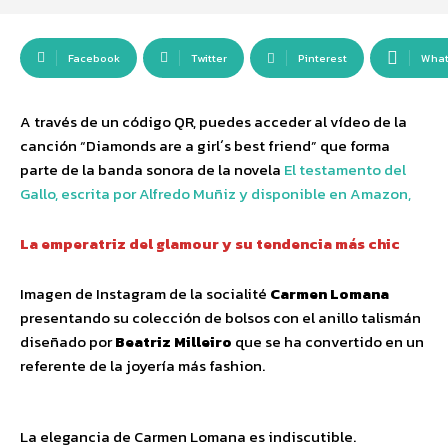
Facebook
Twitter
Pinterest
Wha
A través de un código QR, puedes acceder al vídeo de la
canción “Diamonds are a girl´s best friend” que forma
parte de la banda sonora de la novela
El testamento del
Gallo, escrita por Alfredo Muñiz y disponible en Amazon,
La emperatriz del glamour y su tendencia más chic
Imagen de Instagram de la socialité
Carmen Lomana
presentando su colección de bolsos con el anillo talismán
diseñado por
Beatriz Milleiro
que se ha convertido en un
referente de la joyería más fashion.
La elegancia de Carmen Lomana es indiscutible.