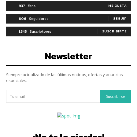
937
Fans
ME GUSTA
606
Seguidores
SEGUIR
1,345
Suscriptores
SUSCRIBIRTE
Newsletter
Siempre actualizado de las últimas noticias, ofertas y anuncios
especiales.
Suscribirse