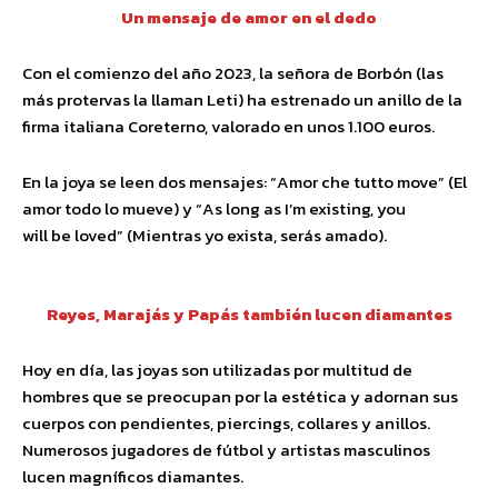
Un mensaje de amor en el dedo
Con el comienzo del año 2023, la señora de Borbón (las
más protervas la llaman Leti) ha estrenado un anillo de la
firma italiana Coreterno, valorado en unos 1.100 euros.
En la joya se leen dos mensajes: “Amor che tutto move” (El
amor todo lo mueve) y “As long as I’m existing, you
will be loved” (Mientras yo exista, serás amado).
Reyes, Marajás y Papás también lucen diamantes
Hoy en día, las joyas son utilizadas por multitud de
hombres que se preocupan por la estética y adornan sus
cuerpos con pendientes, piercings, collares y anillos.
Numerosos jugadores de fútbol y artistas masculinos
lucen magníficos diamantes.