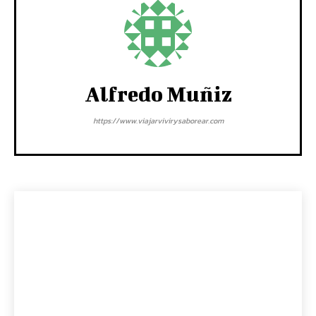
Alfredo Muñiz
https://www.viajarvivirysaborear.com