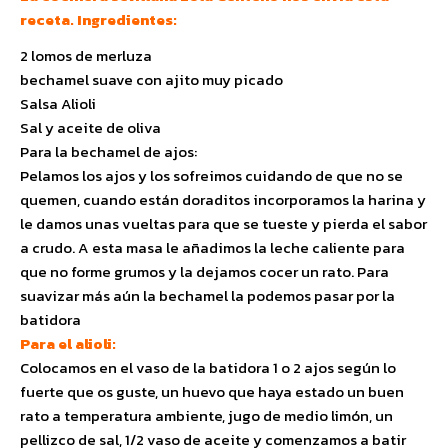
receta. Ingredientes:
2 lomos de merluza
bechamel suave con ajito muy picado
Salsa Alioli
Sal y aceite de oliva
Para la bechamel de ajos:
Pelamos los ajos y los sofreimos cuidando de que no se
quemen, cuando están doraditos incorporamos la harina y
le damos unas vueltas para que se tueste y pierda el sabor
a crudo. A esta masa le añadimos la leche caliente para
que no forme grumos y la dejamos cocer un rato. Para
suavizar más aún la bechamel la podemos pasar por la
batidora
Para el alioli:
Colocamos en el vaso de la batidora 1 o 2 ajos según lo
fuerte que os guste, un huevo que haya estado un buen
rato a temperatura ambiente, jugo de medio limón, un
pellizco de sal, 1/2 vaso de aceite y comenzamos a batir