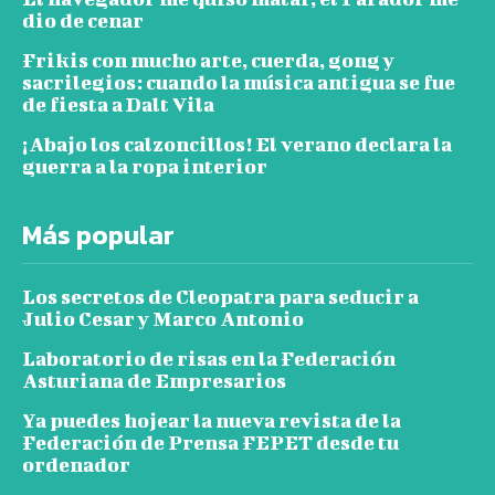
dio de cenar
Frikis con mucho arte, cuerda, gong y
sacrilegios: cuando la música antigua se fue
de fiesta a Dalt Vila
¡Abajo los calzoncillos! El verano declara la
guerra a la ropa interior
Más popular
Los secretos de Cleopatra para seducir a
Julio Cesar y Marco Antonio
Laboratorio de risas en la Federación
Asturiana de Empresarios
Ya puedes hojear la nueva revista de la
Federación de Prensa FEPET desde tu
ordenador