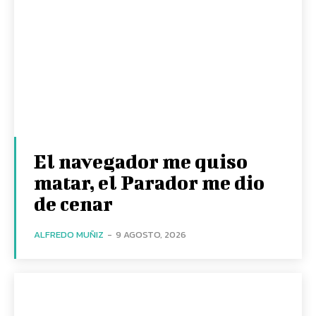
El navegador me quiso
matar, el Parador me dio
de cenar
ALFREDO MUÑIZ
-
9 AGOSTO, 2026