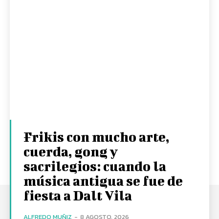
Frikis con mucho arte,
cuerda, gong y
sacrilegios: cuando la
música antigua se fue de
fiesta a Dalt Vila
ALFREDO MUÑIZ
-
8 AGOSTO, 2026