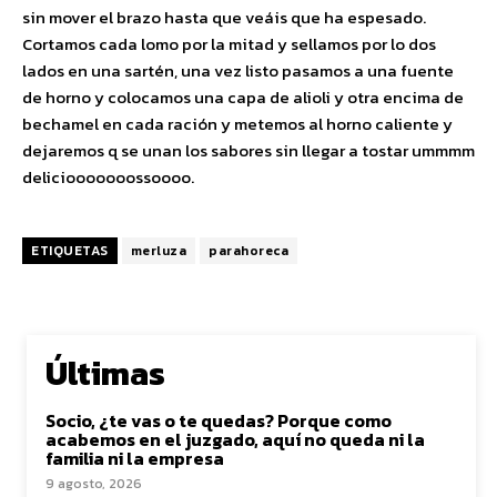
sin mover el brazo hasta que veáis que ha espesado.
Cortamos cada lomo por la mitad y sellamos por lo dos
lados en una sartén, una vez listo pasamos a una fuente
de horno y colocamos una capa de alioli y otra encima de
bechamel en cada ración y metemos al horno caliente y
dejaremos q se unan los sabores sin llegar a tostar ummmm
deliciooooooossoooo.
ETIQUETAS
merluza
parahoreca
Últimas
Socio, ¿te vas o te quedas? Porque como
acabemos en el juzgado, aquí no queda ni la
familia ni la empresa
9 agosto, 2026