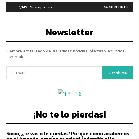
1,345
Suscriptores
SUSCRIBIRTE
Newsletter
Siempre actualizado de las últimas noticias, ofertas y anuncios
especiales.
Suscribirse
¡No te lo pierdas!
Socio, ¿te vas o te quedas? Porque como acabemos
en el juzgado, aquí no queda ni la familia ni la