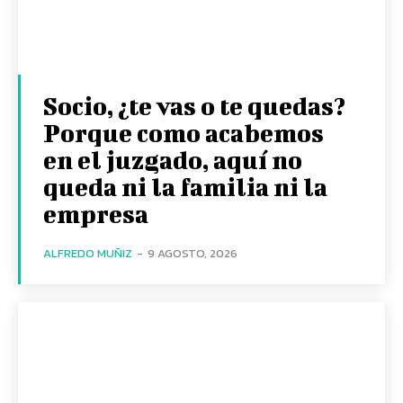
Socio, ¿te vas o te quedas?
Porque como acabemos
en el juzgado, aquí no
queda ni la familia ni la
empresa
ALFREDO MUÑIZ
-
9 AGOSTO, 2026