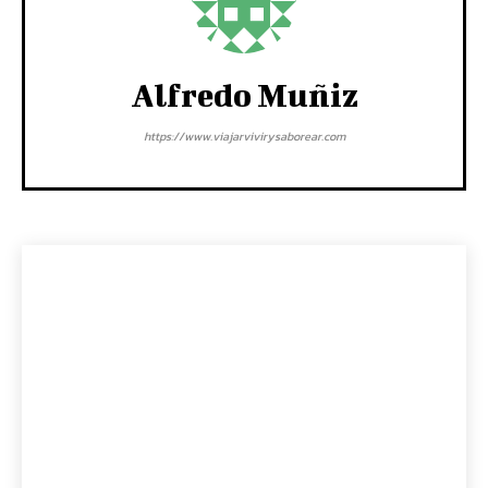
Alfredo Muñiz
https://www.viajarvivirysaborear.com