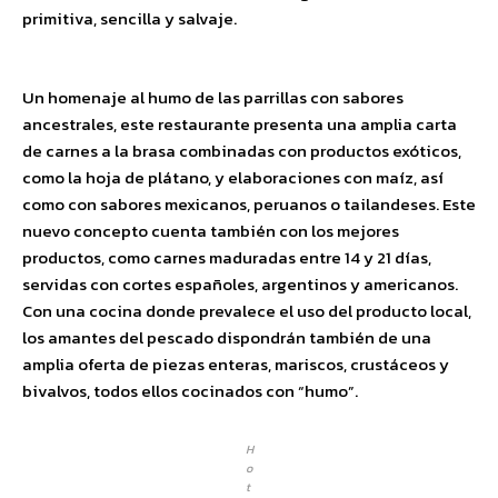
primitiva, sencilla y salvaje.
Un homenaje al humo de las parrillas con sabores
ancestrales, este restaurante presenta una amplia carta
de carnes a la brasa combinadas con productos exóticos,
como la hoja de plátano, y elaboraciones con maíz, así
como con sabores mexicanos, peruanos o tailandeses. Este
nuevo concepto cuenta también con los mejores
productos, como carnes maduradas entre 14 y 21 días,
servidas con cortes españoles, argentinos y americanos.
Con una cocina donde prevalece el uso del producto local,
los amantes del pescado dispondrán también de una
amplia oferta de piezas enteras, mariscos, crustáceos y
bivalvos, todos ellos cocinados con “humo”.
H
o
t