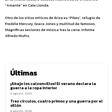
“Amante” en Cala Llonda.
Otro de los sitios míticos de Ibiza es “Pikes”, refugio de
Freddie Mercury, Grace Jones y multitud de famosos.
Magníficas sesiones de música tras la cena. Informa
Alfredo Muñiz.
Últimas
¡Abajo los calzoncillos! El verano declara la
guerra a la ropa interior
8 agosto, 2026
Tres círculos, cuatro primos y una guerra por el
sillón
8 agosto, 2026