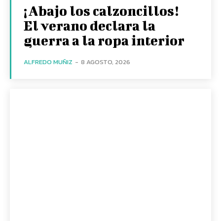
¡Abajo los calzoncillos!
El verano declara la
guerra a la ropa interior
ALFREDO MUÑIZ
-
8 AGOSTO, 2026