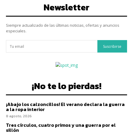
Newsletter
Siempre actualizado de las últimas noticias, ofertas y anuncios
especiales.
Suscribirse
¡No te lo pierdas!
¡Abajo los calzoncillos! El verano declara la guerra
a la ropa interior
8 agosto, 2026
Tres círculos, cuatro primos y una guerra por el
sillón