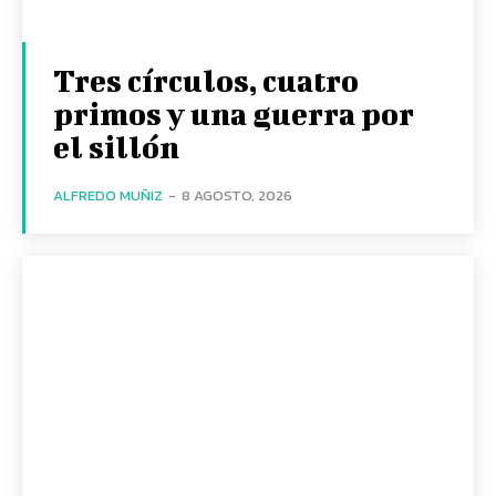
Tres círculos, cuatro
primos y una guerra por
el sillón
ALFREDO MUÑIZ
-
8 AGOSTO, 2026