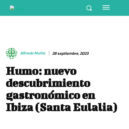
Alfredo Muñiz
28 septiembre, 2023
Humo: nuevo
descubrimiento
gastronómico en
Ibiza (Santa Eulalia)