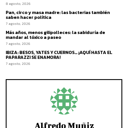
8 agosto, 2026
Pan, circo y masa madre: las bacterias también
saben hacer política
7 agosto, 2026
Más años, menos gilipolleces: la sabiduría de
mandar al tóxico a paseo
7 agosto, 2026
IBIZA: BESOS, YATES Y CUERNOS… ¡AQUÍ HASTA EL
PAPARAZZI SE ENAMORA!
7 agosto, 2026
Alfredo Muñiz