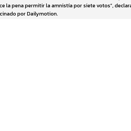
ce la pena permitir la amnistía por siete votos”, declara
ocinado por Dailymotion.