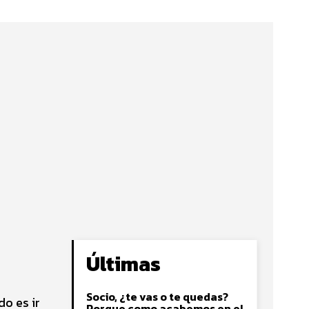
Últimas
Socio, ¿te vas o te quedas?
do es ir
Porque como acabemos en el