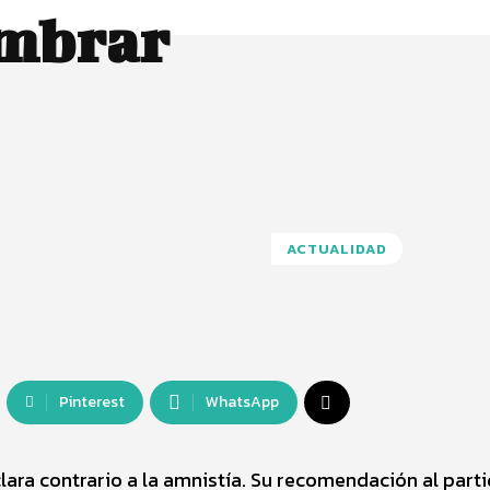
ombrar
ACTUALIDAD
Pinterest
WhatsApp
lara contrario a la amnistía. Su recomendación al parti