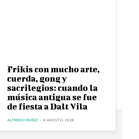
Frikis con mucho arte,
cuerda, gong y
sacrilegios: cuando la
música antigua se fue
de fiesta a Dalt Vila
ALFREDO MUÑIZ
-
8 AGOSTO, 2026