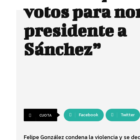
votos para n
presidente a
Sánchez”
Facebook
Twitter
CUOTA
Felipe González condena la violencia y se dec