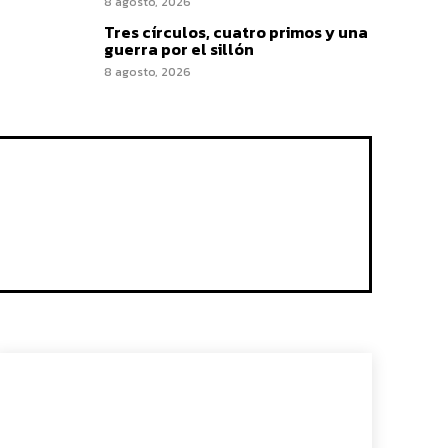
8 agosto, 2026
Tres círculos, cuatro primos y una
guerra por el sillón
8 agosto, 2026