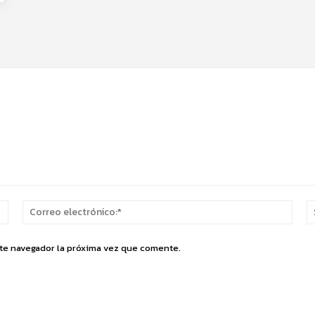
Nombre:*
Corr
elect
ste navegador la próxima vez que comente.