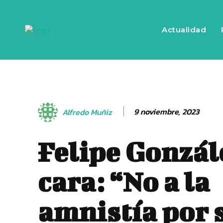
Actualidad
9 noviembre, 2023
Alfredo Muñiz
Felipe Gonzále
cara: “No a la
amnistía por 