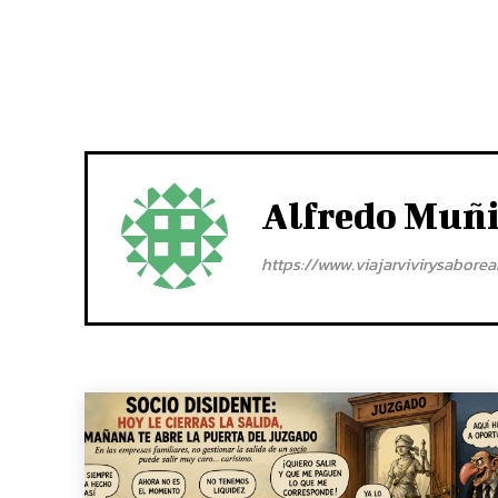
Alfredo Muñ
https://www.viajarvivirysabore