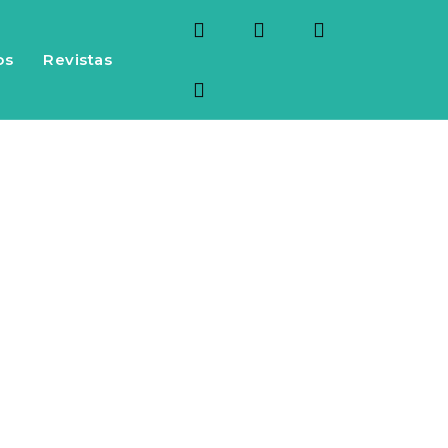
os
Revistas