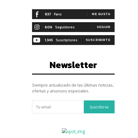
937
Fans
ME GUSTA
606
Seguidores
SEGUIR
1,345
Suscriptores
SUSCRIBIRTE
Newsletter
Siempre actualizado de las últimas noticias,
ofertas y anuncios especiales.
Suscribirse