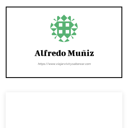
Alfredo Muñiz
https://www.viajarvivirysaborear.com