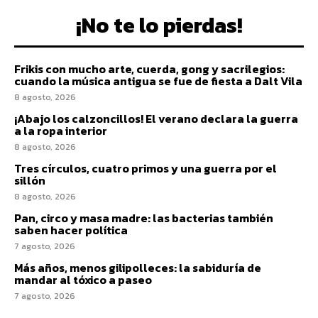
¡No te lo pierdas!
Frikis con mucho arte, cuerda, gong y sacrilegios:
cuando la música antigua se fue de fiesta a Dalt Vila
8 agosto, 2026
¡Abajo los calzoncillos! El verano declara la guerra
a la ropa interior
8 agosto, 2026
Tres círculos, cuatro primos y una guerra por el
sillón
8 agosto, 2026
Pan, circo y masa madre: las bacterias también
saben hacer política
7 agosto, 2026
Más años, menos gilipolleces: la sabiduría de
mandar al tóxico a paseo
7 agosto, 2026