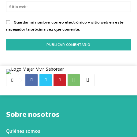
Sit
we
Guardar mi nombre, correo electrónico y sitio web en este
navegador la próxima vez que comente.
Sobre nosotros
Quiénes somos