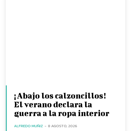
¡Abajo los calzoncillos!
El verano declara la
guerra a la ropa interior
ALFREDO MUÑIZ
-
8 AGOSTO, 2026