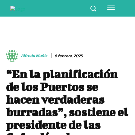
Alfredo Muñiz
6 febrero, 2025
“En la planificación
de los Puertos se
hacen verdaderas
burradas”, sostiene el
presidente de las