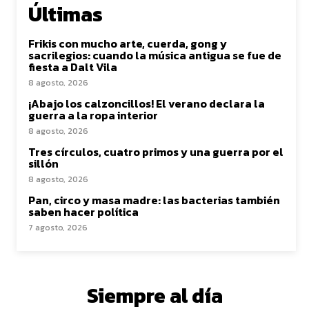
Últimas
Frikis con mucho arte, cuerda, gong y
sacrilegios: cuando la música antigua se fue de
fiesta a Dalt Vila
8 agosto, 2026
¡Abajo los calzoncillos! El verano declara la
guerra a la ropa interior
8 agosto, 2026
Tres círculos, cuatro primos y una guerra por el
sillón
8 agosto, 2026
Pan, circo y masa madre: las bacterias también
saben hacer política
7 agosto, 2026
Siempre al día