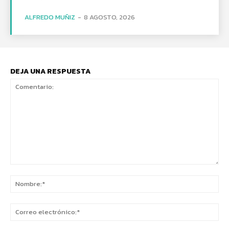
ALFREDO MUÑIZ
-
8 AGOSTO, 2026
DEJA UNA RESPUESTA
Comentario:
No
Co
ele