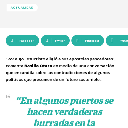
ACTUALIDAD
Facebook
Twitter
Pinterest
Wha
“Por algo Jesucristo eligió a sus apóstoles pescadores”,
comenta
Basilio Otero
en medio de una conversación
que encandila sobre las contradicciones de algunos
políticos que presumen de un futuro sostenible…
“En algunos puertos se
hacen verdaderas
burradas en la