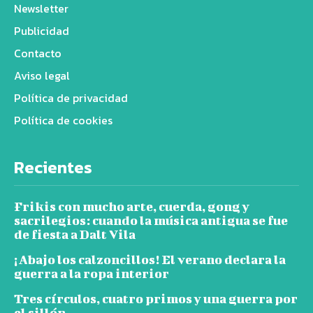
Newsletter
Publicidad
Contacto
Aviso legal
Política de privacidad
Política de cookies
Recientes
Frikis con mucho arte, cuerda, gong y
sacrilegios: cuando la música antigua se fue
de fiesta a Dalt Vila
¡Abajo los calzoncillos! El verano declara la
guerra a la ropa interior
Tres círculos, cuatro primos y una guerra por
el sillón