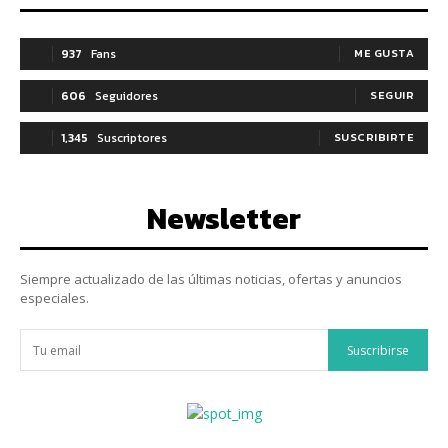
937
Fans
ME GUSTA
606
Seguidores
SEGUIR
1,345
Suscriptores
SUSCRIBIRTE
Newsletter
Siempre actualizado de las últimas noticias, ofertas y anuncios
especiales.
Suscribirse