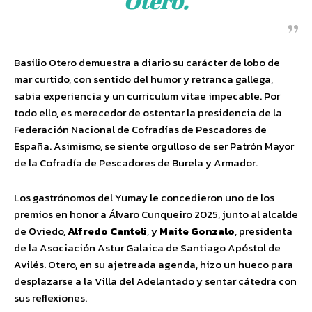
Otero.
Basilio Otero demuestra a diario su carácter de lobo de
mar curtido, con sentido del humor y retranca gallega,
sabia experiencia y un curriculum vitae impecable. Por
todo ello, es merecedor de ostentar la presidencia de la
Federación Nacional de Cofradías de Pescadores de
España. Asimismo, se siente orgulloso de ser
Patrón Mayor
de la Cofradía de Pescadores de Burela y Armador.
Los gastrónomos del Yumay le concedieron uno de los
premios en honor a Álvaro Cunqueiro 2025, junto al alcalde
de Oviedo,
Alfredo Canteli
, y
Maite
Gonzalo
, presidenta
de la Asociación Astur Galaica de Santiago Apóstol de
Avilés. Otero, en su ajetreada agenda, hizo un hueco para
desplazarse a la Villa del Adelantado y sentar cátedra con
sus reflexiones.