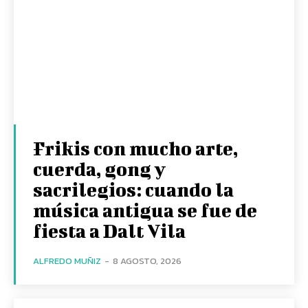
Frikis con mucho arte,
cuerda, gong y
sacrilegios: cuando la
música antigua se fue de
fiesta a Dalt Vila
ALFREDO MUÑIZ
-
8 AGOSTO, 2026