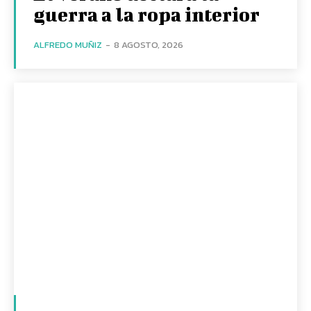
guerra a la ropa interior
ALFREDO MUÑIZ
-
8 AGOSTO, 2026