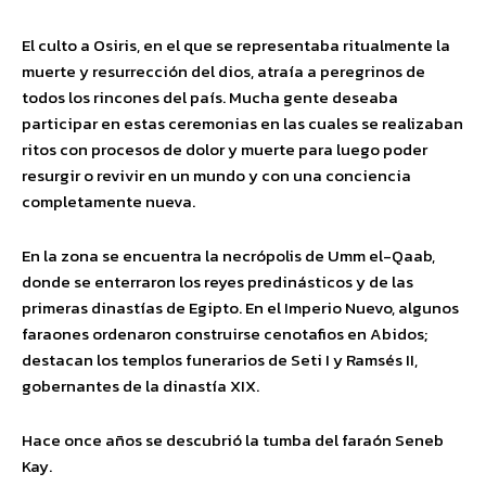
El culto a Osiris, en el que se representaba ritualmente la
muerte y resurrección del dios, atraía a peregrinos de
todos los rincones del país. Mucha gente deseaba
participar en estas ceremonias en las cuales se realizaban
ritos con procesos de dolor y muerte para luego poder
resurgir o revivir en un mundo y con una conciencia
completamente nueva.
En la zona se encuentra la necrópolis de Umm el-Qaab,
donde se enterraron los reyes predinásticos y de las
primeras dinastías de Egipto. En el Imperio Nuevo, algunos
faraones ordenaron construirse cenotafios en Abidos;
destacan los templos funerarios de Seti I y Ramsés II,
gobernantes de la dinastía XIX.
Hace once años se descubrió la tumba del faraón Seneb
Kay.