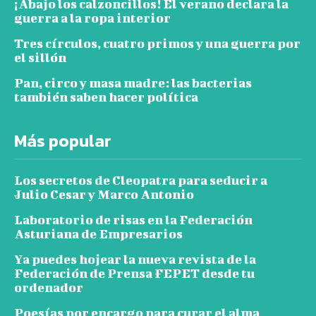
¡Abajo los calzoncillos! El verano declara la
guerra a la ropa interior
Tres círculos, cuatro primos y una guerra por
el sillón
Pan, circo y masa madre: las bacterias
también saben hacer política
Más popular
Los secretos de Cleopatra para seducir a
Julio Cesar y Marco Antonio
Laboratorio de risas en la Federación
Asturiana de Empresarios
Ya puedes hojear la nueva revista de la
Federación de Prensa FEPET desde tu
ordenador
Poesías por encargo para curar el alma