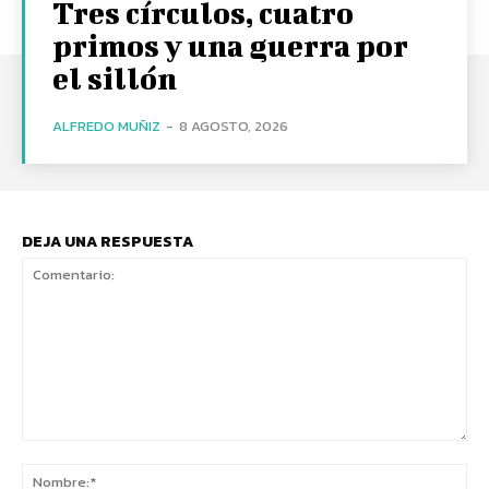
Tres círculos, cuatro
primos y una guerra por
el sillón
ALFREDO MUÑIZ
-
8 AGOSTO, 2026
DEJA UNA RESPUESTA
Comentario:
No