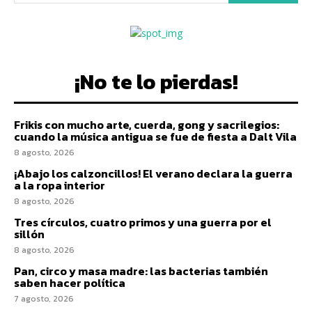
¡No te lo pierdas!
Frikis con mucho arte, cuerda, gong y sacrilegios:
cuando la música antigua se fue de fiesta a Dalt Vila
8 agosto, 2026
¡Abajo los calzoncillos! El verano declara la guerra
a la ropa interior
8 agosto, 2026
Tres círculos, cuatro primos y una guerra por el
sillón
8 agosto, 2026
Pan, circo y masa madre: las bacterias también
saben hacer política
7 agosto, 2026