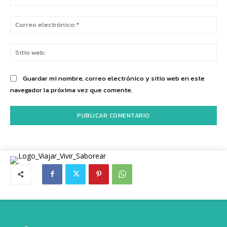
Co
ele
Sit
we
Guardar mi nombre, correo electrónico y sitio web en este
navegador la próxima vez que comente.