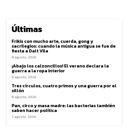
Últimas
Frikis con mucho arte, cuerda, gong y
sacrilegios: cuando la música antigua se fue de
fiesta a Dalt Vila
8 agosto, 2026
¡Abajo los calzoncillos! El verano declara la
guerra a la ropa interior
8 agosto, 2026
Tres círculos, cuatro primos y una guerra por el
sillón
8 agosto, 2026
Pan, circo y masa madre: las bacterias también
saben hacer política
7 agosto, 2026