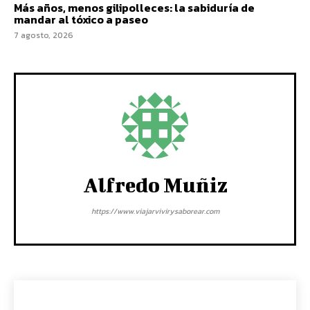
Más años, menos gilipolleces: la sabiduría de
mandar al tóxico a paseo
7 agosto, 2026
Alfredo Muñiz
https://www.viajarvivirysaborear.com