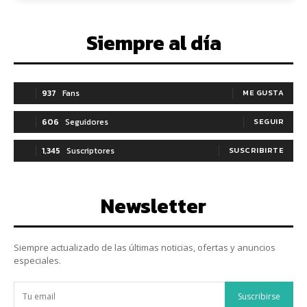
Siempre al día
937
Fans
ME GUSTA
606
Seguidores
SEGUIR
1,345
Suscriptores
SUSCRIBIRTE
Newsletter
Siempre actualizado de las últimas noticias, ofertas y anuncios
especiales.
Suscribirse