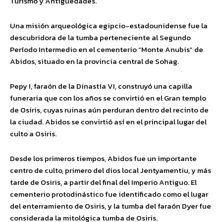
Turismo y Antigüedades.
Una misión arqueológica egipcio-estadounidense fue la
descubridora de la tumba perteneciente al Segundo
Período Intermedio en el cementerio “Monte Anubis” de
Abidos, situado en la provincia central de Sohag.
Pepy I, faraón de la Dinastía VI, construyó una capilla
funeraria que con los años se convirtió en el Gran templo
de Osiris, cuyas ruinas aún perduran dentro del recinto de
la ciudad. Abidos se convirtió así en el principal lugar del
culto a Osiris.
Desde los primeros tiempos, Abidos fue un importante
centro de culto, primero del dios local Jentyamentiu, y más
tarde de Osiris, a partir del final del Imperio Antiguo. El
cementerio protodinástico fue identificado como el lugar
del enterramiento de Osiris, y la tumba del faraón Dyer fue
considerada la mitológica tumba de Osiris.