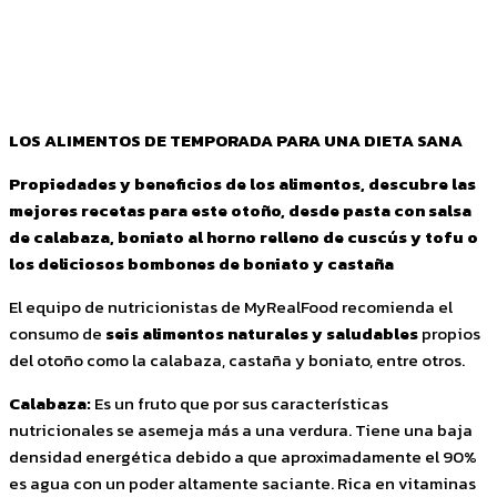
Facebook
Twitter
Pinterest
WhatsApp
LOS ALIMENTOS DE TEMPORADA PARA UNA DIETA SANA
Propiedades y beneficios de los alimentos, descubre las
mejores recetas para este otoño, desde pasta con salsa
de calabaza, boniato al horno relleno de cuscús y tofu o
los deliciosos bombones de boniato y castaña
El equipo de nutricionistas de MyRealFood recomienda el
consumo de
seis alimentos naturales y saludables
propios
del otoño como la calabaza, castaña y boniato, entre otros.
Calabaza:
Es un fruto que por sus características
nutricionales se asemeja más a una verdura. Tiene una baja
densidad energética debido a que aproximadamente el 90%
es agua con un poder altamente saciante. Rica en vitaminas