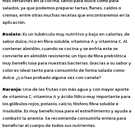
más versátiles en la cocina, tanto para dulce como para
salados, ya que podemos preparar tartas, flanes, caldos o
cremas, entre otras muchas recetas que encontraremos en la
aplicación.
Boniato:
Es un tubérculo muy nutritivo y bajo en calorías, de
sabor dulce, rico en fibra soluble, vitamina A y vitamina C. Al
contener almidón, cuando se cocina y se enfría este se
convierte en almidón resistente, un tipo de fibra prebiótica
muy beneficiosa para nuestras bacterias. Gracias a su sabor y
color es ideal tanto para consumirlo de forma salada como
dulce. ¿Lo has probado alguna vez con canela?
Naranja:
Una de las frutas con más agua y con mayor aporte
de vitamina C, vitamina A y ácido fólico muy importante para
los glóbulos rojos, potasio, calcio, fósforo, fibra soluble e
insoluble. Es muy beneficiosa para el estreñimiento y ayuda a
combatir la anemia. Se recomienda consumirla entera para
beneficiar al cuerpo de todos sus nutrientes.