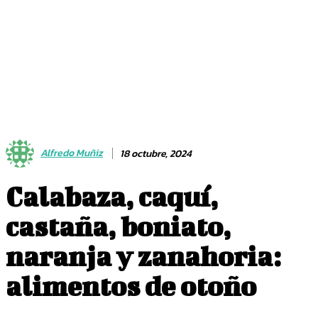
Alfredo Muñiz
18 octubre, 2024
Calabaza, caquí,
castaña, boniato,
naranja y zanahoria:
alimentos de otoño