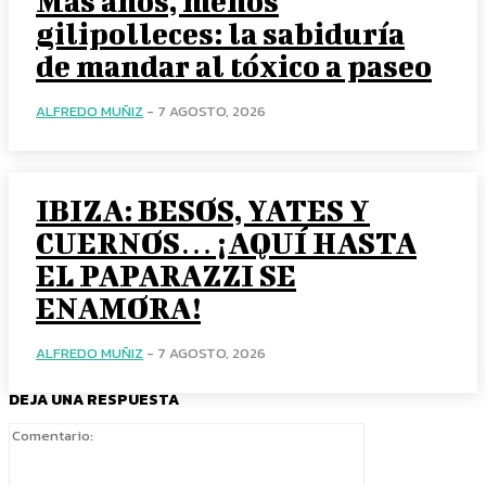
Más años, menos
gilipolleces: la sabiduría
de mandar al tóxico a paseo
ALFREDO MUÑIZ
-
7 AGOSTO, 2026
IBIZA: BESOS, YATES Y
CUERNOS… ¡AQUÍ HASTA
EL PAPARAZZI SE
ENAMORA!
ALFREDO MUÑIZ
-
7 AGOSTO, 2026
DEJA UNA RESPUESTA
Comentario: