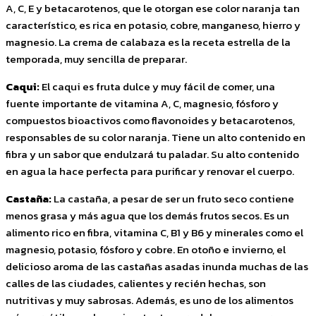
A, C, E y betacarotenos, que le otorgan ese color naranja tan
característico, es rica en potasio, cobre, manganeso, hierro y
magnesio. La crema de calabaza es la receta estrella de la
temporada, muy sencilla de preparar.
Caqui:
El caqui es fruta dulce y muy fácil de comer, una
fuente importante de vitamina A, C, magnesio, fósforo y
compuestos bioactivos como flavonoides y betacarotenos,
responsables de su color naranja. Tiene un alto contenido en
fibra y un sabor que endulzará tu paladar. Su alto contenido
en agua la hace perfecta para purificar y renovar el cuerpo.
Castaña:
La castaña, a pesar de ser un fruto seco contiene
menos grasa y más agua que los demás frutos secos. Es un
alimento rico en fibra, vitamina C, B1 y B6 y minerales como el
magnesio, potasio, fósforo y cobre. En otoño e invierno, el
delicioso aroma de las castañas asadas inunda muchas de las
calles de las ciudades, calientes y recién hechas, son
nutritivas y muy sabrosas. Además, es uno de los alimentos