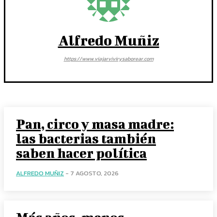
Alfredo Muñiz
https://www.viajarvivirysaborear.com
Pan, circo y masa madre:
las bacterias también
saben hacer política
ALFREDO MUÑIZ
-
7 AGOSTO, 2026