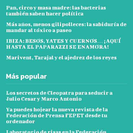
Pan, circo y masa madre: las bacterias
también saben hacer política
Más años, menos gilipolleces: la sabiduría de
mandar al tóxico a paseo
IBIZA: BESOS, YATES Y CUERNOS… ¡AQUÍ
HASTA EL PAPARAZZI SE ENAMORA!
Marivent, Tarajal y el ajedrez de los reyes
Más popular
Los secretos de Cleopatra para seducir a
Julio Cesar y Marco Antonio
Ya puedes hojear la nueva revista de la
Federación de Prensa FEPET desde tu
ordenador
Laboratorio de risas en la Federación