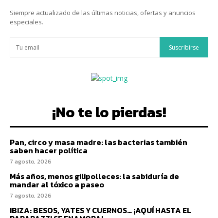
Siempre actualizado de las últimas noticias, ofertas y anuncios
especiales.
Suscribirse
¡No te lo pierdas!
Pan, circo y masa madre: las bacterias también
saben hacer política
7 agosto, 2026
Más años, menos gilipolleces: la sabiduría de
mandar al tóxico a paseo
7 agosto, 2026
IBIZA: BESOS, YATES Y CUERNOS… ¡AQUÍ HASTA EL