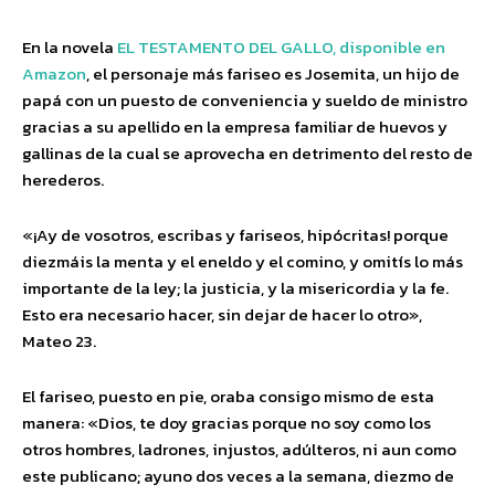
En la novela
EL TESTAMENTO DEL GALLO, disponible en
Amazon
, el personaje más fariseo es Josemita, un hijo de
papá con un puesto de conveniencia y sueldo de ministro
gracias a su apellido en la empresa familiar de huevos y
gallinas de la cual se aprovecha en detrimento del resto de
herederos.
«¡Ay de vosotros, escribas y fariseos, hipócritas! porque
diezmáis la menta y el eneldo y el comino, y omitís lo más
importante de la ley; la justicia, y la misericordia y la fe.
Esto era necesario hacer, sin dejar de hacer lo otro»,
Mateo 23.
El fariseo, puesto en pie, oraba consigo mismo de esta
manera: «Dios, te doy gracias porque no soy como los
otros hombres, ladrones, injustos, adúlteros, ni aun como
este publicano; ayuno dos veces a la semana, diezmo de