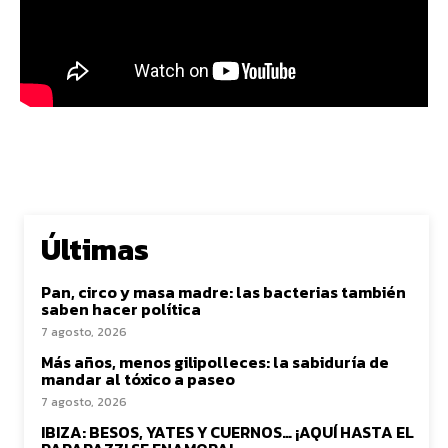
Últimas
Pan, circo y masa madre: las bacterias también
saben hacer política
7 agosto, 2026
Más años, menos gilipolleces: la sabiduría de
mandar al tóxico a paseo
7 agosto, 2026
IBIZA: BESOS, YATES Y CUERNOS… ¡AQUÍ HASTA EL