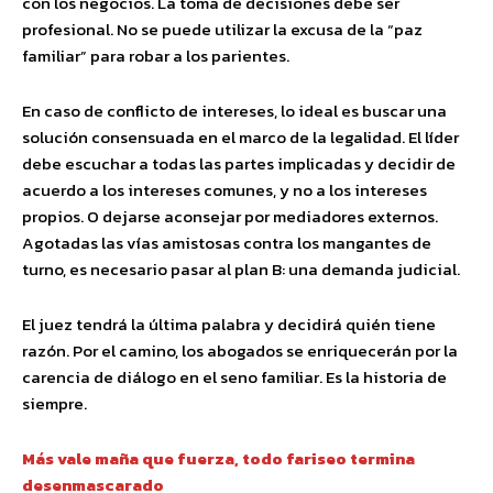
con los negocios. La toma de decisiones debe ser
profesional. No se puede utilizar la excusa de la “paz
familiar” para robar a los parientes.
En caso de conflicto de intereses, lo ideal es buscar una
solución consensuada en el marco de la legalidad. El líder
debe escuchar a todas las partes implicadas y decidir de
acuerdo a los intereses comunes, y no a los intereses
propios. O dejarse aconsejar por mediadores externos.
Agotadas las vías amistosas contra los mangantes de
turno, es necesario pasar al plan B: una demanda judicial.
El juez tendrá la última palabra y decidirá quién tiene
razón. Por el camino, los abogados se enriquecerán por la
carencia de diálogo en el seno familiar. Es la historia de
siempre.
Más vale maña que fuerza, todo fariseo termina
desenmascarado