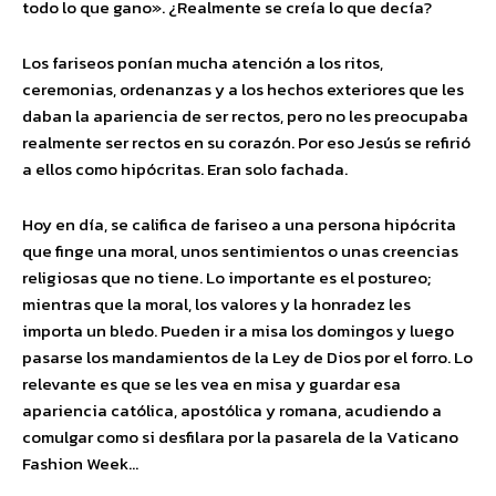
todo lo que gano». ¿Realmente se creía lo que decía?
Los fariseos ponían mucha atención a los ritos,
ceremonias, ordenanzas y a los hechos exteriores que les
daban la apariencia de ser rectos, pero no les preocupaba
realmente ser rectos en su corazón. Por eso Jesús se refirió
a ellos como hipócritas. Eran solo fachada.
Hoy en día, se califica de fariseo a una persona hipócrita
que finge una moral, unos sentimientos o unas creencias
religiosas que no tiene. Lo importante es el postureo;
mientras que la moral, los valores y la honradez les
importa un bledo. Pueden ir a misa los domingos y luego
pasarse los mandamientos de la Ley de Dios por el forro. Lo
relevante es que se les vea en misa y guardar esa
apariencia católica, apostólica y romana, acudiendo a
comulgar como si desfilara por la pasarela de la Vaticano
Fashion Week…