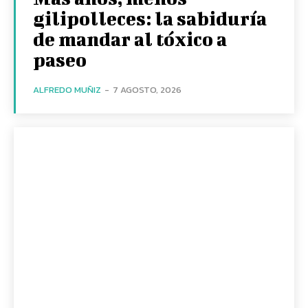
gilipolleces: la sabiduría
de mandar al tóxico a
paseo
ALFREDO MUÑIZ
-
7 AGOSTO, 2026