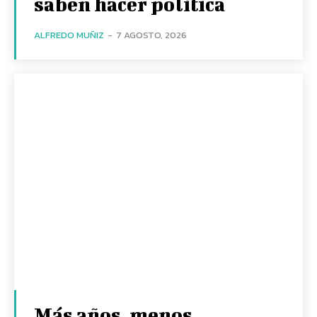
saben hacer política
ALFREDO MUÑIZ
-
7 AGOSTO, 2026
Más años, menos