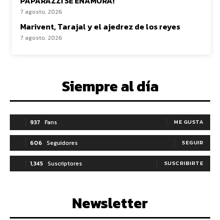
PAPARAZZI SE ENAMORA!
7 agosto, 2026
Marivent, Tarajal y el ajedrez de los reyes
7 agosto, 2026
Siempre al día
937
Fans
ME GUSTA
606
Seguidores
SEGUIR
1,345
Suscriptores
SUSCRIBIRTE
Newsletter