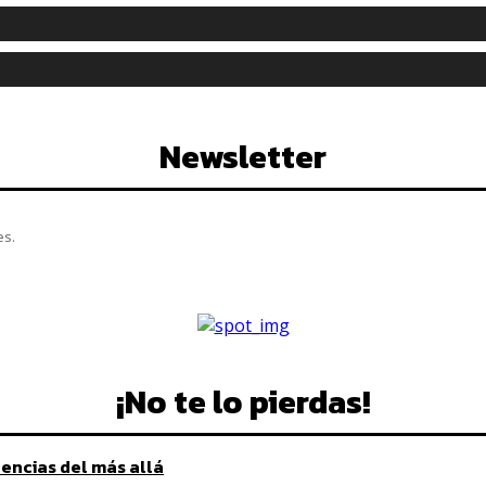
Newsletter
es.
¡No te lo pierdas!
rencias del más allá