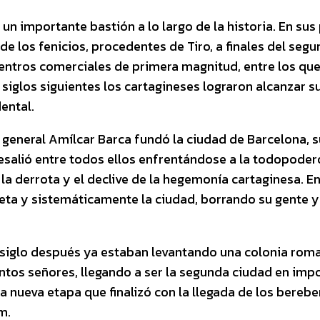
 un importante bastión a lo largo de la historia. En s
 de los fenicios, procedentes de Tiro, a finales del seg
ntros comerciales de primera magnitud, entre los que 
s siglos siguientes los cartagineses lograron alcanzar 
ental.
 general Amílcar Barca fundó la ciudad de Barcelona, s
bresalió entre todos ellos enfrentándose a la todopode
 la derrota y el declive de la hegemonía cartaginesa. En
a y sistemáticamente la ciudad, borrando su gente y 
 siglo después ya estaban levantando una colonia roma
intos señores, llegando a ser la segunda ciudad en im
na nueva etapa que finalizó con la llegada de los bere
m.