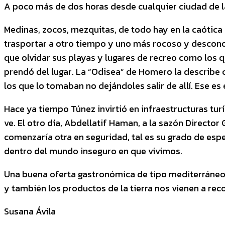
A poco más de dos horas desde cualquier ciudad de la
Medinas, zocos, mezquitas, de todo hay en la caótica
trasportar a otro tiempo y uno más rocoso y desconoci
que olvidar sus playas y lugares de recreo como los q
prendó del lugar. La “Odisea” de Homero la describe c
los que lo tomaban no dejándoles salir de allí. Ese es 
Hace ya tiempo Túnez invirtió en infraestructuras tur
ve. El otro día, Abdellatif Haman, a la sazón Direct
comenzaría otra en seguridad, tal es su grado de espe
dentro del mundo inseguro en que vivimos.
Una buena oferta gastronómica de tipo mediterráneo c
y también los productos de la tierra nos vienen a re
Susana Ávila