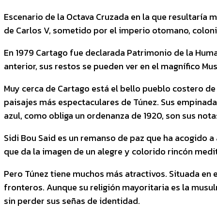
Escenario de la Octava Cruzada en la que resultaría 
de Carlos V, sometido por el imperio otomano, coloni
En 1979 Cartago fue declarada Patrimonio de la Hum
anterior, sus restos se pueden ver en el magnífico Mu
Muy cerca de Cartago está el bello pueblo costero de 
paisajes más espectaculares de Túnez. Sus empinadas
azul, como obliga un ordenanza de 1920, son sus nota
Sidi Bou Said es un remanso de paz que ha acogido a 
que da la imagen de un alegre y colorido rincón medi
Pero Túnez tiene muchos más atractivos. Situada en e
fronteros. Aunque su religión mayoritaria es la musu
sin perder sus señas de identidad.