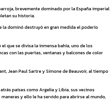
arbarroja, brevemente dominado por la España imperial
etan su historia.
e la dominó destruyó en gran medida el poderío
el que se divisa la inmensa bahía, uno de los
as con las puertas, ventanas y balcones de color
nt, Jean Paul Sartre y Simone de Beauvoir, al tiempo
atrás países como Argelia y Libia, sus vecinos
maneras y ello le ha servido para abrirse al mundo,