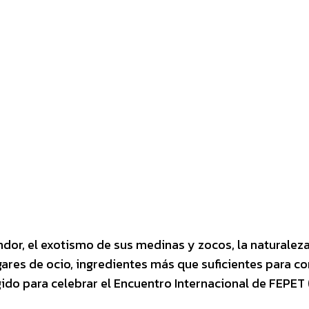
interest
WhatsApp
dor, el exotismo de sus medinas y zocos, la naturaleza
res de ocio, ingredientes más que suficientes para conv
egido para celebrar el Encuentro Internacional de FEPET