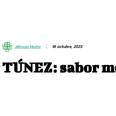
Actualidad
18 octubre, 2023
Alfredo Muñiz
TÚNEZ: sabor me