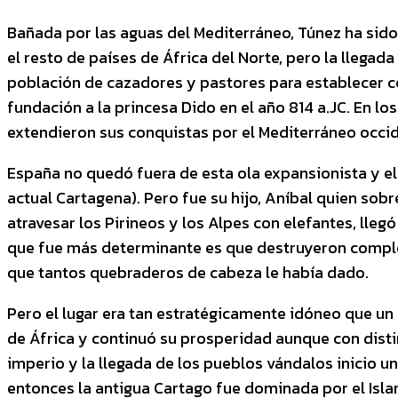
Bañada por las aguas del Mediterráneo, Túnez ha sido
el resto de países de África del Norte, pero la llegada
población de cazadores y pastores para establecer ce
fundación a la princesa Dido en el año 814 a.JC. En lo
extendieron sus conquistas por el Mediterráneo occid
España no quedó fuera de esta ola expansionista y el
actual Cartagena). Pero fue su hijo, Aníbal quien so
atravesar los Pirineos y los Alpes con elefantes, llegó
que fue más determinante es que destruyeron complet
que tantos quebraderos de cabeza le había dado.
Pero el lugar era tan estratégicamente idóneo que un
de África y continuó su prosperidad aunque con dist
imperio y la llegada de los pueblos vándalos inicio u
entonces la antigua Cartago fue dominada por el Isla