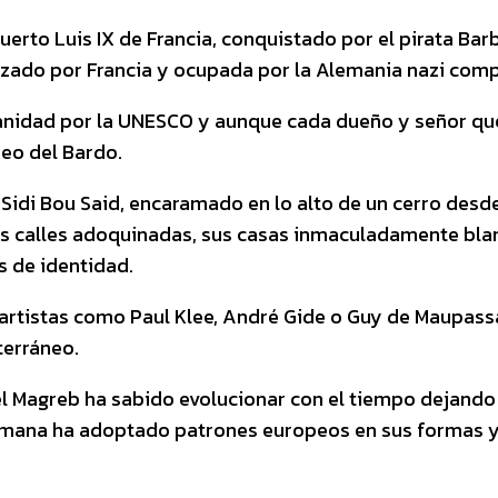
muerto Luis IX de Francia, conquistado por el pirata B
zado por Francia y ocupada por la Alemania nazi compl
anidad por la UNESCO y aunque cada dueño y señor qu
seo del Bardo.
Sidi Bou Said, encaramado en lo alto de un cerro desde 
 calles adoquinadas, sus casas inmaculadamente blanc
s de identidad.
artistas como Paul Klee, André Gide o Guy de Maupassa
terráneo.
l Magreb ha sabido evolucionar con el tiempo dejando 
lmana ha adoptado patrones europeos en sus formas y 