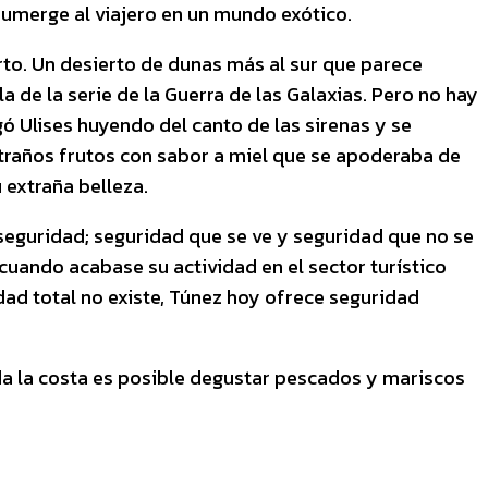
sumerge al viajero en un mundo exótico.
rto. Un desierto de dunas más al sur que parece
 de la serie de la Guerra de las Galaxias. Pero no hay
gó Ulises huyendo del canto de las sirenas y se
xtraños frutos con sabor a miel que se apoderaba de
u extraña belleza.
n seguridad; seguridad que se ve y seguridad que no se
uando acabase su actividad en el sector turístico
dad total no existe, Túnez hoy ofrece seguridad
da la costa es posible degustar pescados y mariscos