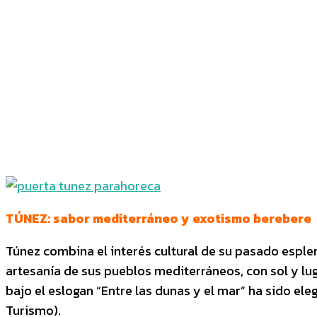
CUOTA
Facebook
Twitter
P
TÚNEZ: sabor mediterráneo y exotismo berebere
Túnez combina el interés cultural de su pasado esplen
artesanía de sus pueblos mediterráneos, con sol y luga
bajo el eslogan “Entre las dunas y el mar” ha sido el
Turismo).