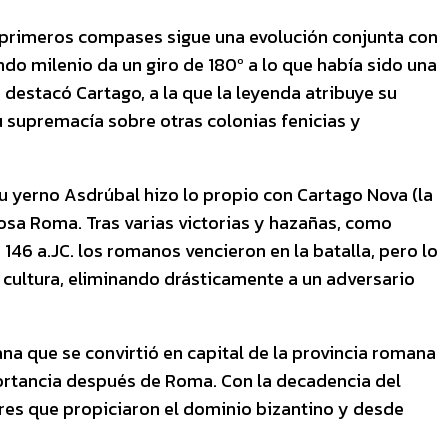
us primeros compases sigue una evolución conjunta con
undo milenio da un giro de 180º a lo que había sido una
destacó Cartago, a la que la leyenda atribuye su
su supremacía sobre otras colonias fenicias y
u yerno Asdrúbal hizo lo propio con Cartago Nova (la
rosa Roma. Tras varias victorias y hazañas, como
 146 a.JC. los romanos vencieron en la batalla, pero lo
cultura, eliminando drásticamente a un adversario
na que se convirtió en capital de la provincia romana
portancia después de Roma. Con la decadencia del
beres que propiciaron el dominio bizantino y desde