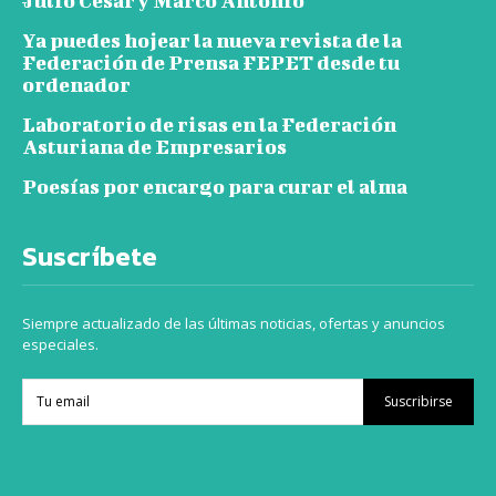
Julio Cesar y Marco Antonio
Ya puedes hojear la nueva revista de la
Federación de Prensa FEPET desde tu
ordenador
Laboratorio de risas en la Federación
Asturiana de Empresarios
Poesías por encargo para curar el alma
Suscríbete
Siempre actualizado de las últimas noticias, ofertas y anuncios
especiales.
Suscribirse