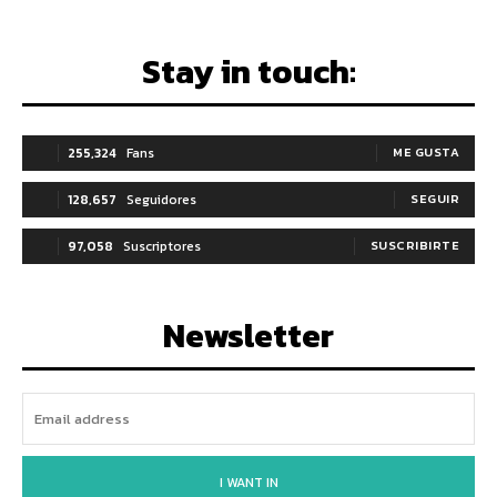
Stay in touch:
255,324
Fans
ME GUSTA
128,657
Seguidores
SEGUIR
97,058
Suscriptores
SUSCRIBIRTE
Newsletter
I WANT IN