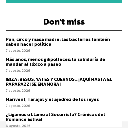
Don't miss
Pan, circo y masa madre: las bacterias también
saben hacer política
7 agosto, 2026
Más años, menos gilipolleces: la sabiduría de
mandar al tóxico a paseo
7 agosto, 2026
IBIZA: BESOS, YATES Y CUERNOS… ¡AQUÍ HASTA EL
PAPARAZZI SE ENAMORA!
7 agosto, 2026
Marivent, Tarajal y el ajedrez de los reyes
7 agosto, 2026
¿Ligamos o Llamo al Socorrista? Crónicas del
Romance Estival
6 agosto, 2026