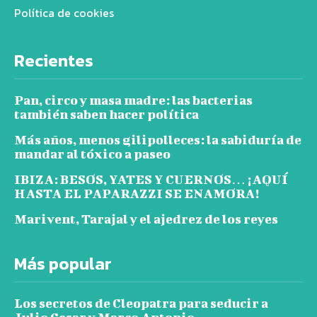
Política de cookies
Recientes
Pan, circo y masa madre: las bacterias
también saben hacer política
Más años, menos gilipolleces: la sabiduría de
mandar al tóxico a paseo
IBIZA: BESOS, YATES Y CUERNOS… ¡AQUÍ
HASTA EL PAPARAZZI SE ENAMORA!
Marivent, Tarajal y el ajedrez de los reyes
Más popular
Los secretos de Cleopatra para seducir a