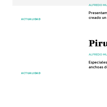
ALFREDO MU
Presentamo
creado un 
ACTUALIDAD
Piru
ALFREDO MU
Especiales
anchoas de
ACTUALIDAD