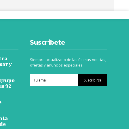
Suscríbete
tra
Siempre actualizado de las últimas noticias,
sar y
ofertas y anuncios especiales.
 grupo
Suscribirse
s 92
e
n la
 de