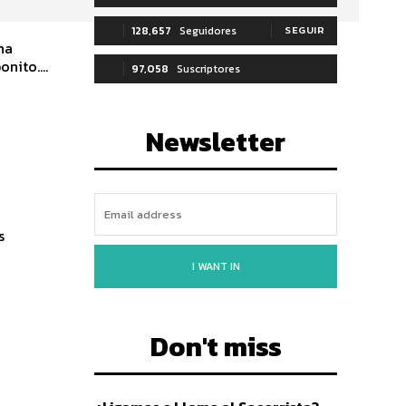
128,657
Seguidores
SEGUIR
ha
nito....
97,058
Suscriptores
SUSCRIBIRTE
Newsletter
I WANT IN
Don't miss