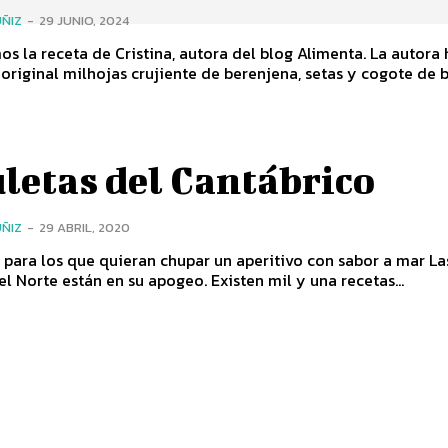
ÑIZ
-
29 JUNIO, 2024
s la receta de Cristina, autora del blog Alimenta. La autora 
original milhojas crujiente de berenjena, setas y cogote de bo
letas del Cantábrico
ÑIZ
-
29 ABRIL, 2020
 para los que quieran chupar un aperitivo con sabor a mar Las
l Norte están en su apogeo. Existen mil y una recetas...