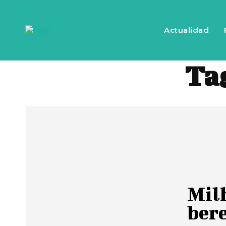
Actualidad
Ta
Milh
bere