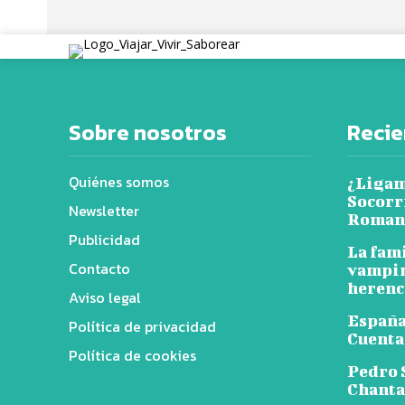
Sobre nosotros
Recie
Quiénes somos
¿Ligam
Socorr
Newsletter
Romanc
Publicidad
La fam
Contacto
vampir
herenci
Aviso legal
España,
Política de privacidad
Cuenta
Política de cookies
Pedro 
Chantaj