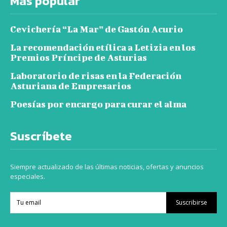
Más popular
Cevichería “La Mar” de Gastón Acurio
La recomendación etílica a Letizia en los
Premios Príncipe de Asturias
Laboratorio de risas en la Federación
Asturiana de Empresarios
Poesías por encargo para curar el alma
Suscríbete
Siempre actualizado de las últimas noticias, ofertas y anuncios
especiales.
Suscribirse