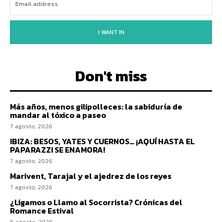
I WANT IN
Don't miss
Más años, menos gilipolleces: la sabiduría de
mandar al tóxico a paseo
7 agosto, 2026
IBIZA: BESOS, YATES Y CUERNOS… ¡AQUÍ HASTA EL
PAPARAZZI SE ENAMORA!
7 agosto, 2026
Marivent, Tarajal y el ajedrez de los reyes
7 agosto, 2026
¿Ligamos o Llamo al Socorrista? Crónicas del
Romance Estival
6 agosto, 2026