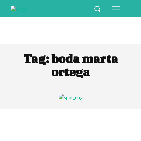
Tag:
boda marta
ortega