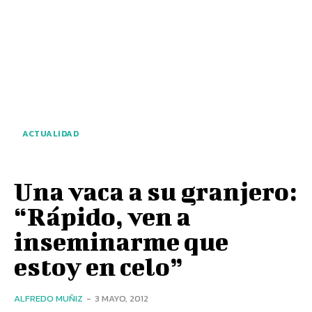
ACTUALIDAD
Una vaca a su granjero:
“Rápido, ven a
inseminarme que
estoy en celo”
ALFREDO MUÑIZ
-
3 MAYO, 2012