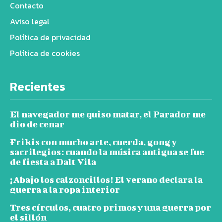
Contacto
Aviso legal
Política de privacidad
Política de cookies
Recientes
El navegador me quiso matar, el Parador me
dio de cenar
Frikis con mucho arte, cuerda, gong y
sacrilegios: cuando la música antigua se fue
de fiesta a Dalt Vila
¡Abajo los calzoncillos! El verano declara la
guerra a la ropa interior
Tres círculos, cuatro primos y una guerra por
el sillón