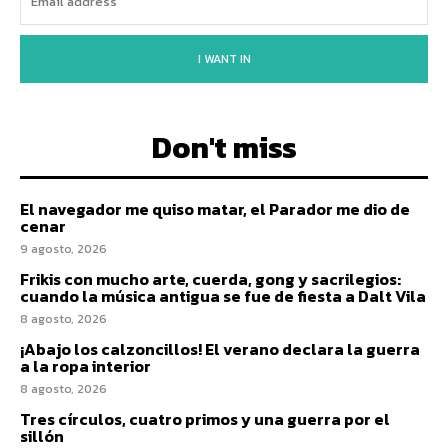
I WANT IN
Don't miss
El navegador me quiso matar, el Parador me dio de
cenar
9 agosto, 2026
Frikis con mucho arte, cuerda, gong y sacrilegios:
cuando la música antigua se fue de fiesta a Dalt Vila
8 agosto, 2026
¡Abajo los calzoncillos! El verano declara la guerra
a la ropa interior
8 agosto, 2026
Tres círculos, cuatro primos y una guerra por el
sillón