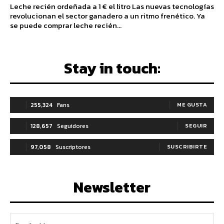
Leche recién ordeñada a 1 € el litro Las nuevas tecnologías
revolucionan el sector ganadero a un ritmo frenético. Ya
se puede comprar leche recién...
Stay in touch:
255,324
Fans
ME GUSTA
128,657
Seguidores
SEGUIR
97,058
Suscriptores
SUSCRIBIRTE
Newsletter