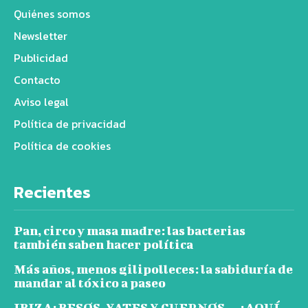
Quiénes somos
Newsletter
Publicidad
Contacto
Aviso legal
Política de privacidad
Política de cookies
Recientes
Pan, circo y masa madre: las bacterias
también saben hacer política
Más años, menos gilipolleces: la sabiduría de
mandar al tóxico a paseo
IBIZA: BESOS, YATES Y CUERNOS… ¡AQUÍ