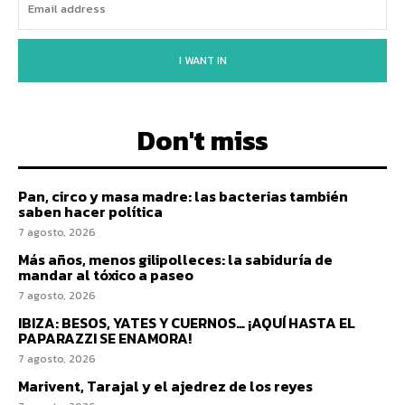
I WANT IN
Don't miss
Pan, circo y masa madre: las bacterias también
saben hacer política
7 agosto, 2026
Más años, menos gilipolleces: la sabiduría de
mandar al tóxico a paseo
7 agosto, 2026
IBIZA: BESOS, YATES Y CUERNOS… ¡AQUÍ HASTA EL
PAPARAZZI SE ENAMORA!
7 agosto, 2026
Marivent, Tarajal y el ajedrez de los reyes