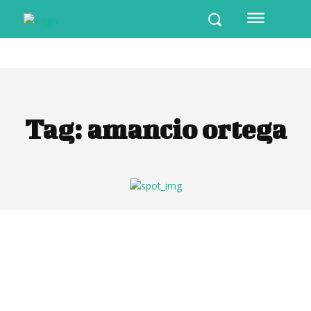
Tag:
amancio ortega