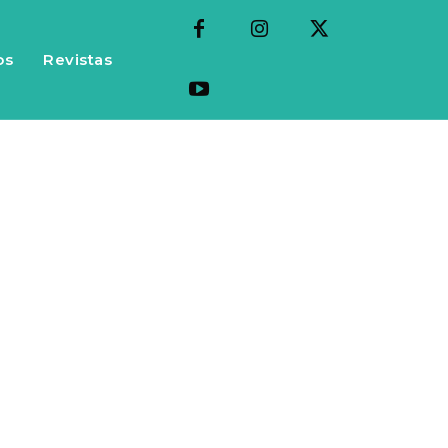
os
Revistas