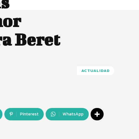
as
mor
a Beret
ACTUALIDAD
Pinterest
WhatsApp