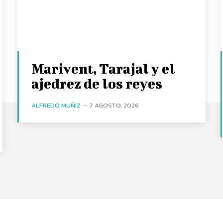
Marivent, Tarajal y el
ajedrez de los reyes
ALFREDO MUÑIZ
-
7 AGOSTO, 2026