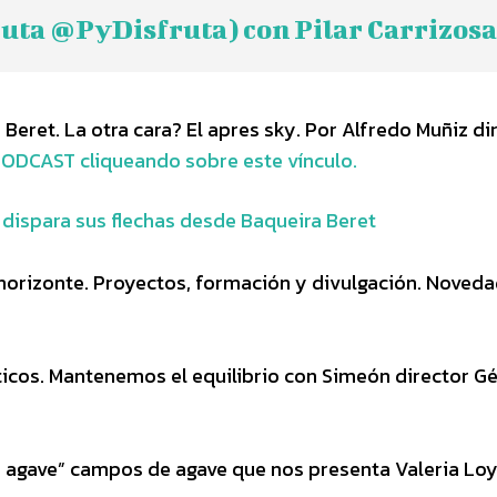
ruta @PyDisfruta) con Pilar Carrizosa
eret. La otra cara? El apres sky. Por Alfredo Muñiz dir
PODCAST cliqueando sobre este vínculo.
o dispara sus flechas desde Baqueira Beret
 horizonte. Proyectos, formación y divulgación. Noved
ticos. Mantenemos el equilibrio con Simeón director G
de agave” campos de agave que nos presenta Valeria Lo