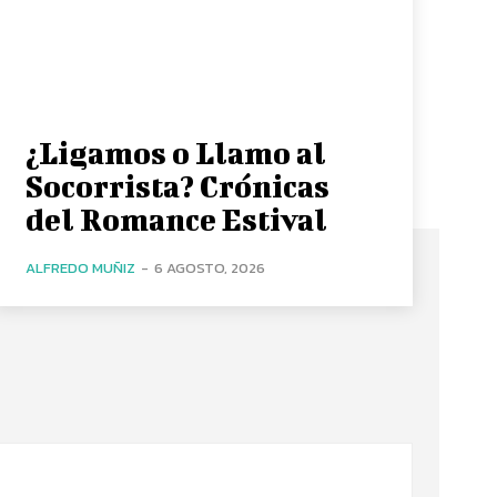
¿Ligamos o Llamo al
Socorrista? Crónicas
del Romance Estival
ALFREDO MUÑIZ
-
6 AGOSTO, 2026