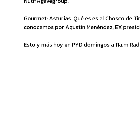
NutriAgavegroup.
Gourmet: Asturias. Qué es es el Chosco de Ti
conocemos por Agustín Menéndez, EX preside
Esto y más hoy en PYD domingos a 11a.m Radi