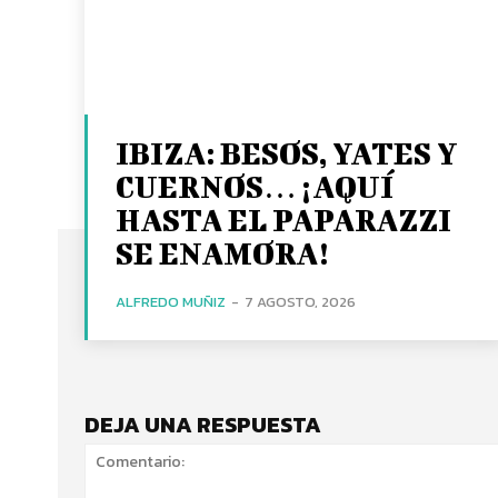
IBIZA: BESOS, YATES Y
CUERNOS… ¡AQUÍ
HASTA EL PAPARAZZI
SE ENAMORA!
ALFREDO MUÑIZ
-
7 AGOSTO, 2026
DEJA UNA RESPUESTA