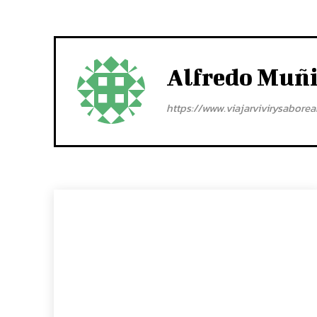
Alfredo Muñ
https://www.viajarvivirysabore