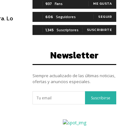
937
Fans
ME GUSTA
ra. Lo
606
Seguidores
SEGUIR
1,345
Suscriptores
SUSCRIBIRTE
Newsletter
Siempre actualizado de las últimas noticias,
ofertas y anuncios especiales.
Suscribirse