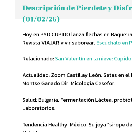
Descripción de Pierdete y Disf
(01/02/26)
Hoy en PYD CUPIDO lanza flechas en Baqueira B
Revista VIAJAR vivir saborear.
Escúchalo en 
Relacionado:
San Valentín en la nieve: Cupid
Actualidad: Zoom Castillay León. Setas en el
Montse Ganado Dir. Micología Cesefor.
Salud: Bulgaria. Fermentación Láctea, probió
Laboratorios.
Tendencia Healthy. México. Su joya “sirope 