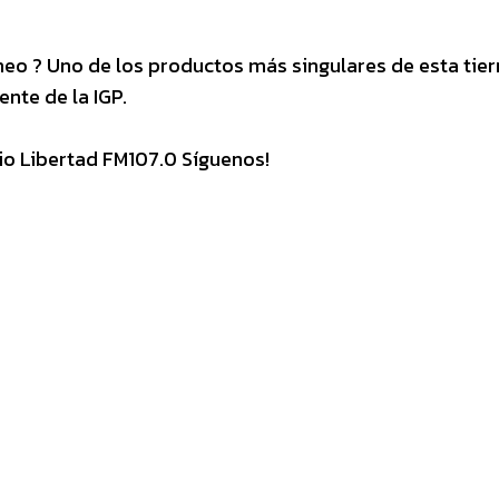
neo ? Uno de los productos más singulares de esta tier
nte de la IGP.
o Libertad FM107.0 Síguenos!