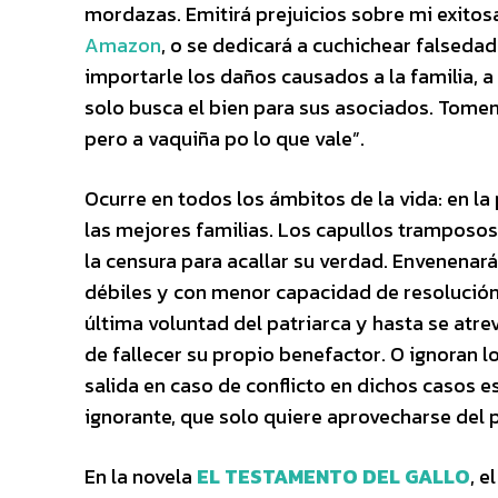
mordazas. Emitirá prejuicios sobre mi exitos
Amazon
, o se dedicará a cuchichear falsedad
importarle los daños causados a la familia, a
solo busca el bien para sus asociados. Tomen 
pero a vaquiña po lo que vale”.
Ocurre en todos los ámbitos de la vida: en la 
las mejores familias. Los capullos tramposos
la censura para acallar su verdad. Envenenar
débiles y con menor capacidad de resolución. 
última voluntad del patriarca y hasta se atre
de fallecer su propio benefactor. O ignoran 
salida en caso de conflicto en dichos casos es
ignorante, que solo quiere aprovecharse del 
En la novela
EL TESTAMENTO DEL GALLO
, e