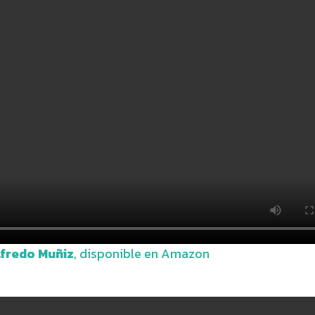
lfredo Muñiz
, disponible en Amazon