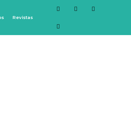
os
Revistas