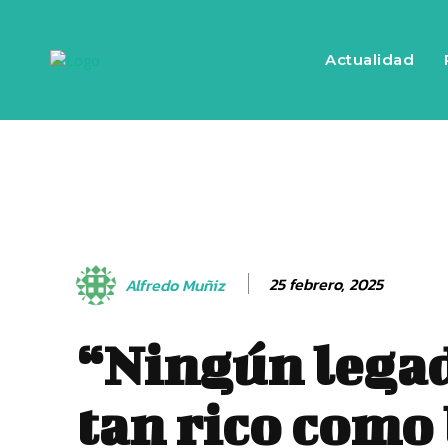
Actualidad
25 febrero, 2025
Alfredo Muñiz
“Ningún legad
tan rico como 