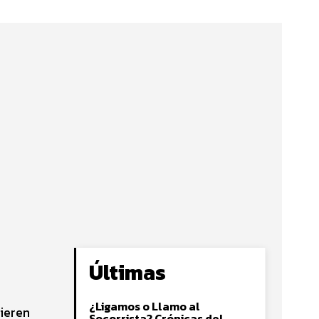
Últimas
¿Ligamos o Llamo al
uieren
Socorrista? Crónicas del