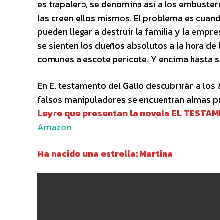
es trapalero, se denomina así a los embuster
las creen ellos mismos. El problema es cuan
pueden llegar a destruir la familia y la empr
se sienten los dueños absolutos a la hora de 
comunes a escote pericote. Y encima hasta se
En El testamento del Gallo descubrirán a los
falsos manipuladores se encuentran almas p
Leyre que
presentan la novela EL TESTAM
Amazon
Ha nacido una estrella: Martina