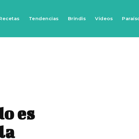
Recetas
Tendencias
Brindis
Vídeos
Paraís
o es
la