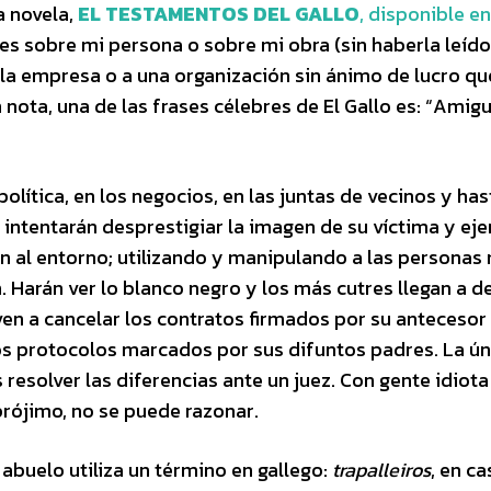
a novela,
EL TESTAMENTOS DEL GALLO
, disponible en
es sobre mi persona o sobre mi obra (sin haberla leído)
 la empresa o a una organización sin ánimo de lucro qu
nota, una de las frases célebres de El Gallo es: “Amigu
política, en los negocios, en las juntas de vecinos y has
 intentarán desprestigiar la imagen de su víctima y eje
án al entorno; utilizando y manipulando a las personas
Harán ver lo blanco negro y los más cutres llegan a de
ven a cancelar los contratos firmados por su antecesor
los protocolos marcados por sus difuntos padres. La ún
 resolver las diferencias ante un juez. Con gente idiota
prójimo, no se puede razonar.
l abuelo utiliza un término en gallego:
trapalleiros
, en c