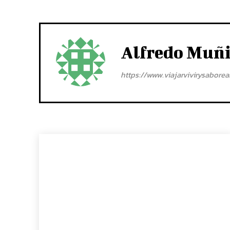
Alfredo Muñ
https://www.viajarvivirysabore