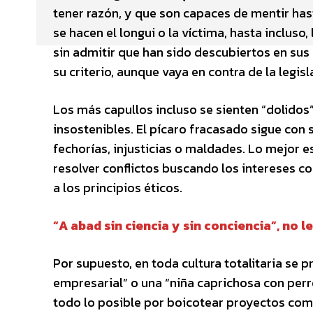
tener razón, y que son capaces de mentir hast
se hacen el longui o la víctima, hasta incluso,
sin admitir que han sido descubiertos en sus
su criterio, aunque vaya en contra de la legisl
Los más capullos incluso se sienten “dolidos”
insostenibles. El pícaro fracasado sigue con
fechorías, injusticias o maldades. Lo mejor e
resolver conflictos buscando los intereses c
a los principios éticos.
“A abad sin ciencia y sin conciencia”, no le
Por supuesto, en toda cultura totalitaria se 
empresarial” o una “niña caprichosa con per
todo lo posible por boicotear proyectos co