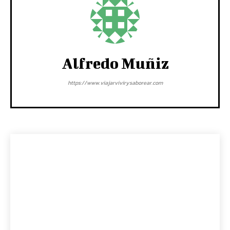
Alfredo Muñiz
https://www.viajarvivirysaborear.com