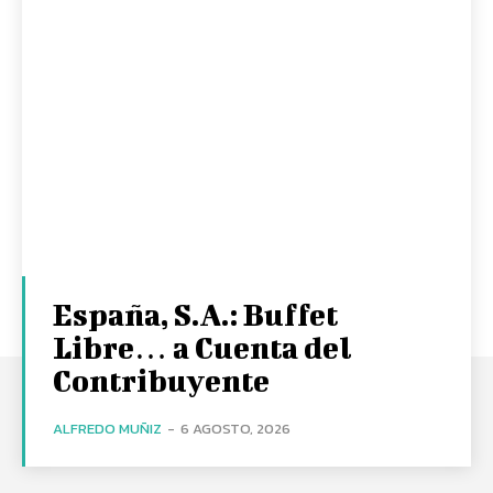
España, S.A.: Buffet
Libre… a Cuenta del
Contribuyente
ALFREDO MUÑIZ
-
6 AGOSTO, 2026