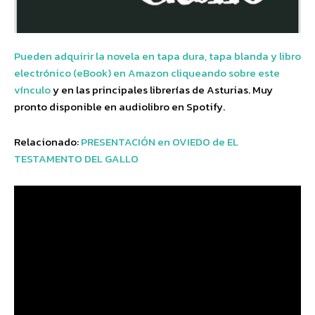
Pueden adquirir la novela en tapa dura, tapa blanda y libro
electrónico (eBook) en Amazon cliqueando sobre este
vínculo
y en las principales librerías de Asturias. Muy
pronto disponible en audiolibro en Spotify.
Relacionado:
PRESENTACIÓN en OVIEDO de EL
TESTAMENTO DEL GALLO