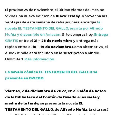
El próximo 25 de noviembre, el último viernes del mes, se
vivirá una nueva edición de
Black Friday
. Aprovecha las
ventajas de esta semana de rebajas, para encargar
la
novela EL TESTAMENTO DEL GALLO, escrita por Alfredo
Muñiz y disponible en Amazon.
Si lo compras hoy,
Entrega
GRATIS
entre el
21 – 23 de noviembre
y entrega más
rápida entre el
18 – 19 de noviembre
.Como alternativa, el
eBook Kindle está incluido en la suscripción a Kindle
Unlimited.
Más información.
La novela cómica EL TESTAMENTO DEL GALLO se
presenta en
OVIEDO
Viernes, 2 de diciembre de 2022
, en el
Salón de Actos
de la Biblioteca del Fontán de Oviedo a las siete y
media de la tarde,
se presenta la novela
EL
TESTAMENTO DEL GALLO
, de
Alfredo Muñiz
, la cita será