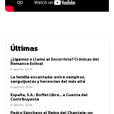
Últimas
¿Ligamos o Llamo al Socorrista? Crónicas del
Romance Estival
6 agosto, 2026
La familia encantada: entre vampiros,
sanguijuelas y herencias del más allá
6 agosto, 2026
España, S.A.: Buffet Libre… a Cuenta del
Contribuyente
6 agosto, 2026
Pedro Sánchezy el Reino del Chantaje: un