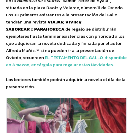
en la
Biblioteca de Asturias
“Ramón Pérez de Ayala”,
situada en la plaza Daoiz y Velarde, número 11 de Oviedo.
Los 30 primeros asistentes a la presentación del Gallo
tendrán una revista
VIAJAR, VIVIR y
SABOREAR
o
PARAHORECA
de regalo, se distribuirán
ejemplares hasta terminar existencias con prioridad a los
que adquieran la novela dedicada y firmada por el autor
Alfredo Muñiz. Y si no pueden ir a la presentación de
Oviedo, recuerden
EL TESTAMENTO DEL GALLO, disponible
en Amazon, encárgala para regalar estas Navidades.
Los lectores también podrán adquirir la novela el día de la
presentación.