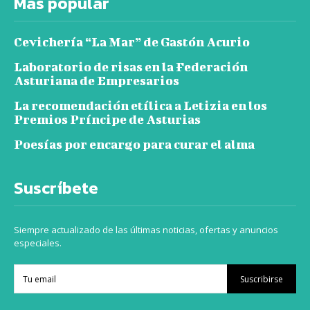
Más popular
Cevichería “La Mar” de Gastón Acurio
Laboratorio de risas en la Federación
Asturiana de Empresarios
La recomendación etílica a Letizia en los
Premios Príncipe de Asturias
Poesías por encargo para curar el alma
Suscríbete
Siempre actualizado de las últimas noticias, ofertas y anuncios
especiales.
Suscribirse