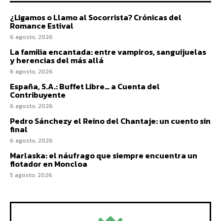
¿Ligamos o Llamo al Socorrista? Crónicas del
Romance Estival
6 agosto, 2026
La familia encantada: entre vampiros, sanguijuelas
y herencias del más allá
6 agosto, 2026
España, S.A.: Buffet Libre… a Cuenta del
Contribuyente
6 agosto, 2026
Pedro Sánchezy el Reino del Chantaje: un cuento sin
final
6 agosto, 2026
Marlaska: el náufrago que siempre encuentra un
flotador en Moncloa
5 agosto, 2026