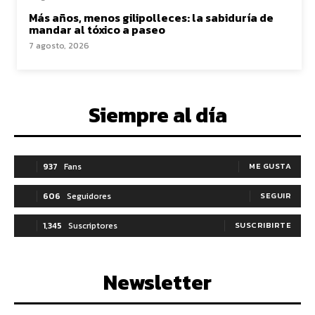
Más años, menos gilipolleces: la sabiduría de
mandar al tóxico a paseo
7 agosto, 2026
Siempre al día
937
Fans
ME GUSTA
606
Seguidores
SEGUIR
1,345
Suscriptores
SUSCRIBIRTE
Newsletter