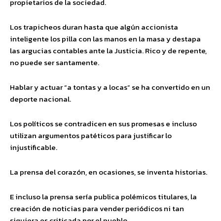
propietarios de la sociedad.
Los trapicheos duran hasta que algún accionista
inteligente los pilla con las manos en la masa y destapa
las argucias contables ante la Justicia. Rico y de repente,
no puede ser santamente.
Hablar y actuar “a tontas y a locas” se ha convertido en un
deporte nacional.
Los políticos se contradicen en sus promesas e incluso
utilizan argumentos patéticos para justificar lo
injustificable.
La prensa del corazón, en ocasiones, se inventa historias.
E incluso la prensa sería publica polémicos titulares, la
creación de noticias para vender periódicos ni tan
siquiera es criticada por el pueblo.