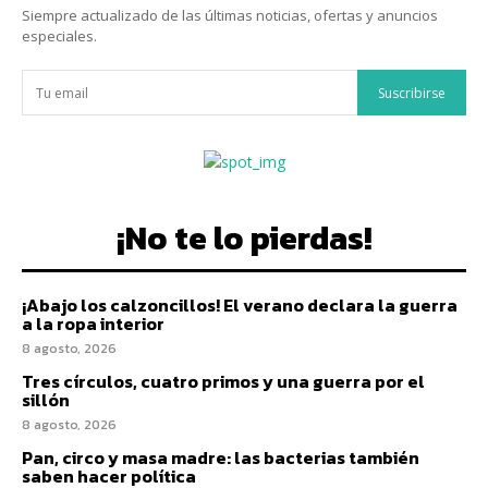
Siempre actualizado de las últimas noticias, ofertas y anuncios
especiales.
Suscribirse
¡No te lo pierdas!
¡Abajo los calzoncillos! El verano declara la guerra
a la ropa interior
8 agosto, 2026
Tres círculos, cuatro primos y una guerra por el
sillón
8 agosto, 2026
Pan, circo y masa madre: las bacterias también
saben hacer política