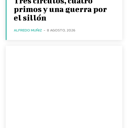
Tres círculos, cuatro
primos y una guerra por
el sillón
ALFREDO MUÑIZ
-
8 AGOSTO, 2026