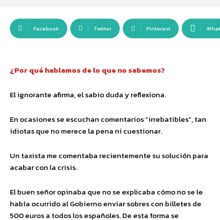
Facebook
Twitter
Pinterest
Wha
¿Por qué hablamos de lo que no sabemos?
El ignorante afirma, el sabio duda y reflexiona.
En ocasiones se escuchan comentarios “irrebatibles”, tan
idiotas que no merece la pena ni cuestionar.
Un taxista me comentaba recientemente su solución para
acabar con la crisis.
El buen señor opinaba que no se explicaba cómo no se le
había ocurrido al Gobierno enviar sobres con billetes de
500 euros a todos los españoles. De esta forma se