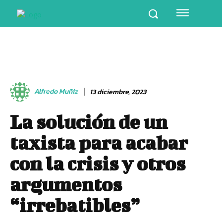
Alfredo Muñiz
13 diciembre, 2023
La solución de un
taxista para acabar
con la crisis y otros
argumentos
“irrebatibles”