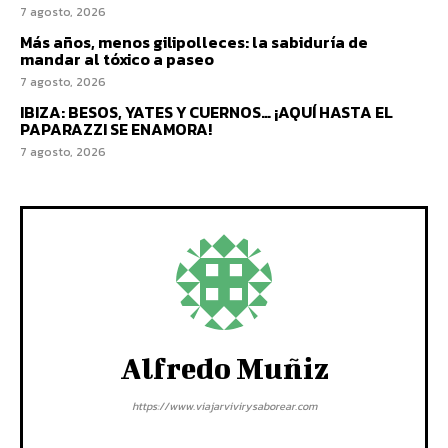
7 agosto, 2026
Más años, menos gilipolleces: la sabiduría de
mandar al tóxico a paseo
7 agosto, 2026
IBIZA: BESOS, YATES Y CUERNOS… ¡AQUÍ HASTA EL
PAPARAZZI SE ENAMORA!
7 agosto, 2026
Alfredo Muñiz
https://www.viajarvivirysaborear.com