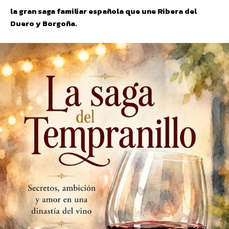
la gran saga familiar española que une Ribera del
Duero y Borgoña.