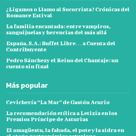
¿Ligamos o Llamo al Socorrista? Crónicas del
Romance Estival
La familia encantada: entre vampiros,
sanguijuelas y herencias del más allá
España, S.A.: Buffet Libre… a Cuenta del
Contribuyente
Pedro Sánchezy el Reino del Chantaje: un
cuento sin final
Más popular
Cevichería “La Mar” de Gastón Acurio
La recomendación etílica a Letizia en los
Premios Príncipe de Asturias
El amagüestu, la fabada, el pote y la sidra en