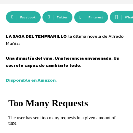
Facebook
Twitter
Pinterest
Wha
LA SAGA DEL TEMPRANILLO
, la última novela de Alfredo
Muñiz:
Una dinastía del vino. Una herencia envenenada. Un
secreto capaz de cambiarlo todo.
Disponible en Amazon.