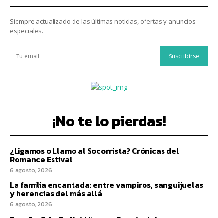
Siempre actualizado de las últimas noticias, ofertas y anuncios
especiales.
Suscribirse
¡No te lo pierdas!
¿Ligamos o Llamo al Socorrista? Crónicas del
Romance Estival
6 agosto, 2026
La familia encantada: entre vampiros, sanguijuelas
y herencias del más allá
6 agosto, 2026