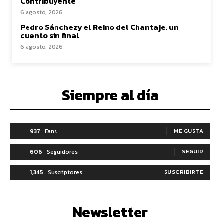
Contribuyente
6 agosto, 2026
Pedro Sánchezy el Reino del Chantaje: un
cuento sin final
6 agosto, 2026
Siempre al día
937
Fans
ME GUSTA
606
Seguidores
SEGUIR
1,345
Suscriptores
SUSCRIBIRTE
Newsletter