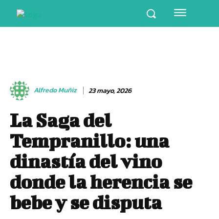
Alfredo Muñiz
23 mayo, 2026
La Saga del
Tempranillo: una
dinastía del vino
donde la herencia se
bebe y se disputa