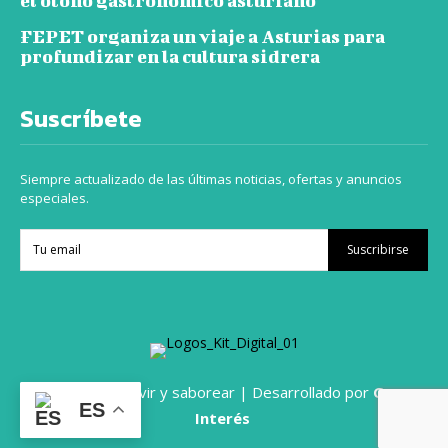
el otoño gastronómico asturiano
FEPET organiza un viaje a Asturias para
profundizar en la cultura sidrera
Suscríbete
Siempre actualizado de las últimas noticias, ofertas y anuncios
especiales.
Suscribirse
© 2024 Viajar vivir y saborear | Desarrollado por
Grupo
ES
Interés