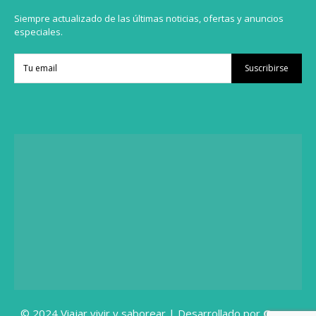
Siempre actualizado de las últimas noticias, ofertas y anuncios
especiales.
Suscribirse
© 2024 Viajar vivir y saborear | Desarrollado por
Grupo