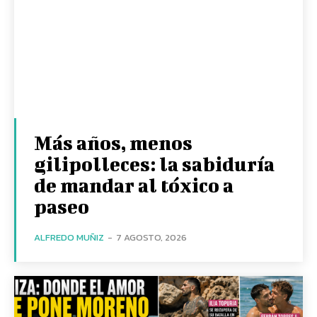
Más años, menos
gilipolleces: la sabiduría
de mandar al tóxico a
paseo
ALFREDO MUÑIZ
-
7 AGOSTO, 2026