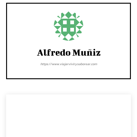
Alfredo Muñiz
https://www.viajarvivirysaborear.com