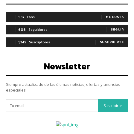
937
Fans
ME GUSTA
606
Seguidores
SEGUIR
1,345
Suscriptores
SUSCRIBIRTE
Newsletter
Siempre actualizado de las últimas noticias, ofertas y anuncios
especiales.
Suscribirse