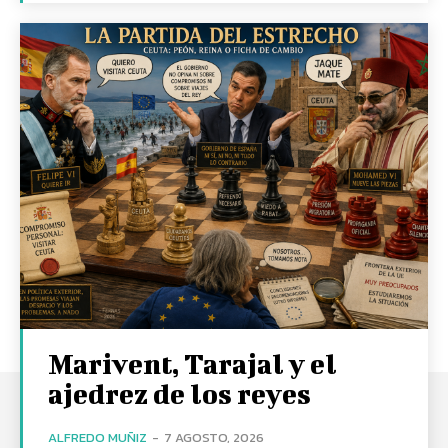
Marivent, Tarajal y el
ajedrez de los reyes
ALFREDO MUÑIZ
-
7 AGOSTO, 2026