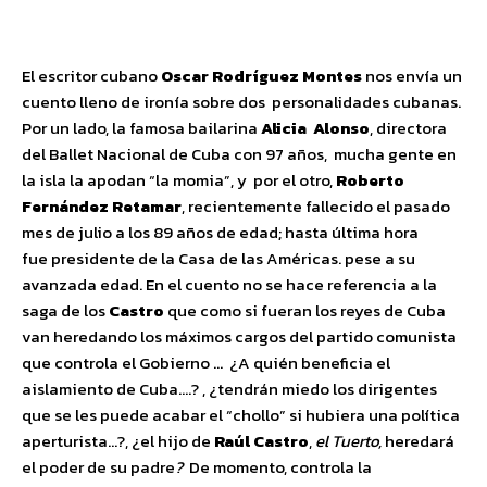
El escritor cubano
Oscar Rodríguez Montes
nos envía un
cuento lleno de ironía sobre dos personalidades cubanas.
Por un lado, la famosa bailarina
Alicia Alonso
, directora
del Ballet Nacional de Cuba con 97 años, mucha gente en
la isla la apodan “la momia”, y por el otro,
Roberto
Fernández Retamar
, recientemente fallecido el pasado
mes de julio a los 89 años de edad; hasta última hora
fue presidente de la Casa de las Américas. pese a su
avanzada edad. En el cuento no se hace referencia a la
saga de los
Castro
que como si fueran los reyes de Cuba
van heredando los máximos cargos del partido comunista
que controla el Gobierno … ¿A quién beneficia el
aislamiento de Cuba….? , ¿tendrán miedo los dirigentes
que se les puede acabar el “chollo” si hubiera una política
aperturista…?, ¿el hijo de
Raúl Castro
,
el Tuerto,
heredará
el poder de su padre
?
De momento, controla la