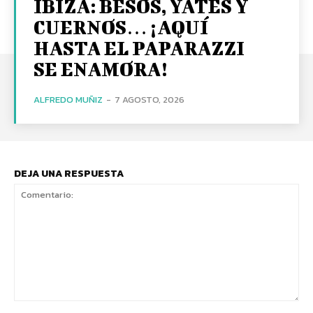
IBIZA: BESOS, YATES Y
CUERNOS… ¡AQUÍ
HASTA EL PAPARAZZI
SE ENAMORA!
ALFREDO MUÑIZ
-
7 AGOSTO, 2026
DEJA UNA RESPUESTA
Comentario: