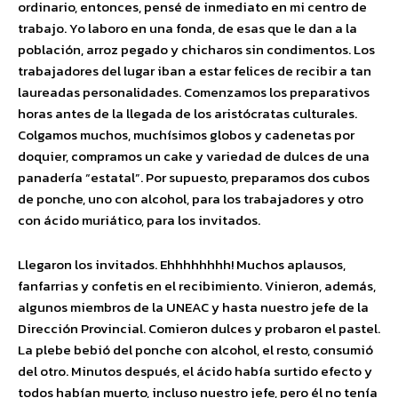
ordinario, entonces, pensé de inmediato en mi centro de
trabajo. Yo laboro en una fonda, de esas que le dan a la
población, arroz pegado y chicharos sin condimentos. Los
trabajadores del lugar iban a estar felices de recibir a tan
laureadas personalidades. Comenzamos los preparativos
horas antes de la llegada de los aristócratas culturales.
Colgamos muchos, muchísimos globos y cadenetas por
doquier, compramos un cake y variedad de dulces de una
panadería “estatal”. Por supuesto, preparamos dos cubos
de ponche, uno con alcohol, para los trabajadores y otro
con ácido muriático, para los invitados.
Llegaron los invitados. Ehhhhhhhh! Muchos aplausos,
fanfarrias y confetis en el recibimiento. Vinieron, además,
algunos miembros de la UNEAC y hasta nuestro jefe de la
Dirección Provincial. Comieron dulces y probaron el pastel.
La plebe bebió del ponche con alcohol, el resto, consumió
del otro. Minutos después, el ácido había surtido efecto y
todos habían muerto, incluso nuestro jefe, pero él no tenía