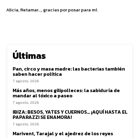
Alicia, Retamar…, gracias por posar para mí.
Últimas
Pan, circo y masa madre: las bacterias también
saben hacer política
7 agosto, 2026
Más años, menos gilipolleces: la sabiduría de
mandar al tóxico a paseo
7 agosto, 2026
IBIZA: BESOS, YATES Y CUERNOS… ¡AQUÍ HASTA EL
PAPARAZZI SE ENAMORA!
7 agosto, 2026
Marivent, Tarajal y el ajedrez de los reyes