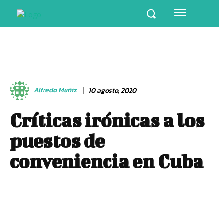
Alfredo Muñiz
10 agosto, 2020
Críticas irónicas a los
puestos de
conveniencia en Cuba