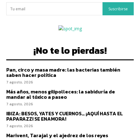
Suscribirse
¡No te lo pierdas!
Pan, circo y masa madre: las bacterias también
saben hacer política
7 agosto, 2026
Más años, menos gilipolleces: la sabiduría de
mandar al tóxico a paseo
7 agosto, 2026
IBIZA: BESOS, YATES Y CUERNOS… ¡AQUÍ HASTA EL
PAPARAZZI SE ENAMORA!
7 agosto, 2026
Marivent, Tarajal y el ajedrez de los reyes