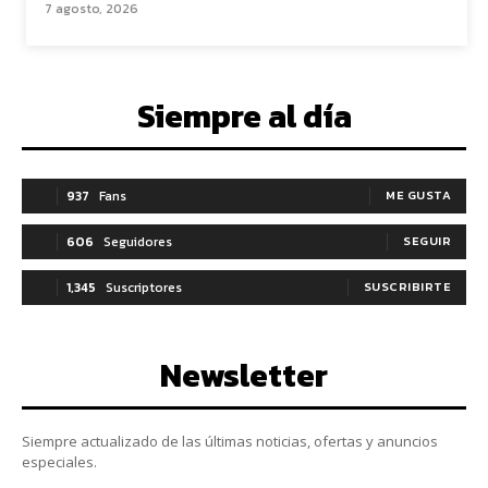
7 agosto, 2026
Siempre al día
937
Fans
ME GUSTA
606
Seguidores
SEGUIR
1,345
Suscriptores
SUSCRIBIRTE
Newsletter
Siempre actualizado de las últimas noticias, ofertas y anuncios
especiales.