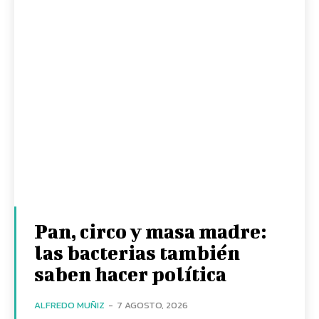
Pan, circo y masa madre:
las bacterias también
saben hacer política
ALFREDO MUÑIZ
-
7 AGOSTO, 2026