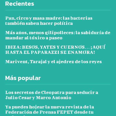
Recientes
Pan, circo y masa madre: las bacterias
también saben hacer política
Más años, menos gilipolleces: la sabiduría de
mandar al tóxico a paseo
IBIZA: BESOS, YATES Y CUERNOS… ¡AQUÍ
HASTA EL PAPARAZZI SE ENAMORA!
Marivent, Tarajal y el ajedrez de los reyes
Más popular
Los secretos de Cleopatra para seducir a
Julio Cesar y Marco Antonio
Ya puedes hojear la nueva revista de la
Federación de Prensa FEPET desde tu