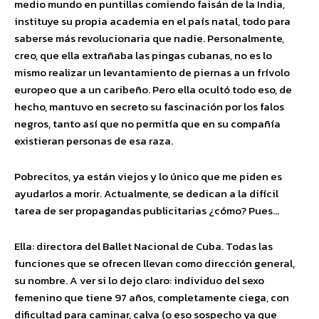
medio mundo en puntillas comiendo faisán de la India,
instituye su propia academia en el país natal, todo para
saberse más revolucionaria que nadie. Personalmente,
creo, que ella extrañaba las pingas cubanas, no es lo
mismo realizar un levantamiento de piernas a un frívolo
europeo que a un caribeño. Pero ella ocultó todo eso, de
hecho, mantuvo en secreto su fascinación por los falos
negros, tanto así que no permitía que en su compañía
existieran personas de esa raza.
Pobrecitos, ya están viejos y lo único que me piden es
ayudarlos a morir. Actualmente, se dedican a la difícil
tarea de ser propagandas publicitarias ¿cómo? Pues…
Ella: directora del Ballet Nacional de Cuba. Todas las
funciones que se ofrecen llevan como dirección general,
su nombre. A ver si lo dejo claro: individuo del sexo
femenino que tiene 97 años, completamente ciega, con
dificultad para caminar, calva (o eso sospecho ya que