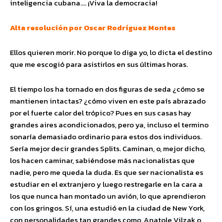
inteligencia cubana…. ¡Viva la democracia!
Alta resolución por Oscar Rodríguez Montes
Ellos quieren morir. No porque lo diga yo, lo dicta el destino
que me escogió para asistirlos en sus últimas horas.
El tiempo los ha tornado en dos figuras de seda ¿cómo se
mantienen intactas? ¿cómo viven en este país abrazado
por el fuerte calor del trópico? Pues en sus casas hay
grandes aires acondicionados, pero ya, incluso el termino
sonaría demasiado ordinario para estos dos individuos.
Sería mejor decir grandes Splits. Caminan, o, mejor dicho,
los hacen caminar, sabiéndose más nacionalistas que
nadie, pero me queda la duda. Es que ser nacionalista es
estudiar en el extranjero y luego restregarle en la cara a
los que nunca han montado un avión, lo que aprendieron
con los gringos. Sí, una estudió en la ciudad de New York,
con personalidades tan grandes como, Anatole Vilzak o