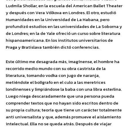
Ludmila Shollar, en la escuela del American Ballet Theater
y después con Vera Vólkova en Londres. El otro, estudió
Humanidades en la Universidad de La Habana, pero
profundizó estudios en las universidades de La Soborna y
de Londres; en la de Yale ofreció un curso sobre literatura
hispanoamericana. En los institutos universitarios de
Praga y Bratislava también dictó conferencias.
Este último me desagrada más, imagínense, el hombre ha
recorrido medio mundo con su obra castrista de la
literatura, tomando vodka con jugo de naranja,
metiéndole el bolígrafo en el culo a las meretrices
londinenses y limpiándose la baba con una libra esterlina.
Luego niega descaradamente que una persona pueda
comprender textos que no hayan sido escritos dentro de
su propia cultura; teoría que tiene un carácter totalmente
anti universalista y que, además promueve el aislamiento
intelectual. Ella no se queda atrás. Después de viajar