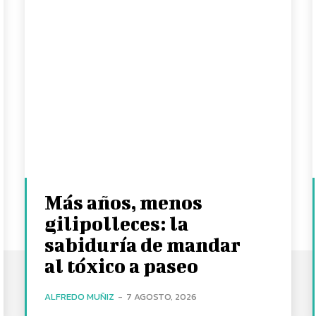
Más años, menos
gilipolleces: la
sabiduría de mandar
al tóxico a paseo
ALFREDO MUÑIZ
-
7 AGOSTO, 2026