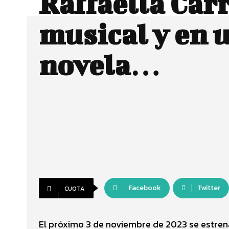
Raffaella Car
musical y en 
novela…
Facebook
Twitter
CUOTA
El próximo 3 de noviembre de 2023 se estrena