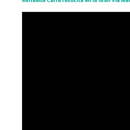
Raffaella Carrà resucita en la Gran Vía ma