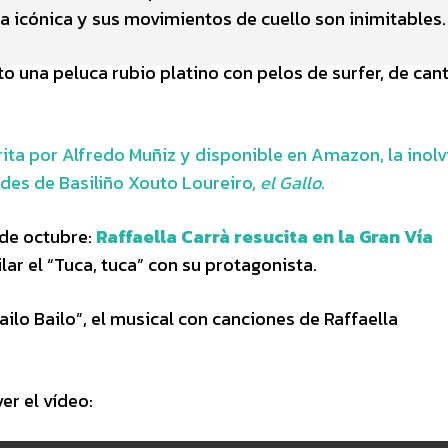
ena icónica y sus movimientos de cuello son inimitables.
o una peluca rubio platino con pelos de surfer, de can
a por Alfredo Muñiz y disponible en Amazon, la inolv
ades de Basiliño Xouto Loureiro,
el Gallo
.
 de octubre:
Raffaella Carrà resucita en la Gran Vía
lar el “Tuca, tuca” con su protagonista.
ilo Bailo”, el musical con canciones de Raffaella
er el vídeo: