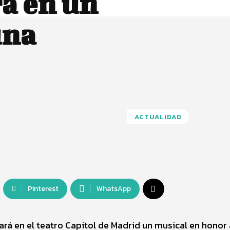
rà en un
una
ACTUALIDAD
Pinterest
WhatsApp
rá en el teatro Capitol de Madrid un musical en honor 