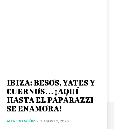
IBIZA: BESOS, YATES Y
CUERNOS… ¡AQUÍ
HASTA EL PAPARAZZI
SE ENAMORA!
ALFREDO MUÑIZ
-
7 AGOSTO, 2026