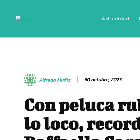
Actualidad
30 octubre, 2023
Alfredo Muñiz
Con peluca rub
lo loco, recor