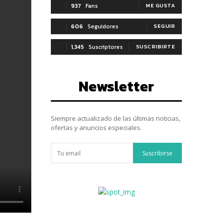
937
Fans
ME GUSTA
606
Seguidores
SEGUIR
1,345
Suscriptores
SUSCRIBIRTE
Newsletter
Siempre actualizado de las últimas noticias,
ofertas y anuncios especiales.
Suscribirse