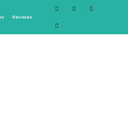
os
Revistas