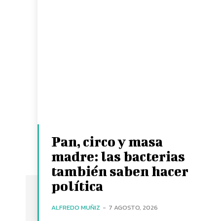
Pan, circo y masa
madre: las bacterias
también saben hacer
política
ALFREDO MUÑIZ
-
7 AGOSTO, 2026