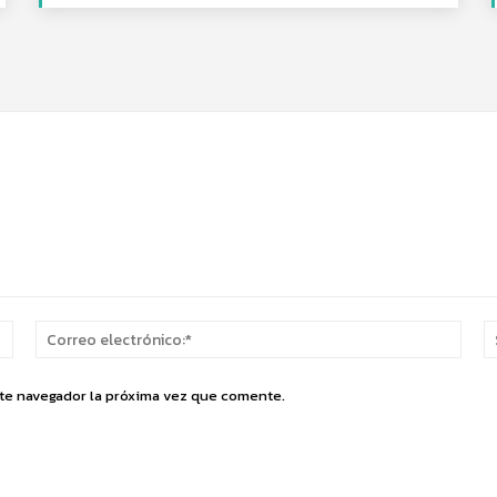
Nombre:*
Corr
elect
ste navegador la próxima vez que comente.