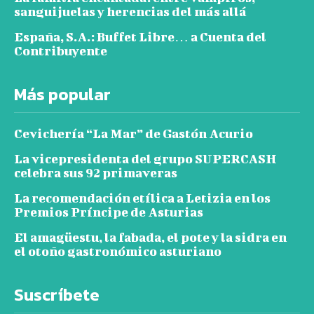
sanguijuelas y herencias del más allá
España, S.A.: Buffet Libre… a Cuenta del
Contribuyente
Más popular
Cevichería “La Mar” de Gastón Acurio
La vicepresidenta del grupo SUPERCASH
celebra sus 92 primaveras
La recomendación etílica a Letizia en los
Premios Príncipe de Asturias
El amagüestu, la fabada, el pote y la sidra en
el otoño gastronómico asturiano
Suscríbete