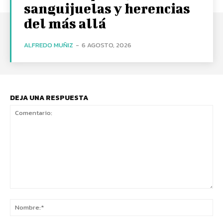
sanguijuelas y herencias
del más allá
ALFREDO MUÑIZ
-
6 AGOSTO, 2026
DEJA UNA RESPUESTA
Comentario:
No