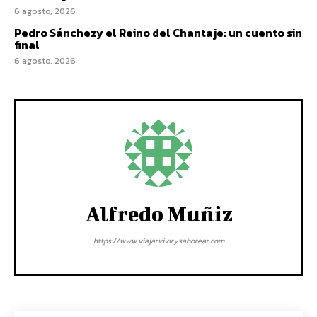
6 agosto, 2026
Pedro Sánchezy el Reino del Chantaje: un cuento sin
final
6 agosto, 2026
Alfredo Muñiz
https://www.viajarvivirysaborear.com