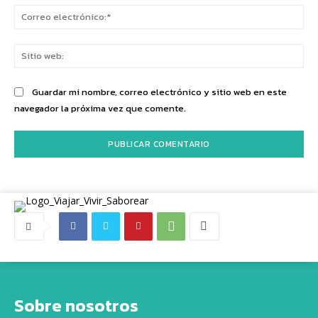
Co
ele
Sit
we
Guardar mi nombre, correo electrónico y sitio web en este
navegador la próxima vez que comente.
Sobre nosotros