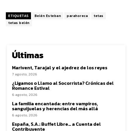
ETIQUETAS
Belén Esteban
parahoreca
tetas
tetas belén
Últimas
Marivent, Tarajal y el ajedrez de los reyes
7 agosto, 2026
¿Ligamos o Llamo al Socorrista? Crónicas del
Romance Estival
6 agosto, 2026
La familia encantada: entre vampiros,
sanguijuelas y herencias del más allá
6 agosto, 2026
España, S.A.: Buffet Libre… a Cuenta del
Contribuyente