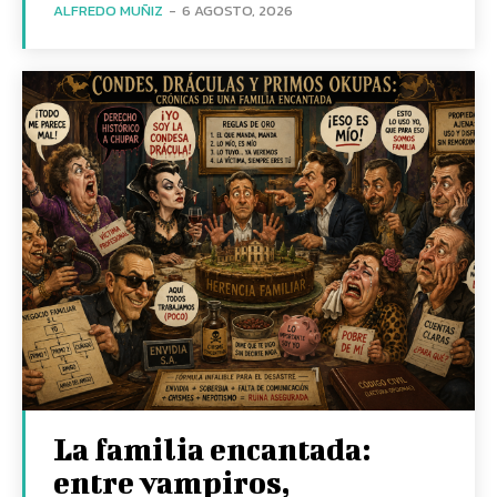
ALFREDO MUÑIZ
-
6 AGOSTO, 2026
La familia encantada:
entre vampiros,