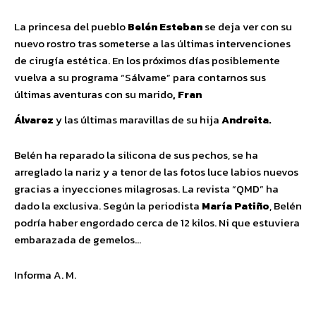
La princesa del pueblo
Belén Esteban
se deja ver con su
nuevo rostro tras someterse a las últimas intervenciones
de cirugía estética. En los próximos días posiblemente
vuelva a su programa “Sálvame” para contarnos sus
últimas aventuras con su marido
, Fran
Álvarez
y las últimas maravillas de su hija
Andreita.
Belén ha reparado la silicona de sus pechos, se ha
arreglado la nariz y a tenor de las fotos luce labios nuevos
gracias a inyecciones milagrosas. La revista “QMD” ha
dado la exclusiva. Según la periodista
María Patiño
, Belén
podría haber engordado cerca de 12 kilos. Ni que estuviera
embarazada de gemelos…
Informa A. M.