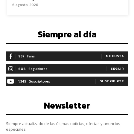
6 agosto, 2026
Siempre al día
937
Fans
ME GUSTA
606
Seguidores
SEGUIR
1,345
Suscriptores
SUSCRIBIRTE
Newsletter
Siempre actualizado de las últimas noticias, ofertas y anuncios
especiales.