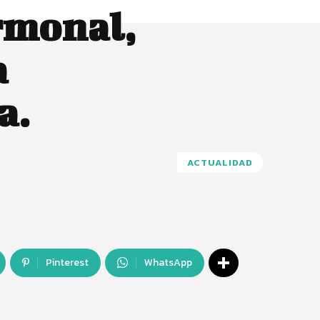
rmonal,
a
a.
ACTUALIDAD
Pinterest
WhatsApp