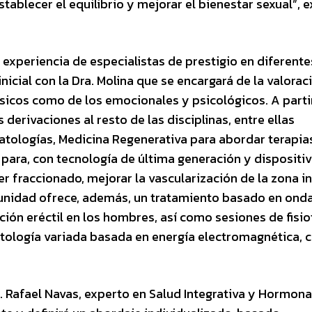
tablecer el equilibrio y mejorar el bienestar sexual”, e
 experiencia de especialistas de prestigio en diferente
inicial con la Dra. Molina que se encargará de la valorac
físicos como de los emocionales y psicológicos. A parti
 derivaciones al resto de las disciplinas, entre ellas
patologías, Medicina Regenerativa para abordar terapia
para, con tecnología de última generación y dispositi
r fraccionado, mejorar la vascularización de la zona i
a unidad ofrece, además, un tratamiento basado en ond
ción eréctil en los hombres, así como sesiones de fisio
atología variada basada en energía electromagnética, 
. Rafael Navas, experto en Salud Integrativa y Hormona