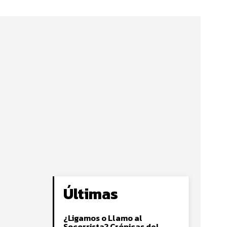
Últimas
¿Ligamos o Llamo al
Socorrista? Crónicas del