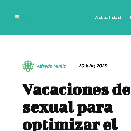
Actualidad
20 julio, 2023
Alfredo Muñiz
Vacaciones de
sexual para
optimizar el