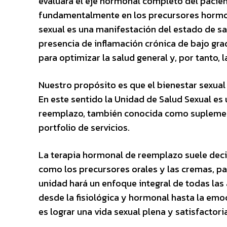
evaluará el eje hormonal completo del pacien
fundamentalmente en los precursores hormona
sexual es una manifestación del estado de sa
presencia de inflamación crónica de bajo gra
para optimizar la salud general y, por tanto, l
Nuestro propósito es que el bienestar sexual 
En este sentido la Unidad de Salud Sexual es
reemplazo, también conocida como suplement
portfolio de servicios.
La terapia hormonal de reemplazo suele decid
como los precursores orales y las cremas, pa
unidad hará un enfoque integral de todas las
desde la fisiológica y hormonal hasta la emo
es lograr una vida sexual plena y satisfactor