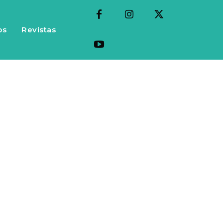
os
Revistas