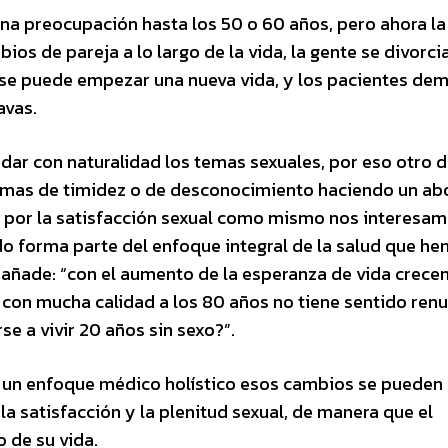
una preocupación hasta los 50 o 60 años, pero ahora la
os de pareja a lo largo de la vida, la gente se divorci
de se puede empezar una nueva vida, y los pacientes d
avas.
dar con naturalidad los temas sexuales, por eso otro d
lemas de timidez o de desconocimiento haciendo un ab
s por la satisfacción sexual como mismo nos interesa
odo forma parte del enfoque integral de la salud que h
 y añade: “con el aumento de la esperanza de vida crece
a con mucha calidad a los 80 años no tiene sentido renu
se a vivir 20 años sin sexo?”.
n un enfoque médico holístico esos cambios se pueden 
a satisfacción y la plenitud sexual, de manera que el
 de su vida.