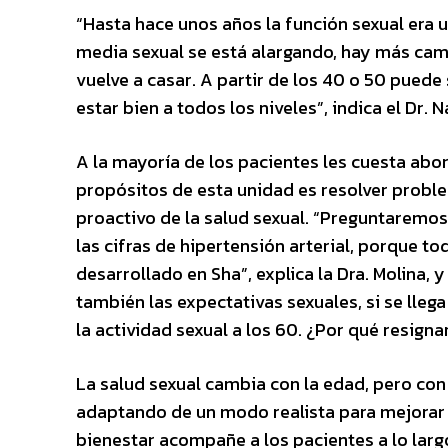
“Hasta hace unos años la función sexual era 
media sexual se está alargando, hay más cambi
vuelve a casar. A partir de los 40 o 50 pue
estar bien a todos los niveles”, indica el Dr. N
A la mayoría de los pacientes les cuesta abor
propósitos de esta unidad es resolver prob
proactivo de la salud sexual. “Preguntaremo
las cifras de hipertensión arterial, porque t
desarrollado en Sha”, explica la Dra. Molina,
también las expectativas sexuales, si se lleg
la actividad sexual a los 60. ¿Por qué resignar
La salud sexual cambia con la edad, pero co
adaptando de un modo realista para mejorar l
bienestar acompañe a los pacientes a lo largo