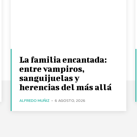
La familia encantada:
entre vampiros,
sanguijuelas y
herencias del más allá
ALFREDO MUÑIZ
-
6 AGOSTO, 2026