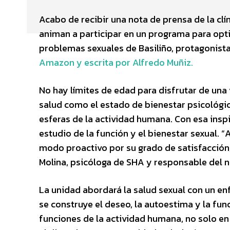
Acabo de recibir una nota de prensa de la clí
animan a participar en un programa para opt
problemas sexuales de Basiliño, protagonist
Amazon y escrita por Alfredo Muñiz.
No hay límites de edad para disfrutar de una v
salud como el estado de bienestar psicológico,
esferas de la actividad humana. Con esa ins
estudio de la función y el bienestar sexual. 
modo proactivo por su grado de satisfacción, 
Molina, psicóloga de SHA y responsable del n
La unidad abordará la salud sexual con un en
se construye el deseo, la autoestima y la fun
funciones de la actividad humana, no solo en