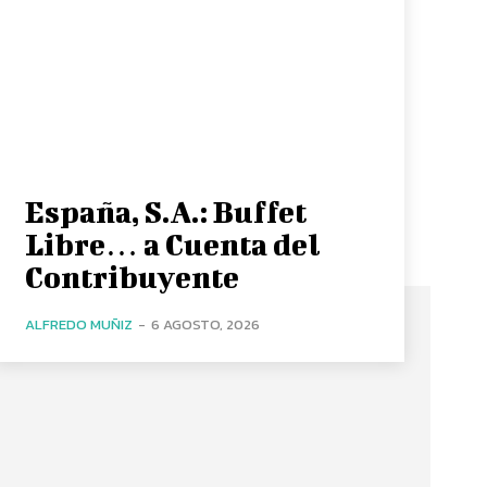
España, S.A.: Buffet
Libre… a Cuenta del
Contribuyente
ALFREDO MUÑIZ
-
6 AGOSTO, 2026