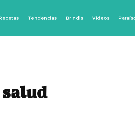
Recetas
Tendencias
Brindis
Vídeos
Paraís
 salud