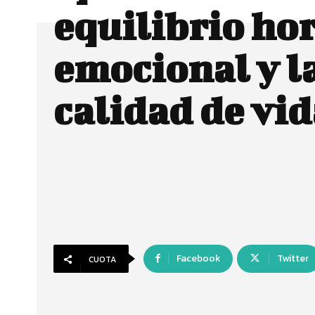
equilibrio ho
emocional y l
calidad de vid
Facebook
Twitter
CUOTA