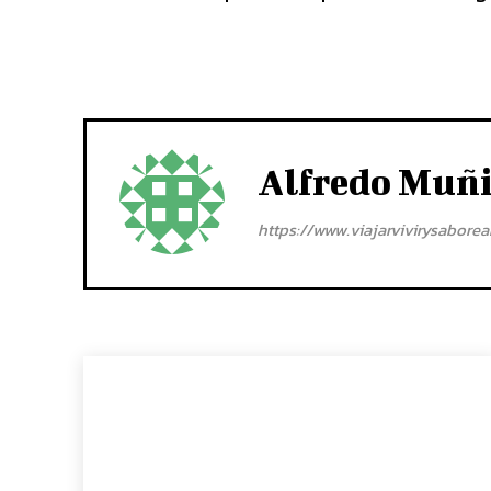
Alfredo Muñ
https://www.viajarvivirysabore