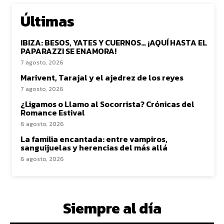
Últimas
IBIZA: BESOS, YATES Y CUERNOS… ¡AQUÍ HASTA EL
PAPARAZZI SE ENAMORA!
7 agosto, 2026
Marivent, Tarajal y el ajedrez de los reyes
7 agosto, 2026
¿Ligamos o Llamo al Socorrista? Crónicas del
Romance Estival
6 agosto, 2026
La familia encantada: entre vampiros,
sanguijuelas y herencias del más allá
6 agosto, 2026
Siempre al día