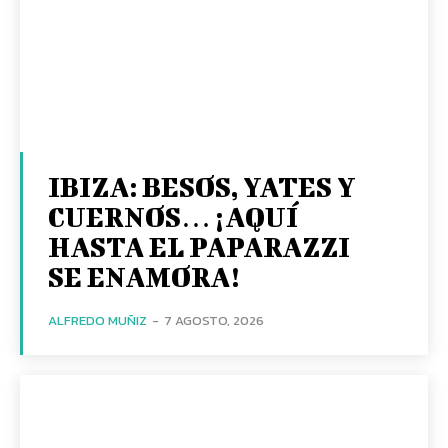
IBIZA: BESOS, YATES Y
CUERNOS… ¡AQUÍ
HASTA EL PAPARAZZI
SE ENAMORA!
ALFREDO MUÑIZ
-
7 AGOSTO, 2026