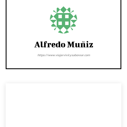
Alfredo Muñiz
https://www.viajarvivirysaborear.com