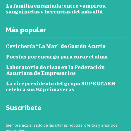
La familia encantada: entre vampiros,
sanguijuelas y herencias del más allá
Más popular
Cevichería “La Mar” de Gastón Acurio
Poesías por encargo para curar el alma
Laboratorio de risas en la Federación
Asturiana de Empresarios
La vicepresidenta del grupo SUPERCASH
celebra sus 92 primaveras
Suscríbete
Siempre actualizado de las últimas noticias, ofertas y anuncios
especiales.