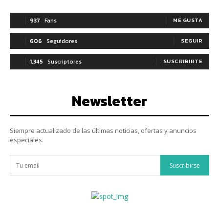
937
Fans
ME GUSTA
606
Seguidores
SEGUIR
1,345
Suscriptores
SUSCRIBIRTE
Newsletter
Siempre actualizado de las últimas noticias, ofertas y anuncios
especiales.
Suscribirse