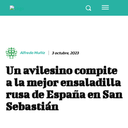
Alfredo Muñiz
3 octubre, 2023
Un avilesino compite
a la mejor ensaladilla
rusa de España en San
Sebastián