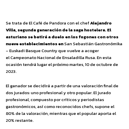
Facebook
Twitter
Pinterest
Wha
Se trata de El Café de Pandora con el chef
Alejandro
Villa
, segunda generación de la saga hostelera. El
asturiano se batirá a duelo en los fogones con otros
nueve establecimientos en
San Sebastián Gastronómika
– Euskadi Basque Country que vuelve a acoger
el Campeonato Nacional de Ensaladilla Rusa. En esta
ocasión tendrá lugar el próximo martes, 10 de octubre de
2023.
El ganador se decidirá a partir de una valoración final de
dos jurados: uno profesional y otro popular. El jurado
profesional, compuesto por críticos y periodistas
gastronómicos, así como reconocidos chefs, supone el
80% de la valoración, mientras que el popular aporta el
20% restante.